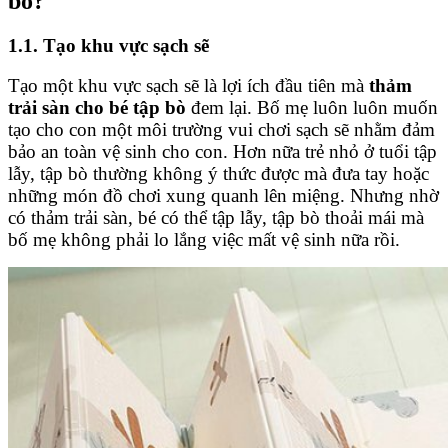
bò?
1.1. Tạo khu vực sạch sẽ
Tạo một khu vực sạch sẽ là lợi ích đầu tiên mà
thảm
trải sàn cho bé tập bò
đem lại. Bố mẹ luôn luôn muốn
tạo cho con một môi trường vui chơi sạch sẽ nhằm đảm
bảo an toàn vệ sinh cho con. Hơn nữa trẻ nhỏ ở tuổi tập
lẫy, tập bò thường không ý thức được mà đưa tay hoặc
những món đồ chơi xung quanh lên miệng. Nhưng nhờ
có thảm trải sàn, bé có thể tập lẫy, tập bò thoải mái mà
bố mẹ không phải lo lắng việc mất vệ sinh nữa rồi.