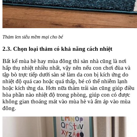
Thảm len siêu mềm mại cho bé
2.3. Chọn loại thảm có khả năng cách nhiệt
Bất kể mùa hè hay mùa đông thì sàn nhà cũng là nơi
hấp thụ nhiệt nhiều nhất, vậy nên nếu con chơi đùa và
tập bò trực tiếp dưới sàn sẽ làm da con bị kích ứng do
nhiệt độ quá cao hoặc quá thấp, bé có thể nhiễm lạnh
hoặc kích ứng da. Hơn nữa thảm trải sàn cũng giúp điều
hòa phần nào nhiệt độ trong phòng, giúp con có được
không gian thoáng mát vào mùa hè và ấm áp vào mùa
đông.