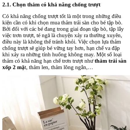
2.1. Chọn thảm có khả năng chống trượt
Có khả năng chống trượt tốt là một trong những điều
kiện cần có khi chọn mua thảm trải sàn cho bé tập bò.
Bởi đối với các bé đang trong giai đoạn tập bò, tập lẫy
việc trơn trượt, té ngã là chuyện xảy ra thường xuyên,
điều này là không thể tránh khỏi. Việc chọn lựa thảm
chống trượt sẽ giúp bé vững tay hơn, hạn chế va đập
khi xảy ra những tính huống không may. Một số loại
thảm có khả năng hạn chế trơn trượt như
thảm trải sàn
xốp 2 mặ
t, thảm len, thảm lông ngắn,…