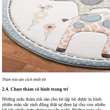
Thảm trải sàn cách nhiệt tốt
2.4. Chọn thảm có hình trang trí
Những mẫu thảm trải sàn cho bé tập bò được in hình
nhiều màu sắc sinh động thật sự đem lại cho con nhiều
lợi ích nhiều hơn chúng ta vẫn nghĩ. Những màu sắc