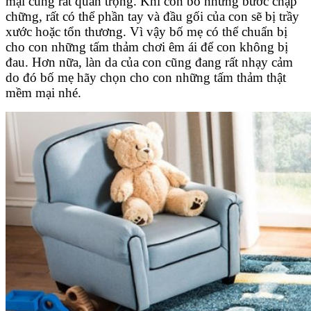
mại cũng rất quan trọng. Khi con bò những bước chập
chững, rất có thể phần tay và đầu gối của con sẽ bị trầy
xước hoặc tổn thương. Vì vậy bố mẹ có thể chuẩn bị
cho con những tấm thảm chơi êm ái để con không bị
đau. Hơn nữa, làn da của con cũng đang rất nhạy cảm
do đó bố mẹ hãy chọn cho con những tấm thảm thật
mềm mại nhé.