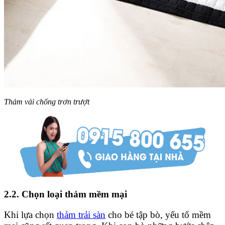
Thảm vải chống trơn trượt
2.2. Chọn loại thảm mềm mại
Khi lựa chọn
thảm trải sàn
cho bé tập bò, yếu tố mềm