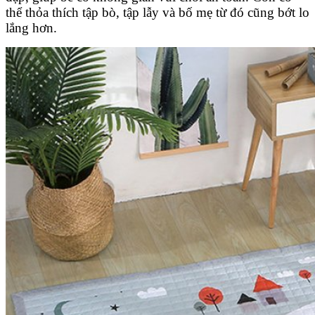
thể thỏa thích tập bò, tập lẫy và bố mẹ từ đó cũng bớt lo
lắng hơn.