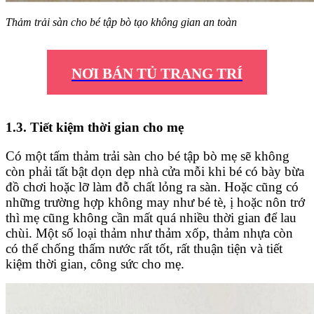
Thảm trải sàn cho bé tập bò tạo không gian an toàn
NƠI BÁN TỦ TRANG TRÍ
1.3. Tiết kiệm thời gian cho mẹ
Có một tấm thảm trải sàn cho bé tập bò mẹ sẽ không
còn phải tất bật dọn dẹp nhà cửa mỗi khi bé có bày bừa
đồ chơi hoặc lỡ làm đỗ chất lỏng ra sàn. Hoặc cũng có
những trường hợp không may như bé tè, ị hoặc nôn trớ
thì mẹ cũng không cần mất quá nhiều thời gian để lau
chùi. Một số loại thảm như thảm xốp, thảm nhựa còn
có thể chống thấm nước rất tốt, rất thuận tiện và tiết
kiệm thời gian, công sức cho mẹ.