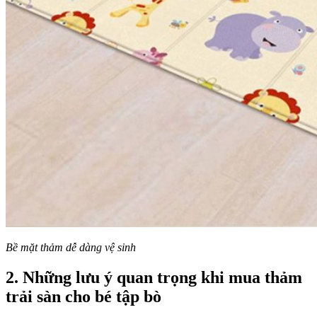
Bề mặt thảm dễ dàng vệ sinh
2. Những lưu ý quan trọng khi mua thảm
trải sàn cho bé tập bò