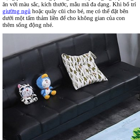
ăn với màu sắc, kích thước, mẫu mã đa dạng. Khi bố trí
giường ngủ
hoặc quây cũi cho bé, mẹ có thể đặt bên
dưới một tấm thảm liền để cho không gian của con
thêm sống động nhé.