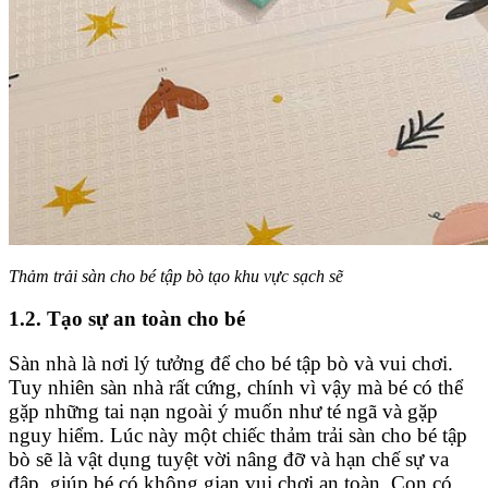
Thảm trải sàn cho bé tập bò tạo khu vực sạch sẽ
1.2. Tạo sự an toàn cho bé
Sàn nhà là nơi lý tưởng để cho bé tập bò và vui chơi.
Tuy nhiên sàn nhà rất cứng, chính vì vậy mà bé có thể
gặp những tai nạn ngoài ý muốn như té ngã và gặp
nguy hiểm. Lúc này một chiếc thảm trải sàn cho bé tập
bò sẽ là vật dụng tuyệt vời nâng đỡ và hạn chế sự va
đập, giúp bé có không gian vui chơi an toàn. Con có