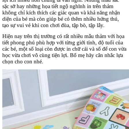
sặc sỡ hay những họa tiết ngộ nghĩnh in trên thảm
không chỉ kích thích các giác quan và khả năng nhận
diện của bé mà còn giúp bé có thêm nhiều hứng thú,
tạo sự vui vẻ khi con chơi đùa, tập bò, tập lẫy.
Hiện nay trên thị trường có rất nhiều mẫu thảm với họa
tiết phong phú phù hợp với từng giới tính, độ tuổi của
các bé, một số loại còn được in chữ cái và số để con vừa
học vừa chơi vô cùng tiện lợi. Bố mẹ hãy cân nhắc lựa
chọn cho con nhé.