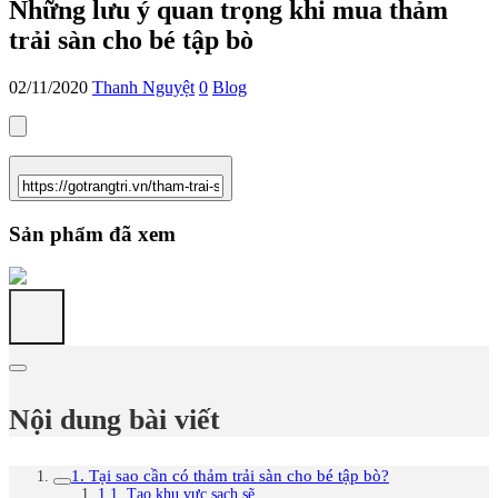
Những lưu ý quan trọng khi mua thảm
trải sàn cho bé tập bò
02/11/2020
Thanh Nguyệt
0
Blog
Sản phẩm đã xem
Nội dung bài viết
1. Tại sao cần có thảm trải sàn cho bé tập bò?
1.1. Tạo khu vực sạch sẽ