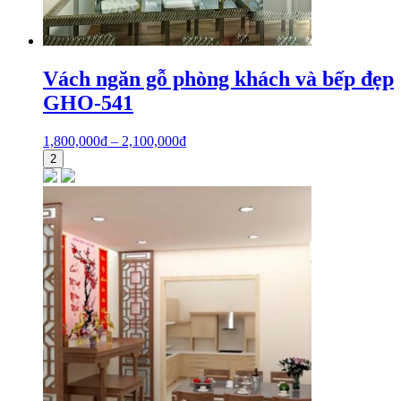
Vách ngăn gỗ phòng khách và bếp đẹp
GHO-541
1,800,000
₫
–
2,100,000
₫
2