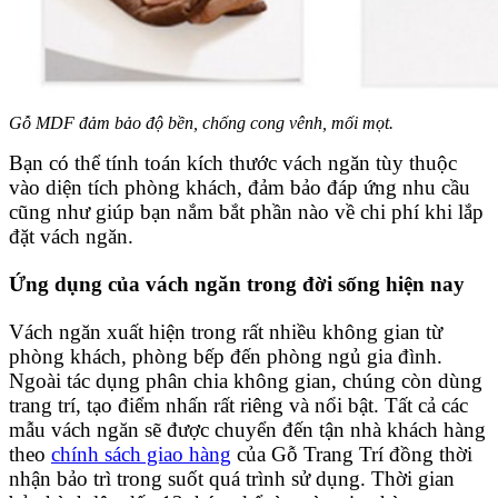
Gỗ MDF đảm bảo độ bền, chống cong vênh, mối mọt.
Bạn có thể tính toán kích thước vách ngăn tùy thuộc
vào diện tích phòng khách, đảm bảo đáp ứng nhu cầu
cũng như giúp bạn nắm bắt phần nào về chi phí khi lắp
đặt vách ngăn.
Ứng dụng của vách ngăn trong đời sống hiện nay
Vách ngăn xuất hiện trong rất nhiều không gian từ
phòng khách, phòng bếp đến phòng ngủ gia đình.
Ngoài tác dụng phân chia không gian, chúng còn dùng
trang trí, tạo điểm nhấn rất riêng và nổi bật. Tất cả các
mẫu vách ngăn sẽ được chuyển đến tận nhà khách hàng
theo
chính sách giao hàng
của Gỗ Trang Trí đồng thời
nhận bảo trì trong suốt quá trình sử dụng. Thời gian