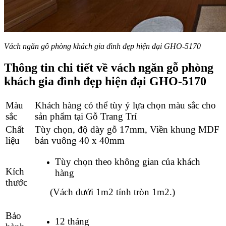
Vách ngăn gỗ phòng khách gia đình đẹp hiện đại GHO-5170
Thông tin chi tiết về vách ngăn gỗ phòng
khách gia đình đẹp hiện đại GHO-5170
Màu
Khách hàng có thể tùy ý lựa chọn màu sắc cho
sắc
sản phẩm tại Gỗ Trang Trí
Chất
Tùy chọn, độ dày gỗ 17mm, Viền khung MDF
liệu
bản vuông 40 x 40mm
Tùy chọn theo không gian của khách
Kích
hàng
thước
(
Vách dưới 1m2 tính tròn 1m2.)
Bảo
12 tháng