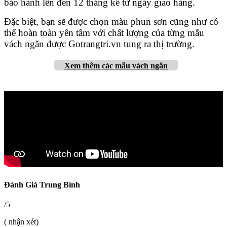
bảo hành lên đến 12 tháng kể từ ngày giao hàng.
Đặc biệt, bạn sẽ được chọn màu phun sơn cũng như có
thể hoàn toàn yên tâm với chất lượng của từng mẫu
vách ngăn được Gotrangtri.vn tung ra thị trường.
Xem thêm các mẫu vách ngăn
Đánh Giá Trung Bình
/5
( nhận xét)