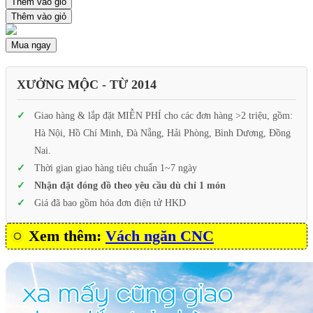
Thêm vào giỏ
Thêm vào giỏ
Mua ngay
XƯỞNG MỘC - TỪ 2014
Giao hàng & lắp đặt MIỄN PHÍ cho các đơn hàng >2 triệu, gồm:
Hà Nội, Hồ Chí Minh, Đà Nẵng, Hải Phòng, Bình Dương, Đồng
Nai.
Thời gian giao hàng tiêu chuẩn 1~7 ngày
Nhận đặt đóng đồ theo yêu cầu dù chỉ 1 món
Giá đã bao gồm hóa đơn điện tử HKD
Xem thêm:
Vách ngăn CNC