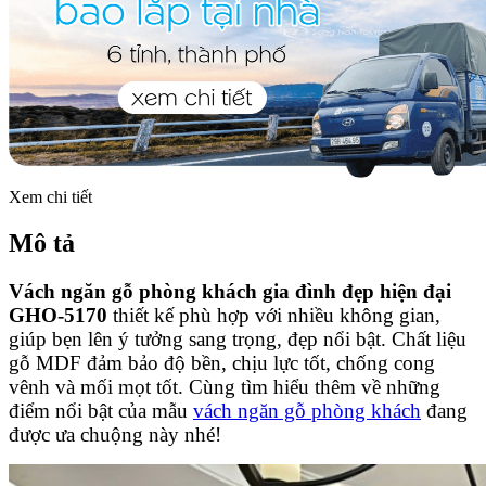
Xem chi tiết
Mô tả
Vách ngăn gỗ phòng khách gia đình đẹp hiện đại
GHO-5170
thiết kế phù hợp với nhiều không gian,
giúp bẹn lên ý tưởng sang trọng, đẹp nổi bật. Chất liệu
gỗ MDF đảm bảo độ bền, chịu lực tốt, chống cong
vênh và mối mọt tốt. Cùng tìm hiểu thêm về những
điểm nổi bật của mẫu
vách ngăn gỗ phòng khách
đang
được ưa chuộng này nhé!