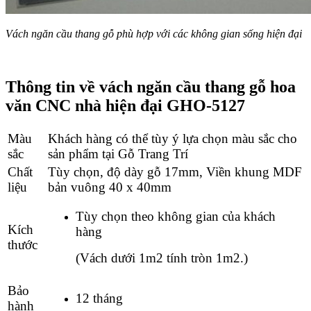
Vách ngăn cầu thang gỗ phù hợp với các không gian sống hiện đại
Thông tin về vách ngăn cầu thang gỗ hoa
văn CNC nhà hiện đại GHO-5127
Màu
Khách hàng có thể tùy ý lựa chọn màu sắc cho
sắc
sản phẩm tại Gỗ Trang Trí
Chất
Tùy chọn, độ dày gỗ 17mm, Viền khung MDF
liệu
bản vuông 40 x 40mm
Tùy chọn theo không gian của khách
Kích
hàng
thước
(
Vách dưới 1m2 tính tròn 1m2.)
Bảo
12 tháng
hành