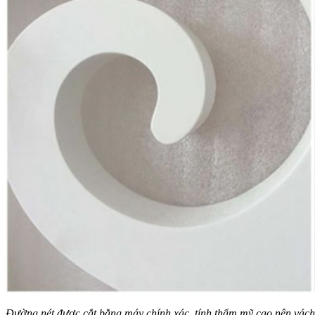
Đường nét được cắt bằng máy chính xác, tính thẩm mỹ cao nên vách