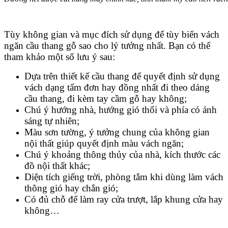
Tùy không gian và mục đích sử dụng để tùy biến vách
ngăn cầu thang gỗ sao cho lý tưởng nhất. Bạn có thể
tham khảo một số lưu ý sau:
Dựa trên thiết kế cầu thang để quyết định sử dụng
vách dạng tấm đơn hay đồng nhất đi theo dáng
cầu thang, đi kèm tay cầm gỗ hay không;
Chú ý hướng nhà, hướng gió thổi và phía có ánh
sáng tự nhiên;
Màu sơn tường, ý tưởng chung của không gian
nội thất giúp quyết định màu vách ngăn;
Chú ý khoảng thông thủy của nhà, kích thước các
đồ nội thất khác;
Diện tích giếng trời, phòng tắm khi dùng làm vách
thông gió hay chắn gió;
Có đủ chỗ để làm ray cửa trượt, lắp khung cửa hay
không…