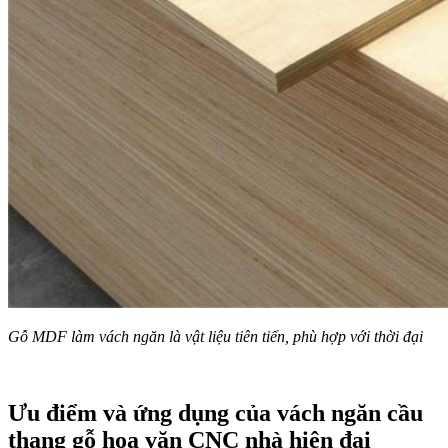
Gỗ MDF làm vách ngăn là vật liệu tiên tiến, phù hợp với thời đại
Ưu điểm và ứng dụng của vách ngăn cầu
thang gỗ hoa văn CNC nhà hiện đại