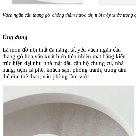
Vách ngăn cầu thang gỗ chống thấm nước tốt, ít bị trầy xước trong 
Ứng dụng
Là món đồ nội thất đa năng, tất yếu vách ngăn cầu
thang gỗ hoa văn xuất hiện trên nhiều mặt bằng kiến
trúc hiện đại như nhà mặt đất, căn hộ chung cư, nhà
hàng, tiệm cà phê, khách sạn, phòng tranh, trung tâm
thể dục thể thao, văn phòng làm việc…