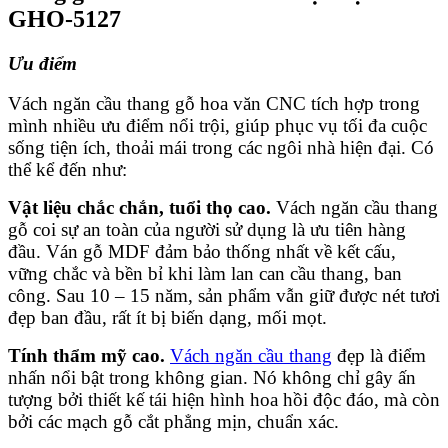
GHO-5127
Ưu điểm
Vách ngăn cầu thang gỗ hoa văn CNC tích hợp trong
mình nhiều ưu điểm nổi trội, giúp phục vụ tối đa cuộc
sống tiện ích, thoải mái trong các ngôi nhà hiện đại. Có
thể kể đến như:
Vật liệu chắc chắn, tuổi thọ cao.
Vách ngăn cầu thang
gỗ coi sự an toàn của người sử dụng là ưu tiên hàng
đầu. Ván gỗ MDF đảm bảo thống nhất về kết cấu,
vững chắc và bền bỉ khi làm lan can cầu thang, ban
công. Sau 10 – 15 năm, sản phẩm vẫn giữ được nét tươi
đẹp ban đầu, rất ít bị biến dạng, mối mọt.
Tính thẩm mỹ cao.
Vách ngăn cầu thang
đẹp là điểm
nhấn nổi bật trong không gian. Nó không chỉ gây ấn
tượng bởi thiết kế tái hiện hình hoa hồi độc đáo, mà còn
bởi các mạch gỗ cắt phẳng mịn, chuẩn xác.