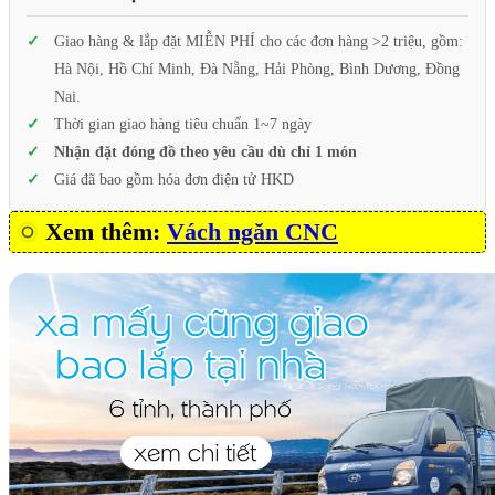
Giao hàng & lắp đặt MIỄN PHÍ cho các đơn hàng >2 triệu, gồm:
Hà Nội, Hồ Chí Minh, Đà Nẵng, Hải Phòng, Bình Dương, Đồng
Nai.
Thời gian giao hàng tiêu chuẩn 1~7 ngày
Nhận đặt đóng đồ theo yêu cầu dù chỉ 1 món
Giá đã bao gồm hóa đơn điện tử HKD
Xem thêm:
Vách ngăn CNC