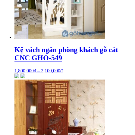
Kệ vách ngăn phòng khách gỗ cắt
CNC GHO-549
1,800,000
₫
–
2,100,000
₫