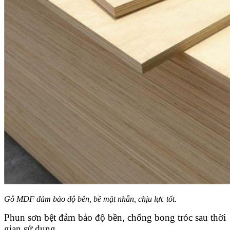
Gỗ MDF đảm bảo độ bền, bề mặt nhẵn, chịu lực tốt.
Phun sơn bệt đảm bảo độ bền, chống bong tróc sau thời
gian sử dụng.