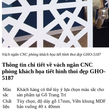
Vách ngăn CNC phòng khách họa tiết hình thoi đẹp GHO-5187
Thông tin chi tiết về vách ngăn CNC
phòng khách họa tiết hình thoi đẹp GHO-
5187
Màu
Khách hàng có thể tùy ý lựa chọn màu sắc cho
sắc
sản phẩm tại Gỗ Trang Trí
Chất
Tùy chọn, độ dày gỗ 17mm, Viền khung MDF
liệu
bản vuông 40 x 40mm