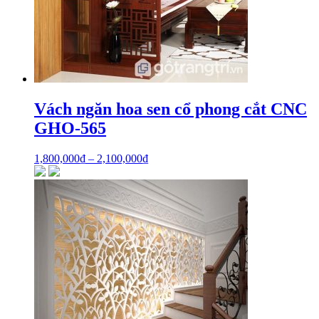
Vách ngăn hoa sen cổ phong cắt CNC
GHO-565
1,800,000
₫
–
2,100,000
₫