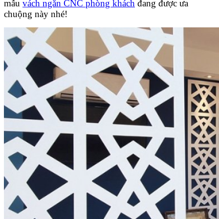
mẫu
vách ngăn CNC phòng khách
đang được ưa
chuộng này nhé!