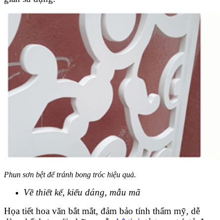
Phun sơn bệt để tránh bong tróc hiệu quả.
Về thiết kế, kiểu dáng, mẫu mã
Họa tiết hoa văn bắt mắt, đảm bảo tính thẩm mỹ, dễ