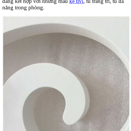
dàng kết hợp với những mẫu
kệ tivi
, tủ trang trí, tủ đa
năng trong phòng.