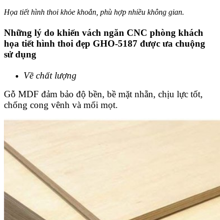
Họa tiết hình thoi khỏe khoắn, phù hợp nhiều không gian.
Những lý do khiến vách ngăn CNC phòng khách
họa tiết hình thoi đẹp GHO-5187 được ưa chuộng
sử dụng
Về chất lượng
Gỗ MDF đảm bảo độ bền, bề mặt nhẵn, chịu lực tốt,
chống cong vênh và mối mọt.