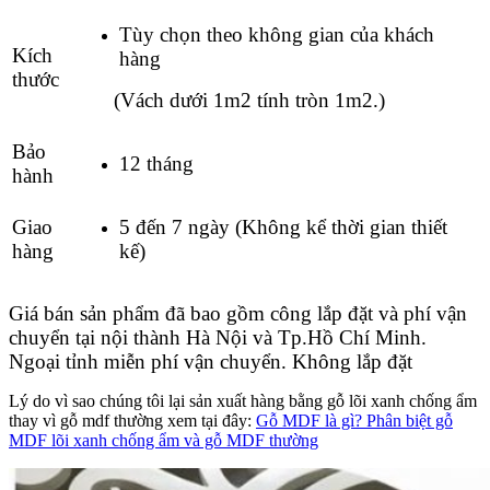
Tùy chọn theo không gian của khách
Kích
hàng
thước
(
Vách dưới 1m2 tính tròn 1m2.)
Bảo
12 tháng
hành
Giao
5 đến 7 ngày (Không kể thời gian thiết
hàng
kế)
Giá bán sản phẩm đã bao gồm công lắp đặt và phí vận
chuyển tại nội thành Hà Nội và Tp.Hồ Chí Minh.
Ngoại tỉnh miễn phí vận chuyển. Không lắp đặt
Lý do vì sao chúng tôi lại sản xuất hàng bằng gỗ lõi xanh chống ẩm
thay vì gỗ mdf thường xem tại đây:
Gỗ MDF là gì? Phân biệt gỗ
MDF lõi xanh chống ẩm và gỗ MDF thường