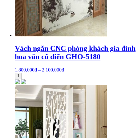
Vách ngăn CNC phòng khách gia đình
hoa văn cổ điển GHO-5180
1,800,000
₫
–
2,100,000
₫
1