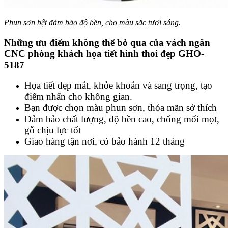
Phun sơn bệt đảm bảo độ bền, cho màu săc tươi sáng.
Những ưu điểm không thể bỏ qua của vách ngăn
CNC phòng khách họa tiết hình thoi đẹp GHO-
5187
Họa tiết đẹp mắt, khỏe khoắn và sang trọng, tạo
điểm nhấn cho không gian.
Bạn được chọn màu phun sơn, thỏa mãn sở thích
Đảm bảo chất lượng, độ bền cao, chống mối mọt,
gỗ chịu lực tốt
Giao hàng tận nơi, có bảo hành 12 tháng