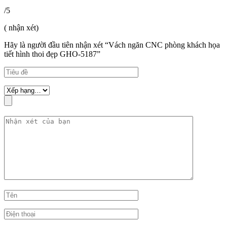
/5
( nhận xét)
Hãy là người đầu tiên nhận xét “Vách ngăn CNC phòng khách họa
tiết hình thoi đẹp GHO-5187”