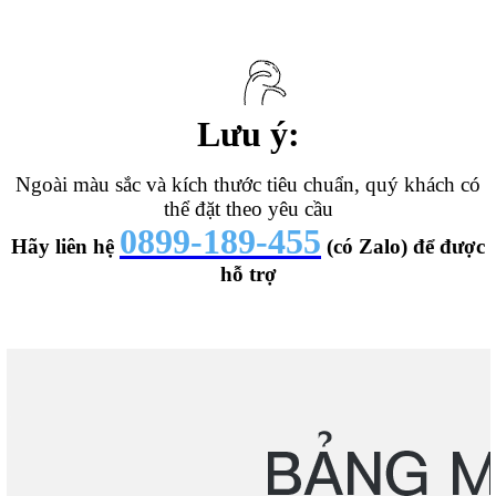
Lưu ý:
Ngoài màu sắc và kích thước tiêu chuẩn, quý khách có
thể đặt theo yêu cầu
0899-189-455
Hãy liên hệ
(có Zalo) để được
hỗ trợ