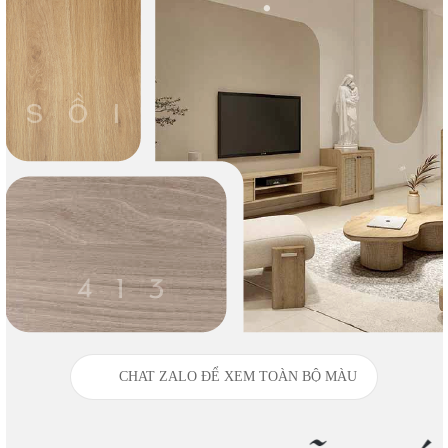
CHAT ZALO ĐỂ XEM TOÀN BỘ MÀU