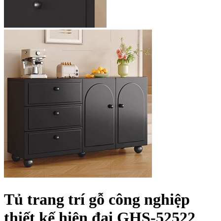
Tủ trang trí gỗ công nghiệp
thiết kế hiện đại GHS-52522