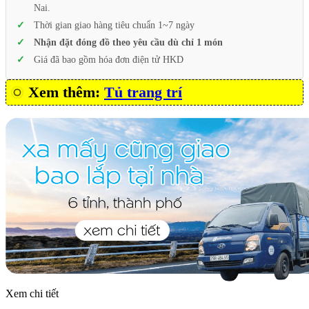
Nai.
Thời gian giao hàng tiêu chuẩn 1~7 ngày
Nhận đặt đóng đồ theo yêu cầu dù chỉ 1 món
Giá đã bao gồm hóa đơn điện tử HKD
Xem thêm:
Tủ trang trí
Xem chi tiết