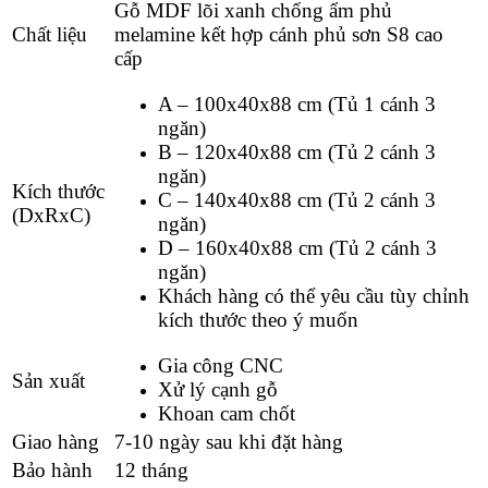
Gỗ MDF lõi xanh chống ẩm phủ
Chất liệu
melamine kết hợp cánh phủ sơn S8 cao
cấp
A – 100x40x88 cm (Tủ 1 cánh 3
ngăn)
B – 120x40x88 cm (Tủ 2 cánh 3
ngăn)
Kích thước
C – 140x40x88 cm (Tủ 2 cánh 3
(DxRxC)
ngăn)
D – 160x40x88 cm (Tủ 2 cánh 3
ngăn)
Khách hàng có thể yêu cầu tùy chỉnh
kích thước theo ý muốn
Gia công CNC
Sản xuất
Xử lý cạnh gỗ
Khoan cam chốt
Giao hàng
7-10 ngày sau khi đặt hàng
Bảo hành
12 tháng