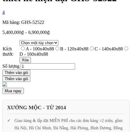
4
Mã hàng: GHS-52522
5,400,000
₫
–
6,900,000
₫
Kích
A - 100x40x88
B - 120x40x88
C - 140x40x88
thước
D - 160x40x88
Xóa
Số lượng
Thêm vào giỏ
Thêm vào giỏ
Mua ngay
XƯỞNG MỘC - TỪ 2014
Giao hàng & lắp đặt MIỄN PHÍ cho các đơn hàng >2 triệu, gồm:
Hà Nội, Hồ Chí Minh, Đà Nẵng, Hải Phòng, Bình Dương, Đồng