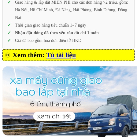
Giao hàng & lắp đặt MIỄN PHÍ cho các đơn hàng >2 triệu, gồm:
Hà Nội, Hồ Chí Minh, Đà Nẵng, Hải Phòng, Bình Dương, Đồng
Nai.
Thời gian giao hàng tiêu chuẩn 1~7 ngày
Nhận đặt đóng đồ theo yêu cầu dù chỉ 1 món
Giá đã bao gồm hóa đơn điện tử HKD
Xem thêm:
Tủ tài liệu