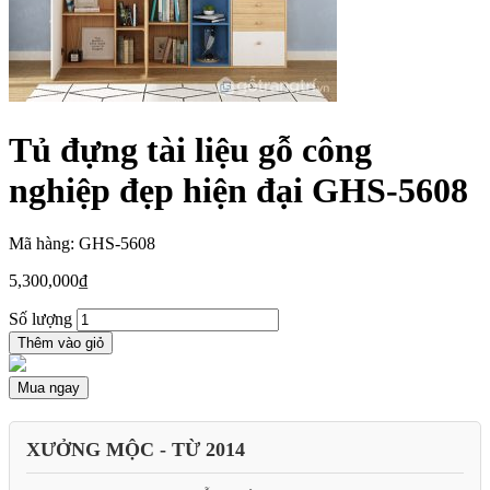
Tủ đựng tài liệu gỗ công
nghiệp đẹp hiện đại GHS-5608
Mã hàng: GHS-5608
5,300,000
₫
Số lượng
Thêm vào giỏ
Mua ngay
XƯỞNG MỘC - TỪ 2014