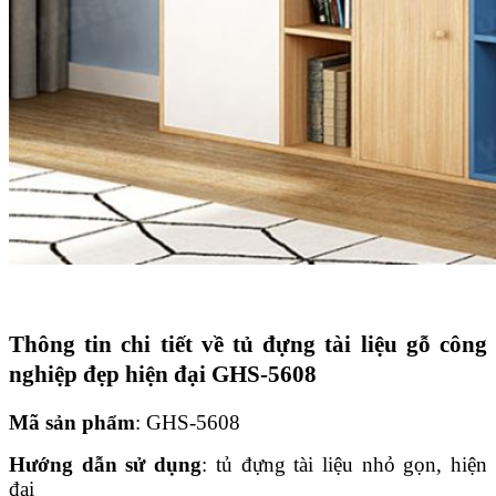
Thông tin chi tiết về tủ đựng tài liệu gỗ công
nghiệp đẹp hiện đại GHS-5608
Mã sản phẩm
: GHS-5608
Hướng dẫn sử dụng
: tủ đựng tài liệu nhỏ gọn, hiện
đại