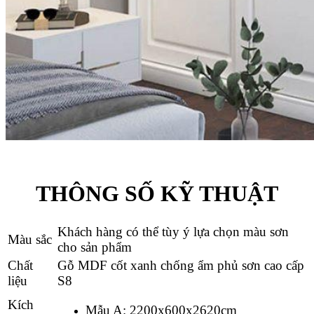
THÔNG SỐ KỸ THUẬT
Khách hàng có thể tùy ý lựa chọn màu sơn
Màu sắc
cho sản phẩm
Chất
Gỗ MDF cốt xanh chống ẩm phủ sơn cao cấp
liệu
S8
Kích
Mẫu A: 2200x600x2620cm