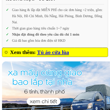
Giao hàng & lắp đặt MIỄN PHÍ cho các đơn hàng >2 triệu, gồm:
Hà Nội, Hồ Chí Minh, Đà Nẵng, Hải Phòng, Bình Dương, Đồng
Nai.
Thời gian giao hàng tiêu chuẩn 1~7 ngày
Nhận đặt đóng đồ theo yêu cầu dù chỉ 1 món
Giá đã bao gồm hóa đơn điện tử HKD
Xem thêm:
Tủ áo cửa lùa