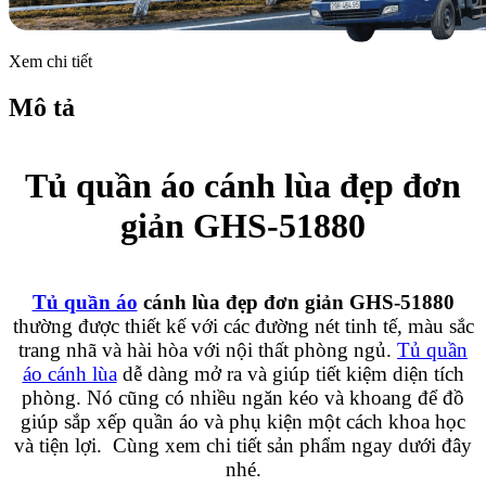
Xem chi tiết
Mô tả
Tủ quần áo cánh lùa đẹp đơn
giản GHS-51880
Tủ quần áo
cánh lùa đẹp đơn giản GHS-51880
thường được thiết kế với các đường nét tinh tế, màu sắc
trang nhã và hài hòa với nội thất phòng ngủ.
Tủ quần
áo cánh lùa
dễ dàng mở ra và giúp tiết kiệm diện tích
phòng. Nó cũng có nhiều ngăn kéo và khoang để đồ
giúp sắp xếp quần áo và phụ kiện một cách khoa học
và tiện lợi. Cùng xem chi tiết sản phẩm ngay dưới đây
nhé.