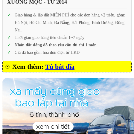
XƯỞNG MỘC - TỪ 2014
Giao hàng & lắp đặt MIỄN PHÍ cho các đơn hàng >2 triệu, gồm:
Hà Nội, Hồ Chí Minh, Đà Nẵng, Hải Phòng, Bình Dương, Đồng
Nai.
Thời gian giao hàng tiêu chuẩn 1~7 ngày
Nhận đặt đóng đồ theo yêu cầu dù chỉ 1 món
Giá đã bao gồm hóa đơn điện tử HKD
Xem thêm:
Tủ bát đĩa