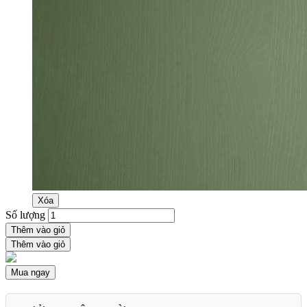
Xóa
Số lượng
Thêm vào giỏ
Thêm vào giỏ
Mua ngay