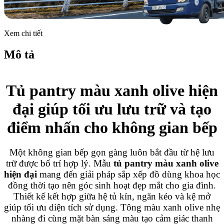
Xem chi tiết
Mô tả
Tủ pantry màu xanh olive hiện
đại giúp tối ưu lưu trữ và tạo
điểm nhấn cho không gian bếp
Một không gian bếp gọn gàng luôn bắt đầu từ hệ lưu
trữ được bố trí hợp lý. Mẫu
tủ pantry màu xanh olive
hiện đại
mang đến giải pháp sắp xếp đồ dùng khoa học
đồng thời tạo nên góc sinh hoạt đẹp mắt cho gia đình.
Thiết kế kết hợp giữa hệ tủ kín, ngăn kéo và kệ mở
giúp tối ưu diện tích sử dụng. Tông màu xanh olive nhẹ
nhàng đi cùng mặt bàn sáng màu tạo cảm giác thanh