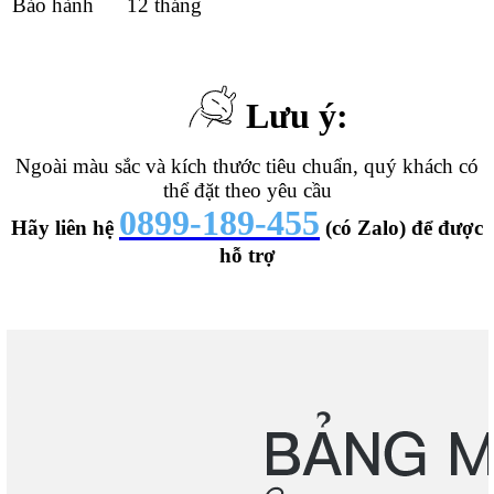
Bảo hành
12 tháng
Lưu ý:
Ngoài màu sắc và kích thước tiêu chuẩn, quý khách có
thể đặt theo yêu cầu
0899-189-455
Hãy liên hệ
(có Zalo) để được
hỗ trợ