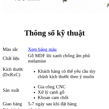
Thông số kỹ thuật
Màu sắc
Xem bảng màu
Gỗ MDF lõi xanh chống ẩm phủ
Chất liệu
melamine
Kích thước
Khách hàng có thể yêu cầu tùy
(DxRxC)
chỉnh kích thước theo ý muốn
Gia công CNC
Sản xuất
Xử lý cạnh gỗ
Khoan cam chốt
Giao hàng
5-7 ngày sau khi đặt hàng