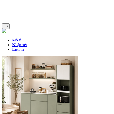
13
Mô tả
Nhận xét
Liên hệ