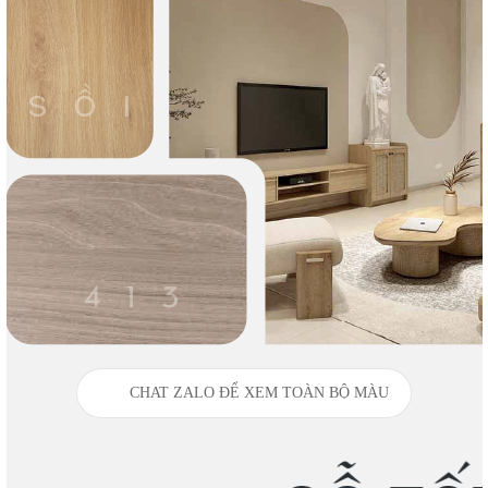
CHAT ZALO ĐỂ XEM TOÀN BỘ MÀU