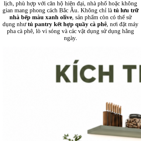
lịch, phù hợp với căn hộ hiện đại, nhà phố hoặc không
gian mang phong cách Bắc Âu. Không chỉ là
tủ lưu trữ
nhà bếp màu xanh olive
, sản phẩm còn có thể sử
dụng như
tủ pantry kết hợp quầy cà phê
, nơi đặt máy
pha cà phê, lò vi sóng và các vật dụng sử dụng hằng
ngày.