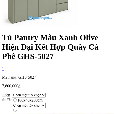
Tủ Pantry Màu Xanh Olive
Hiện Đại Kết Hợp Quầy Cà
Phê GHS-5027
1
Mã hàng: GHS-5027
7,800,000
₫
Kích
thước
180x40x200cm