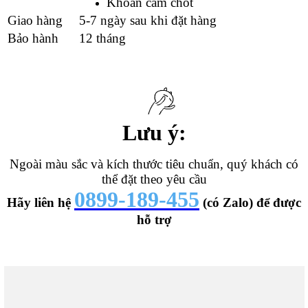
Khoan cam chốt
Giao hàng
5-7 ngày sau khi đặt hàng
Bảo hành
12 tháng
Lưu ý:
Ngoài màu sắc và kích thước tiêu chuẩn, quý khách có
thể đặt theo yêu cầu
0899-189-455
Hãy liên hệ
(có Zalo) để được
hỗ trợ