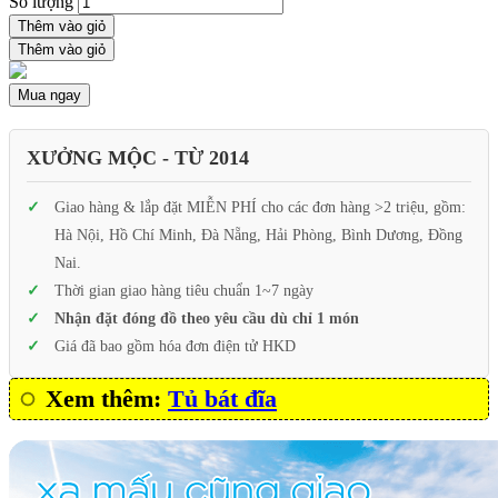
Số lượng
Thêm vào giỏ
Thêm vào giỏ
Mua ngay
XƯỞNG MỘC - TỪ 2014
Giao hàng & lắp đặt MIỄN PHÍ cho các đơn hàng >2 triệu, gồm:
Hà Nội, Hồ Chí Minh, Đà Nẵng, Hải Phòng, Bình Dương, Đồng
Nai.
Thời gian giao hàng tiêu chuẩn 1~7 ngày
Nhận đặt đóng đồ theo yêu cầu dù chỉ 1 món
Giá đã bao gồm hóa đơn điện tử HKD
Xem thêm:
Tủ bát đĩa