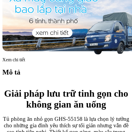
Xem chi tiết
Mô tả
Giải pháp lưu trữ tinh gọn cho
không gian ăn uống
Tủ phòng ăn nhỏ gọn GHS-55158 là lựa chọn lý tưởng
cho những gia đình yêu thích sự tối giản nhưng vẫn đề
cao tính tiện nghi. Thiết kế gọn gàng, màu sắc trung