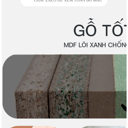
CHAT ZALO ĐỂ XEM TOÀN BỘ MÀU