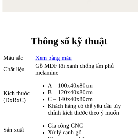
Thông số kỹ thuật
Màu sắc
Xem bảng màu
Gỗ MDF lõi xanh chống ẩm phủ
Chất liệu
melamine
A – 100x40x80cm
B – 120x40x80cm
Kích thước
C – 140x40x80cm
(DxRxC)
Khách hàng có thể yêu cầu tùy
chỉnh kích thước theo ý muốn
Gia công CNC
Sản xuất
Xử lý cạnh gỗ