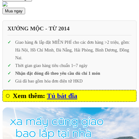
Mua ngay
XƯỞNG MỘC - TỪ 2014
Giao hàng & lắp đặt MIỄN PHÍ cho các đơn hàng >2 triệu, gồm:
Hà Nội, Hồ Chí Minh, Đà Nẵng, Hải Phòng, Bình Dương, Đồng
Nai.
Thời gian giao hàng tiêu chuẩn 1~7 ngày
Nhận đặt đóng đồ theo yêu cầu dù chỉ 1 món
Giá đã bao gồm hóa đơn điện tử HKD
Xem thêm:
Tủ bát đĩa