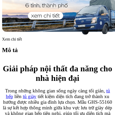
Xem chi tiết
Mô tả
Giải pháp nội thất đa năng cho
nhà hiện đại
Trong những không gian sống ngày càng tối giản,
tủ
bếp
liền
tủ giày
tiết kiệm diện tích đang trở thành xu
hướng được nhiều gia đình lựa chọn. Mẫu GHS-55160
là sự kết hợp thông minh giữa khu vực lưu trữ giày dép
và không gian bếp tiện nghi, giúp tối ưu diện tích mà