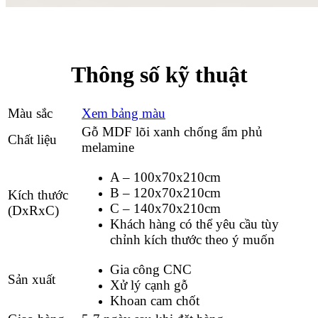
Thông số kỹ thuật
Màu sắc
Xem bảng màu
Gỗ MDF lõi xanh chống ẩm phủ
Chất liệu
melamine
A – 100x70x210cm
B – 120x70x210cm
Kích thước
C – 140x70x210cm
(DxRxC)
Khách hàng có thể yêu cầu tùy
chỉnh kích thước theo ý muốn
Gia công CNC
Sản xuất
Xử lý cạnh gỗ
Khoan cam chốt