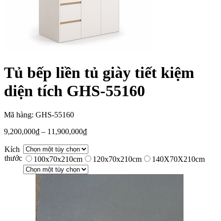
Tủ bếp liền tủ giày tiết kiệm
diện tích GHS-55160
Mã hàng: GHS-55160
9,200,000
₫
–
11,900,000
₫
Kích
thước
100x70x210cm
120x70x210cm
140X70X210cm