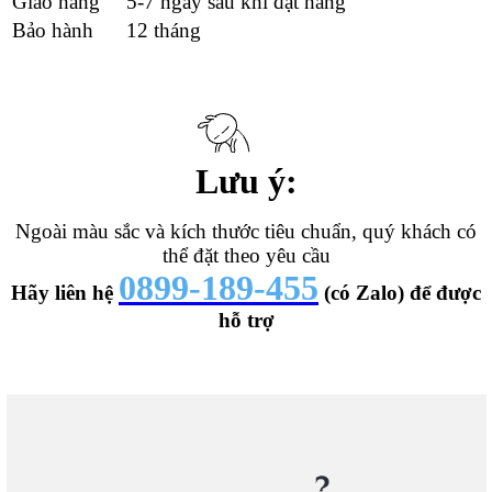
Giao hàng
5-7 ngày sau khi đặt hàng
Bảo hành
12 tháng
Lưu ý:
Ngoài màu sắc và kích thước tiêu chuẩn, quý khách có
thể đặt theo yêu cầu
0899-189-455
Hãy liên hệ
(có Zalo) để được
hỗ trợ