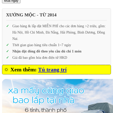
Mua ngay
XƯỞNG MỘC - TỪ 2014
Giao hàng & lắp đặt MIỄN PHÍ cho các đơn hàng >2 triệu, gồm:
Hà Nội, Hồ Chí Minh, Đà Nẵng, Hải Phòng, Bình Dương, Đồng
Nai.
Thời gian giao hàng tiêu chuẩn 1~7 ngày
Nhận đặt đóng đồ theo yêu cầu dù chỉ 1 món
Giá đã bao gồm hóa đơn điện tử HKD
Xem thêm:
Tủ trang trí