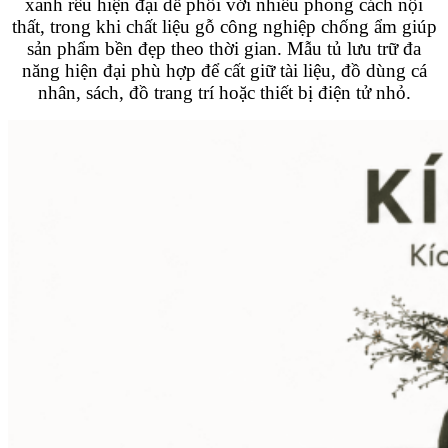
xanh rêu hiện đại dễ phối với nhiều phong cách nội
thất, trong khi chất liệu gỗ công nghiệp chống ẩm giúp
sản phẩm bền đẹp theo thời gian. Mẫu tủ lưu trữ đa
năng hiện đại phù hợp để cất giữ tài liệu, đồ dùng cá
nhân, sách, đồ trang trí hoặc thiết bị điện tử nhỏ.