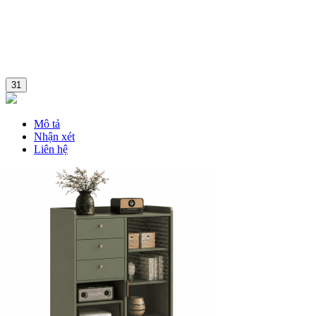
31
Mô tả
Nhận xét
Liên hệ