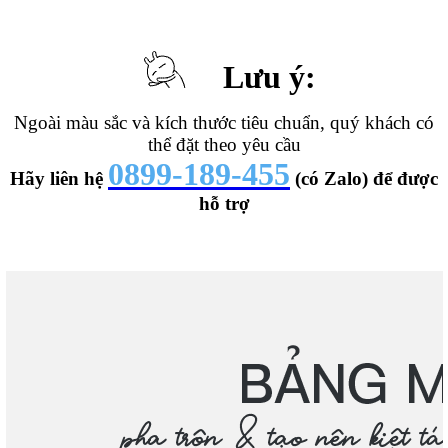
Lưu ý:
Ngoài màu sắc và kích thước tiêu chuẩn, quý khách có
thể đặt theo yêu cầu
0899-189-455
Hãy liên hệ
(có Zalo) để được
hỗ trợ