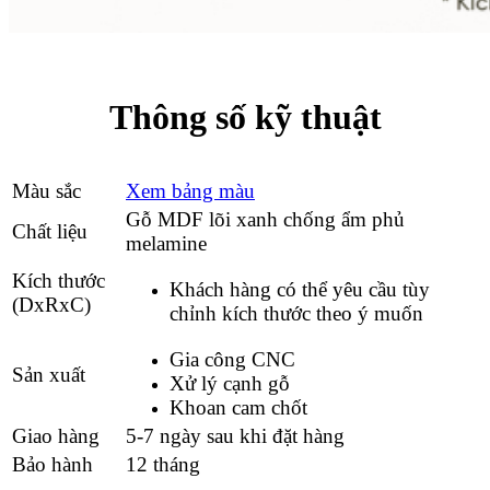
Thông số kỹ thuật
Màu sắc
Xem bảng màu
Gỗ MDF lõi xanh chống ẩm phủ
Chất liệu
melamine
Kích thước
Khách hàng có thể yêu cầu tùy
(DxRxC)
chỉnh kích thước theo ý muốn
Gia công CNC
Sản xuất
Xử lý cạnh gỗ
Khoan cam chốt
Giao hàng
5-7 ngày sau khi đặt hàng
Bảo hành
12 tháng