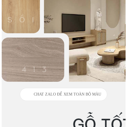
CHAT ZALO ĐỂ XEM TOÀN BỘ MÀU