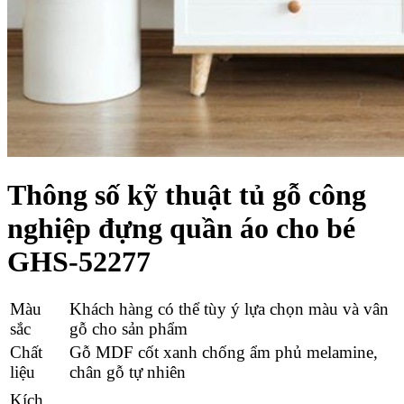
Thông số kỹ thuật tủ gỗ công
nghiệp đựng quần áo cho bé
GHS-52277
Màu
Khách hàng có thể tùy ý lựa chọn màu và vân
sắc
gỗ cho sản phẩm
Chất
Gỗ MDF cốt xanh chống ẩm phủ melamine,
liệu
chân gỗ tự nhiên
Kích