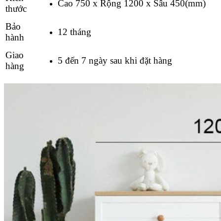
Cao 750 x Rộng 1200 x Sâu 450(mm)
thước
Bảo
12 tháng
hành
Giao
5 đến 7 ngày sau khi đặt hàng
hàng