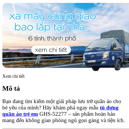
Xem chi tiết
Mô tả
Bạn đang tìm kiếm một giải pháp lưu trữ quần áo cho
bé yêu của mình? Hãy khám phá ngay mẫu
tủ đựng
quần áo trẻ em
GHS-52277 – sản phẩm hoàn hảo
mang đến không gian phòng ngủ gọn gàng và tiện ích.