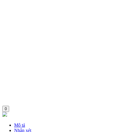
0
Mô tả
Nhận xét