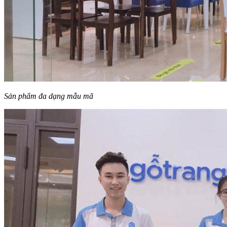
Sản phẩm đa dạng mẫu mã