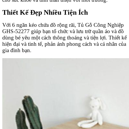
Thiết Kế Đẹp Nhiều Tiện Ích
Với 6 ngăn kéo chứa đồ rộng rãi, Tủ Gỗ Công Nghiệp
GHS-52277 giúp bạn tổ chức và lưu trữ quần áo và đồ
dùng bé yêu một cách thông thoáng và tiện lợi. Thiết kế
hiện đại và tinh tế, phản ánh phong cách và cá nhân của
gia đình bạn.