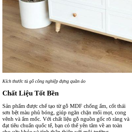
Kích thước tủ gỗ công nghiệp đựng quần áo
Chất Liệu Tốt Bền
Sản phẩm được chế tạo từ gỗ MDF chống ẩm, cốt thái
sơn bệt màu phủ bóng, giúp ngăn chặn mối mọt, cong
vênh và ẩm mốc. Với chất liệu gỗ nguồn gốc rõ ràng và
đạt tiêu chuẩn quốc tế, bạn có thể yên tâm về an toàn
cho sức khỏe và tính thân thiện với môi trường.