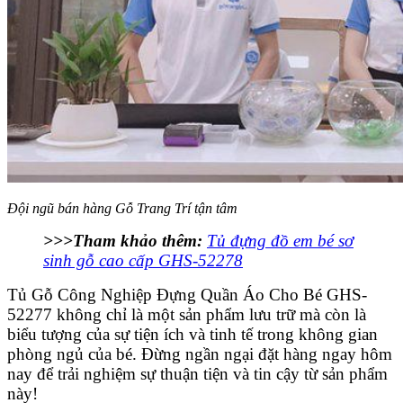
Đội ngũ bán hàng Gỗ Trang Trí tận tâm
>>>Tham khảo thêm:
Tủ đựng đồ em bé sơ
sinh gỗ cao cấp GHS-52278
Tủ Gỗ Công Nghiệp Đựng Quần Áo Cho Bé GHS-
52277 không chỉ là một sản phẩm lưu trữ mà còn là
biểu tượng của sự tiện ích và tinh tế trong không gian
phòng ngủ của bé. Đừng ngần ngại đặt hàng ngay hôm
nay để trải nghiệm sự thuận tiện và tin cậy từ sản phẩm
này!