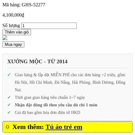
Mã hàng: GHS-52277
4,100,000
₫
Số lượng
Thêm vào giỏ
Mua ngay
XƯỞNG MỘC - TỪ 2014
Giao hàng & lắp đặt MIỄN PHÍ cho các đơn hàng >2 triệu, gồm:
Hà Nội, Hồ Chí Minh, Đà Nẵng, Hải Phòng, Bình Dương, Đồng
Nai.
Thời gian giao hàng tiêu chuẩn 1~7 ngày
Nhận đặt đóng đồ theo yêu cầu dù chỉ 1 món
Giá đã bao gồm hóa đơn điện tử HKD
Xem thêm:
Tủ áo trẻ em