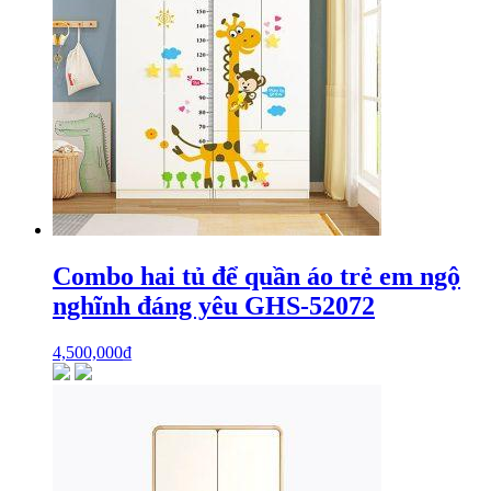
Combo hai tủ để quần áo trẻ em ngộ
nghĩnh đáng yêu GHS-52072
4,500,000
₫