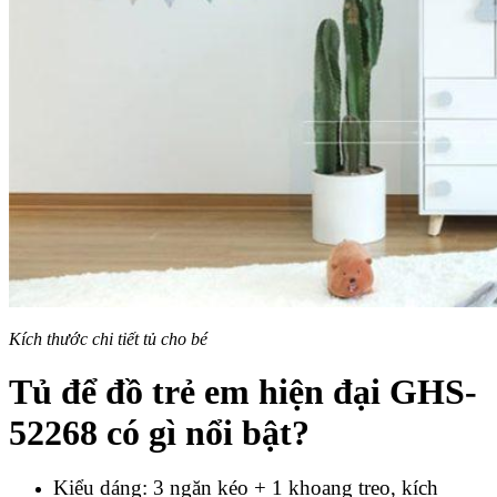
Kích thước chi tiết tủ cho bé
Tủ để đồ trẻ em hiện đại GHS-
52268 có gì nổi bật?
Kiểu dáng: 3 ngăn kéo + 1 khoang treo, kích