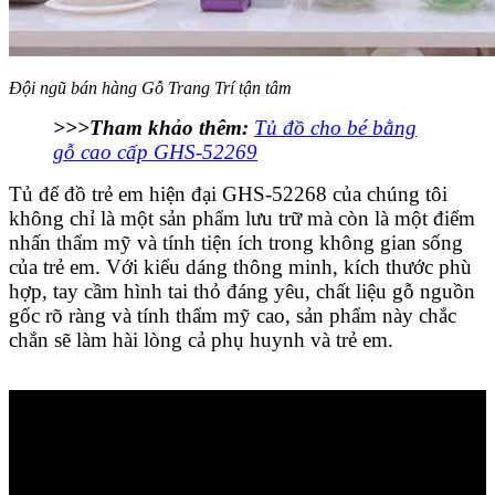
Đội ngũ bán hàng Gỗ Trang Trí tận tâm
>>>Tham khảo thêm:
Tủ đồ cho bé bằng
gỗ cao cấp GHS-52269
Tủ để đồ trẻ em hiện đại GHS-52268 của chúng tôi
không chỉ là một sản phẩm lưu trữ mà còn là một điểm
nhấn thẩm mỹ và tính tiện ích trong không gian sống
của trẻ em. Với kiểu dáng thông minh, kích thước phù
hợp, tay cầm hình tai thỏ đáng yêu, chất liệu gỗ nguồn
gốc rõ ràng và tính thẩm mỹ cao, sản phẩm này chắc
chắn sẽ làm hài lòng cả phụ huynh và trẻ em.