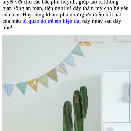
tuyệt vời cho các bậc phụ huynh, giúp
tạo ra không
gian sống an toàn, tiện nghi và đầy thẩm mỹ cho bé yêu
của bạn. Hãy cùng khám phá những ưu điểm nổi bật
của mẫu
tủ quần áo trẻ em hiện đại
này ngay sau đây
nhé!