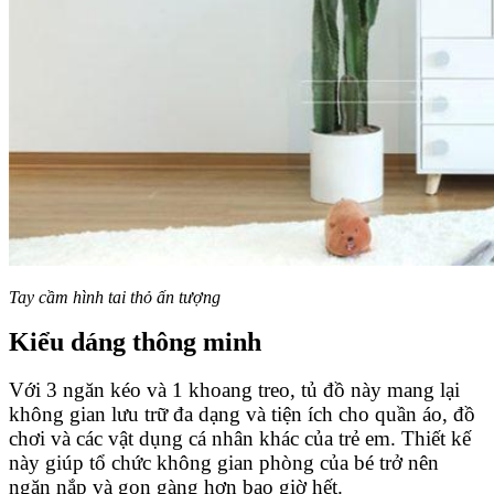
Tay cầm hình tai thỏ ấn tượng
Kiểu dáng thông minh
Với 3 ngăn kéo và 1 khoang treo, tủ đồ này mang lại
không gian lưu trữ đa dạng và tiện ích cho quần áo, đồ
chơi và các vật dụng cá nhân khác của trẻ em. Thiết kế
này giúp tổ chức không gian phòng của bé trở nên
ngăn nắp và gọn gàng hơn bao giờ hết.