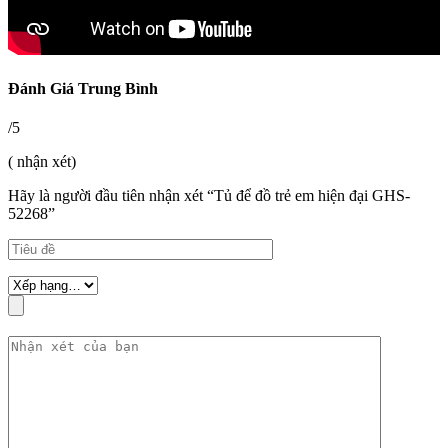
Đánh Giá Trung Bình
/5
( nhận xét)
Hãy là người đầu tiên nhận xét “Tủ để đồ trẻ em hiện đại GHS-
52268”