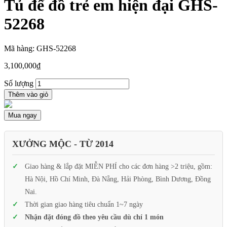
Tủ để đồ trẻ em hiện đại GHS-
52268
Mã hàng: GHS-52268
3,100,000
₫
Số lượng
Thêm vào giỏ
Mua ngay
XƯỞNG MỘC - TỪ 2014
Giao hàng & lắp đặt MIỄN PHÍ cho các đơn hàng >2 triệu, gồm:
Hà Nội, Hồ Chí Minh, Đà Nẵng, Hải Phòng, Bình Dương, Đồng
Nai.
Thời gian giao hàng tiêu chuẩn 1~7 ngày
Nhận đặt đóng đồ theo yêu cầu dù chỉ 1 món