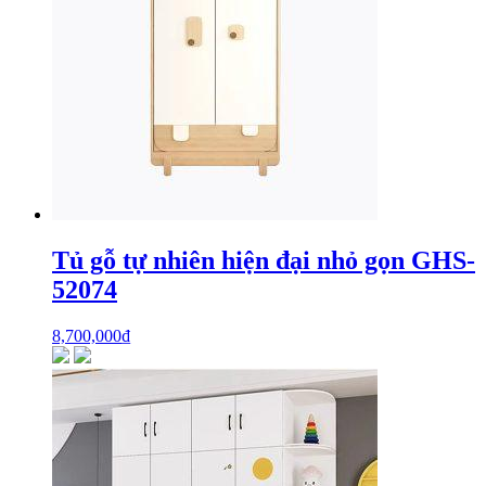
Tủ gỗ tự nhiên hiện đại nhỏ gọn GHS-
52074
8,700,000
₫