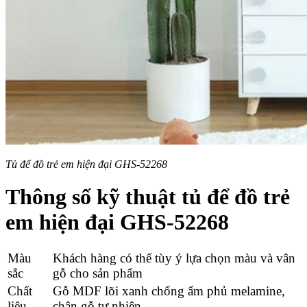
Tủ để đồ trẻ em hiện đại GHS-52268
Thông số kỹ thuật t
ủ để đồ trẻ
em hiện đại GHS-52268
Màu
Khách hàng có thể tùy ý lựa chọn màu và vân
sắc
gỗ cho sản phẩm
Chất
Gỗ
MDF lõi xanh chống ẩm phủ melamine,
liệu
chân gỗ tự nhiên