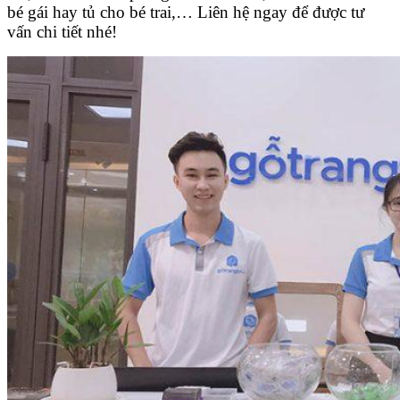
bé gái hay tủ cho bé trai,…
Liên hệ ngay để được tư
vấn chi tiết nhé!