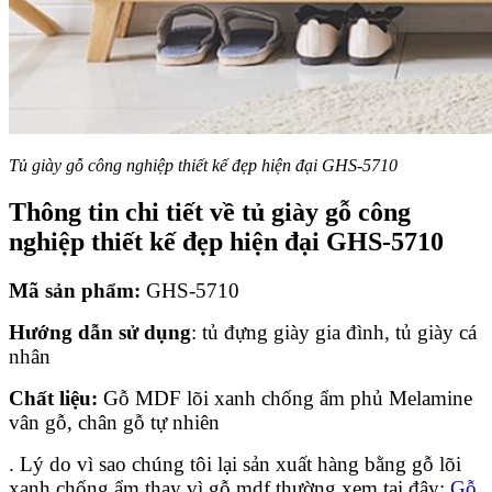
Tủ giày gỗ công nghiệp thiết kế đẹp hiện đại GHS-5710
Thông tin chi tiết về tủ giày gỗ công
nghiệp thiết kế đẹp hiện đại GHS-5710
Mã sản phẩm:
GHS-5710
Hướng dẫn sử dụng
: tủ đựng giày gia đình, tủ giày cá
nhân
Chất liệu:
Gỗ MDF lõi xanh chống ẩm phủ Melamine
vân gỗ, chân gỗ tự nhiên
. Lý do vì sao chúng tôi lại sản xuất hàng bằng gỗ lõi
xanh chống ẩm thay vì gỗ mdf thường xem tại đây:
Gỗ