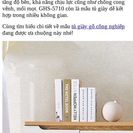
tăng độ bền, khả năng chịu lực cũng như chống cong
vênh, mối mọt. GHS-5710 còn là mẫu tủ giày dễ kết
hợp trong nhiều không gian.
Cùng tìm hiểu chi tiết về mẫu
tủ giày gỗ công nghiệp
đang được ưa chuộng này nhé!