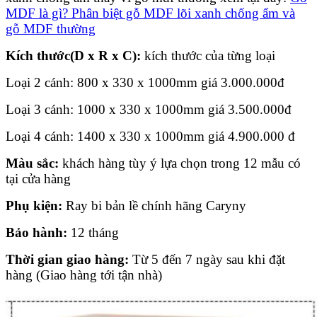
MDF là gì? Phân biệt gỗ MDF lõi xanh chống ẩm và
gỗ MDF thường
Kích thước(D x R x C):
kích thước của từng loại
Loại 2 cánh: 800 x 330 x 1000mm giá
3.000.000
đ
Loại 3 cánh: 1000 x 330 x 1000mm giá
3.500.000
đ
Loại 4 cánh: 1400 x 330 x 1000mm giá
4.900.000
đ
Màu sắc:
khách hàng tùy ý lựa chọn trong 12 mẫu có
tại cửa hàng
Phụ kiện:
Ray bi bản lề chính hãng Caryny
Bảo hành:
12 tháng
Thời gian giao hàng:
Từ 5 đến 7 ngày sau khi đặt
hàng (Giao hàng tới tận nhà)