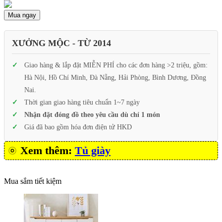
Mua ngay
XƯỞNG MỘC - TỪ 2014
Giao hàng & lắp đặt MIỄN PHÍ cho các đơn hàng >2 triệu, gồm:
Hà Nội, Hồ Chí Minh, Đà Nẵng, Hải Phòng, Bình Dương, Đồng
Nai.
Thời gian giao hàng tiêu chuẩn 1~7 ngày
Nhận đặt đóng đồ theo yêu cầu dù chỉ 1 món
Giá đã bao gồm hóa đơn điện tử HKD
Xem thêm:
Tủ giày
Mua sắm tiết kiệm