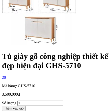
Tủ giày gỗ công nghiệp thiết kế
đẹp hiện đại GHS-5710
20
Mã hàng: GHS-5710
3,500,000
₫
Số lượng
Thêm vào giỏ