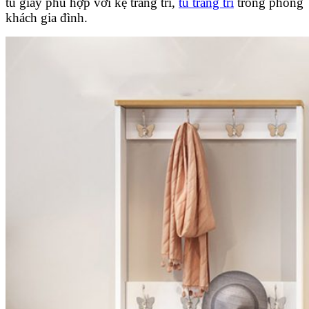
tủ giày phù hợp với kệ trang trí,
tủ trang trí
trong phòng
khách gia đình.