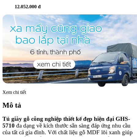
12.052.000 đ
Xem chi tiết
Mô tả
Tủ giày gỗ công nghiệp thiết kế đẹp hiện đại GHS-
5710
đa dạng về kích thước sẵn sàng đáp ứng nhu cầu
của tất cả gia đình. Với chất liệu gỗ MDF lõi xanh giúp