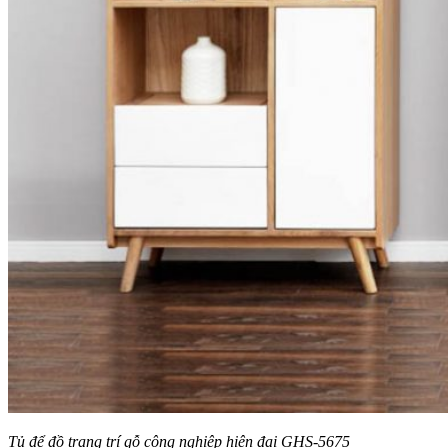
Tủ để đồ trang trí gỗ công nghiệp hiện đại GHS-5675