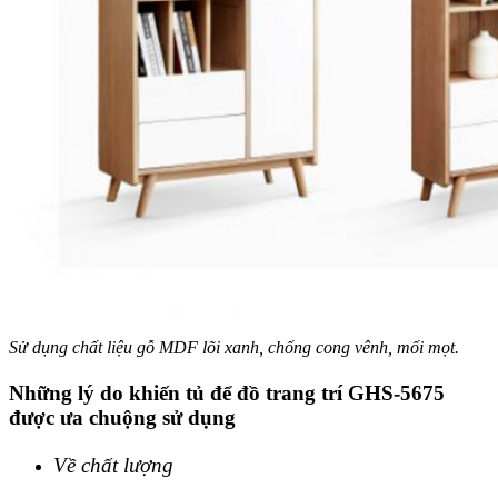
Sử dụng chất liệu gỗ MDF lõi xanh, chống cong vênh, mối mọt.
Những lý do khiến tủ để đồ trang trí GHS-5675
được ưa chuộng sử dụng
Về chất lượng