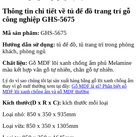
Thông tin chi tiết về tủ để đồ trang trí gỗ
công nghiệp GHS-5675
Mã sản phẩm:
GHS-5675
Hướng dẫn sử dụng:
tủ để đồ, tủ trang trí trong phòng
khách, phòng ngủ
Chất liệu:
Gỗ MDF lõi xanh chống ẩm phủ Melamine
màu kết hợp vân gỗ tự nhiên, chân gỗ tự nhiên.
Lý do vì sao chúng tôi lại sản xuất hàng bằng gỗ lõi xanh chống ẩm
thay vì gỗ mdf thường xem tại đây:
Gỗ MDF là gì? Phân biệt gỗ
MDF lõi xanh chống ẩm và gỗ MDF thường
Kích thước(D x R x C):
kích thước mỗi loại
Loại nhỏ: 850 x 350 x 935mm
Loại vừa: 850 x 350 x 1305mm