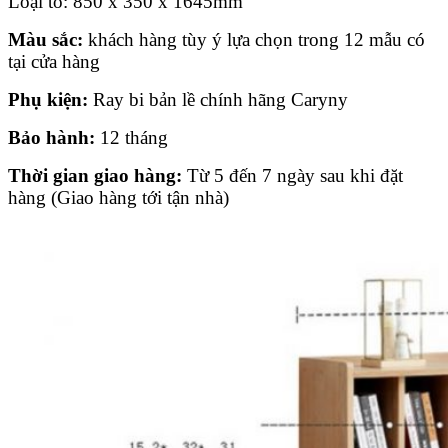
Loại to: 850 x 350 x 1645mm
Màu sắc:
khách hàng tùy ý lựa chọn trong 12 mẫu có
tại cửa hàng
Phụ kiện:
Ray bi bản lề chính hãng Caryny
Bảo hành:
12 tháng
Thời gian giao hàng:
Từ 5 đến 7 ngày sau khi đặt
hàng (Giao hàng tới tận nhà)