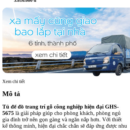
3.816.080 đ
Xem chi tiết
Mô tả
Tủ để đồ trang trí gỗ công nghiệp hiện đại GHS-
5675
là giải pháp giúp cho phòng khách, phòng ngủ
gia đình trở nên gọn gàng và ngăn nắp hơn. Với thiết
kế thông minh, hiện đại chắc chắn sẽ đáp ứng được nhu