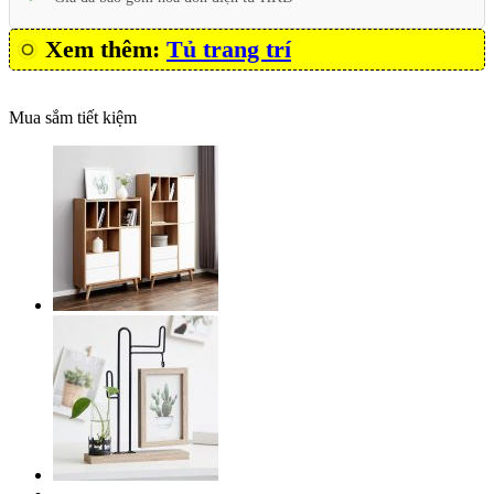
Xem thêm:
Tủ trang trí
Mua sắm tiết kiệm