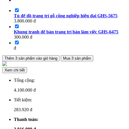
Tủ để đồ trang trí gỗ công nghiệp hiện đại GHS-5675
3.800.000
đ
Khung tranh để bàn trang trí bàn làm việc GHS-6475
300.000
đ
đ
Thêm
3
sản phẩm vào giỏ hàng
Mua
3
sản phẩm
Xem chi tiết
Tổng cộng:
4.100.000
đ
Tiết kiệm:
283.920 đ
Thanh toán: