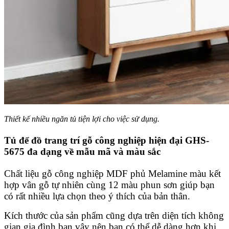
Thiết kế nhiều ngăn tủ tiện lợi cho việc sử dụng.
Tủ để đồ trang trí gỗ công nghiệp hiện đại GHS-
5675 đa dạng về mẫu mã và màu sắc
Chất liệu gỗ công nghiệp MDF phủ Melamine màu kết
hợp vân gỗ tự nhiên cùng 12 màu phun sơn giúp bạn
có rất nhiều lựa chọn theo ý thích của bản thân.
Kích thước của sản phẩm cũng dựa trên diện tích không
gian gia đình bạn vậy nên bạn có thể dễ dàng hơn khi