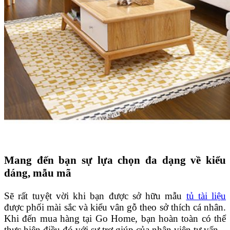
Mang đến bạn sự lựa chọn đa dạng về kiểu
dáng, mẫu mã
Sẽ rất tuyệt vời khi bạn được sở hữu mẫu
tủ tài liệu
được phối mài sắc và kiểu vân gỗ theo sở thích cá nhân.
Khi đến mua hàng tại Go Home, bạn hoàn toàn có thể
thực hiện điều đó với sự trợ giúp của nhân viên tư vấn.