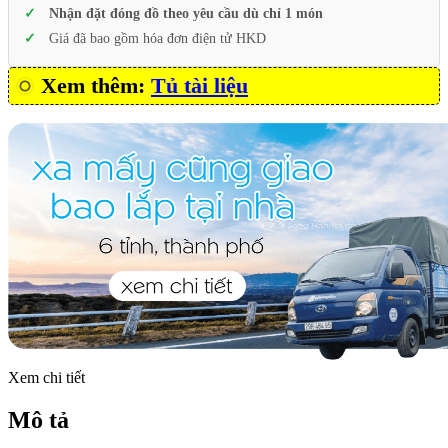
Nhận đặt đóng đồ theo yêu cầu dù chỉ 1 món
Giá đã bao gồm hóa đơn điện tử HKD
Xem thêm:
Tủ tài liệu
Xem chi tiết
Mô tả