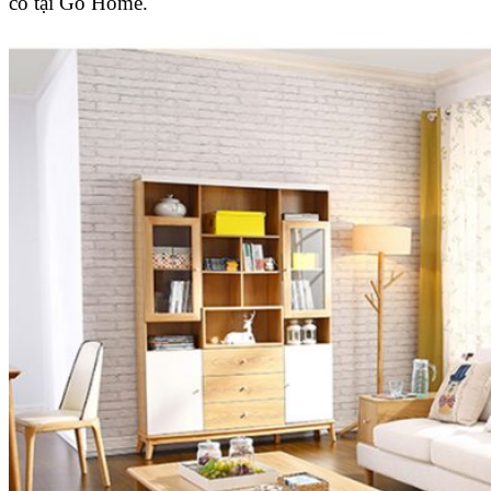
có tại Go Home.