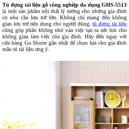
Tủ đựng tài liệu gỗ công nghiệp đa dụng GHS-5513
là một sản phẩm nội thất lý tưởng cho những gia đình
có nhu cầu lưu trữ lớn. Không chỉ mang đến không
gian lưu trữ tiện dụng cho người dùng,
tủ đựng tài liệu
cũng góp phần không nhỏ vào việc tạo ra sức hút cho
không gian làm việc của gia đình. Hãy đến ngay với
cửa hàng Go Home gần nhất để chọn lựa cho gia đình
mẫu tủ tài liệu ưng ý.