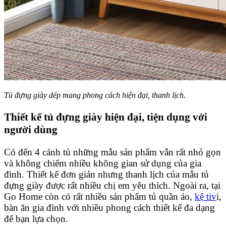
Tủ đựng giày dép mang phong cách hiện đại, thanh lịch.
Thiết kế tủ đựng giày hiện đại, tiện dụng với
người dùng
Có đến 4 cánh tủ những mẫu sản phẩm vẫn rất nhỏ gọn
và không chiếm nhiều không gian sử dụng của gia
đình. Thiết kế đơn giản nhưng thanh lịch của mẫu tủ
đựng giày được rất nhiều chị em yêu thích. Ngoài ra, tại
Go Home còn có rất nhiều sản phẩm tủ quần áo,
kệ tiv
i,
bàn ăn gia đình với nhiều phong cách thiết kế đa dạng
để bạn lựa chọn.