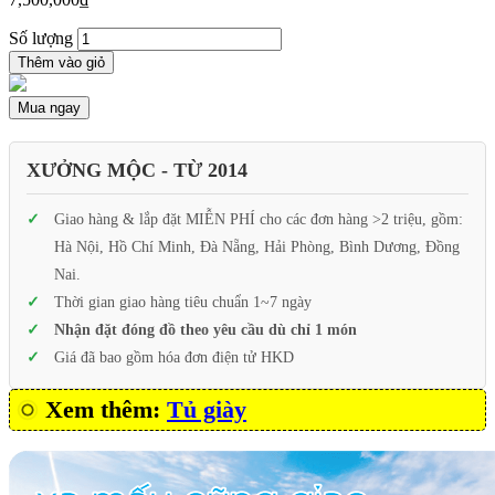
Số lượng
Thêm vào giỏ
Mua ngay
XƯỞNG MỘC - TỪ 2014
Giao hàng & lắp đặt MIỄN PHÍ cho các đơn hàng >2 triệu, gồm:
Hà Nội, Hồ Chí Minh, Đà Nẵng, Hải Phòng, Bình Dương, Đồng
Nai.
Thời gian giao hàng tiêu chuẩn 1~7 ngày
Nhận đặt đóng đồ theo yêu cầu dù chỉ 1 món
Giá đã bao gồm hóa đơn điện tử HKD
Xem thêm:
Tủ giày