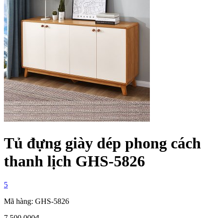
Tủ đựng giày dép phong cách
thanh lịch GHS-5826
5
Mã hàng: GHS-5826
7,500,000
₫