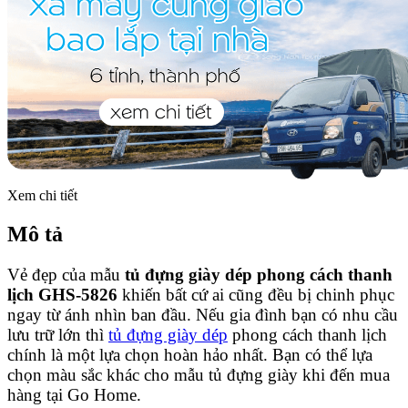
Xem chi tiết
Mô tả
Vẻ đẹp của mẫu
tủ đựng giày dép phong cách thanh
lịch GHS-5826
khiến bất cứ ai cũng đều bị chinh phục
ngay từ ánh nhìn ban đầu. Nếu gia đình bạn có nhu cầu
lưu trữ lớn thì
tủ đựng giày dép
phong cách thanh lịch
chính là một lựa chọn hoàn hảo nhất. Bạn có thể lựa
chọn màu sắc khác cho mẫu tủ đựng giày khi đến mua
hàng tại Go Home.