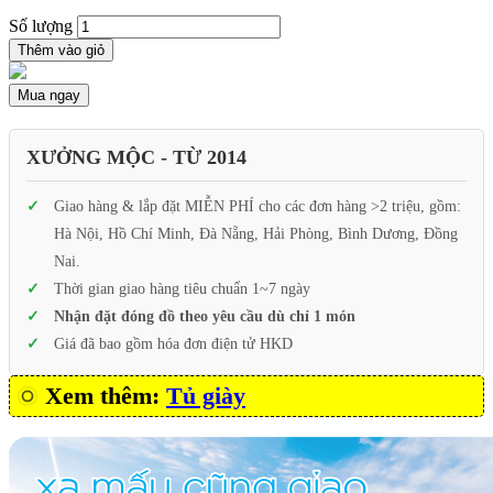
Số lượng
Thêm vào giỏ
Mua ngay
XƯỞNG MỘC - TỪ 2014
Giao hàng & lắp đặt MIỄN PHÍ cho các đơn hàng >2 triệu, gồm:
Hà Nội, Hồ Chí Minh, Đà Nẵng, Hải Phòng, Bình Dương, Đồng
Nai.
Thời gian giao hàng tiêu chuẩn 1~7 ngày
Nhận đặt đóng đồ theo yêu cầu dù chỉ 1 món
Giá đã bao gồm hóa đơn điện tử HKD
Xem thêm:
Tủ giày