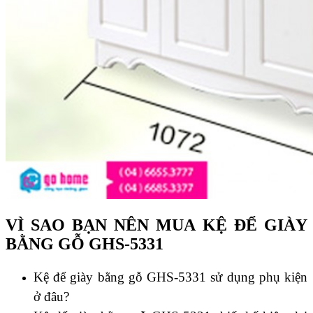
VÌ SAO BẠN NÊN MUA KỆ ĐỂ GIÀY
BẰNG GỖ GHS-5331
Kệ để giày bằng gỗ GHS-5331 sử dụng phụ kiện
ở đâu?