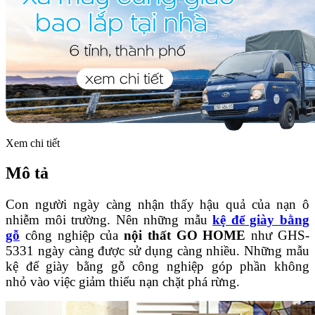
Xem chi tiết
Mô tả
Con người ngày càng nhận thấy hậu quả của nạn ô
nhiễm môi trường. Nên những mẫu
kệ để giày bằng
gỗ
công nghiệp của
nội thất GO HOME
như GHS-
5331 ngày càng được sử dụng càng nhiều. Những mẫu
kệ để giày bằng gỗ công nghiệp góp phần không
nhỏ vào việc giảm thiểu nạn chặt phá rừng.