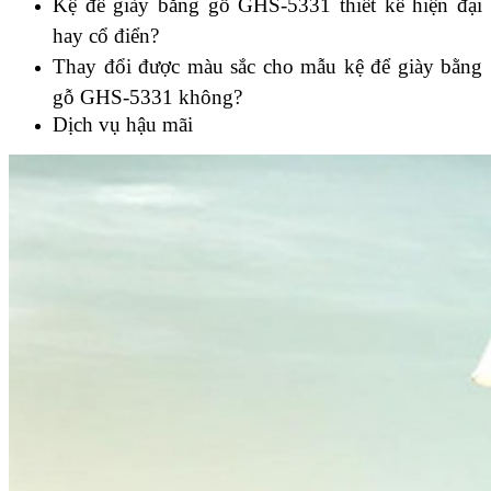
Kệ để giày bằng gỗ GHS-5331 thiết kế hiện đại
hay cổ điển?
Thay đổi được màu sắc cho mẫu kệ để giày bằng
gỗ GHS-5331 không?
Dịch vụ hậu mãi