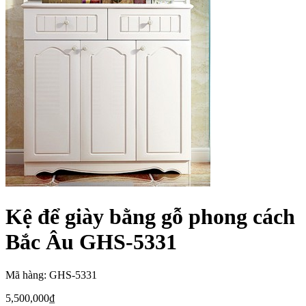
Kệ để giày bằng gỗ phong cách
Bắc Âu GHS-5331
Mã hàng: GHS-5331
5,500,000
₫