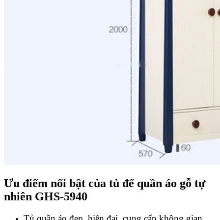
Ưu điểm nổi bật của tủ để quần áo gỗ tự
nhiên GHS-5940
Tủ quần áo đẹp, hiện đại, cung cấp không gian