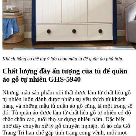
Khách hàng có thể tùy ý lựa chọn mẫu tủ để quần áo phù hợp.
Chất lượng đầy ấn tượng của tủ để quần
áo gỗ tự nhiên GHS-5940
Những mẫu sản phẩm nội thất được làm từ chất liệu gỗ
tự nhiên luôn dành được nhiều sự yêu thích từ khách
hàng và những mẫu tủ quần áo gỗ cũng là một trong số
đó. Tủ quần áo được làm từ chất liệu gỗ tự nhiên có độ
chắc chắn cao, tuổi thọ sử dụng nhiều năm. Đặc biệt
nhờ dây chuyền xử lý gỗ chuyên nghiệp, tủ áo của Gỗ
Trang Trí hạn chế gặp tình trạng cong vênh, mối mọt