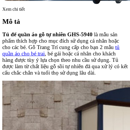
Xem chi tiết
Mô tả
Tủ để quần áo gỗ tự nhiên GHS-5940
là mẫu sản
phẩm thích hợp cho mục đích sử dụng cá nhân hoặc
cho các bé. Gỗ Trang Trí cung cấp cho bạn 2 mẫu
tủ
quần áo cho bé trai
, bé gái hoặc cá nhân cho khách
hàng được tùy ý lựa chọn theo nhu cầu sử dụng. Tủ
được làm từ chất liệu gỗ sồi tự nhiên đã qua xử lý có kết
cấu chắc chắn và tuổi thọ sử dụng lâu dài.