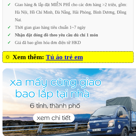
Giao hàng & lắp đặt MIỄN PHÍ cho các đơn hàng >2 triệu, gồm:
Hà Nội, Hồ Chí Minh, Đà Nẵng, Hải Phòng, Bình Dương, Đồng
Nai.
Thời gian giao hàng tiêu chuẩn 1~7 ngày
Nhận đặt đóng đồ theo yêu cầu dù chỉ 1 món
Giá đã bao gồm hóa đơn điện tử HKD
Xem thêm:
Tủ áo trẻ em