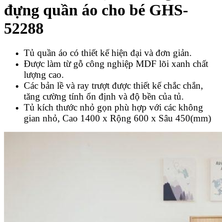
đựng quần áo cho bé GHS-
52288
Tủ quần áo có thiết kế hiện đại và đơn giản.
Được làm từ gỗ công nghiệp MDF lõi xanh chất
lượng cao.
Các bản lề và ray trượt được thiết kế chắc chắn,
tăng cường tính ổn định và độ bền của tủ.
Tủ kích thước nhỏ gọn phù hợp với các không
gian nhỏ, Cao 1400 x Rộng 600 x Sâu 450(mm)