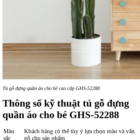
Tủ gỗ đựng quần áo cho bé cao cấp GHS-52288
Thông số kỹ thuật tủ gỗ đựng
quần áo cho bé GHS-52288
Màu
Khách hàng có thể tùy ý lựa chọn màu và vân
sắc
gỗ cho sản phẩm