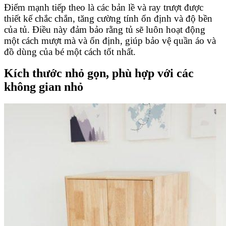
Điểm mạnh tiếp theo là các bản lề và ray trượt được
thiết kế chắc chắn, tăng cường tính ổn định và độ bền
của tủ. Điều này đảm bảo rằng tủ sẽ luôn hoạt động
một cách mượt mà và ổn định, giúp bảo vệ quần áo và
đồ dùng của bé một cách tốt nhất.
Kích thước nhỏ gọn, phù hợp với các
không gian nhỏ