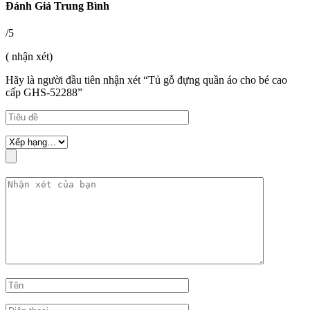
Đánh Giá Trung Bình
/5
( nhận xét)
Hãy là người đầu tiên nhận xét “Tủ gỗ đựng quần áo cho bé cao
cấp GHS-52288”