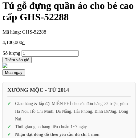
Tủ gỗ đựng quần áo cho bé cao
cấp GHS-52288
Mã hàng: GHS-52288
4,100,000
₫
Số lượng
Thêm vào giỏ
Mua ngay
XƯỞNG MỘC - TỪ 2014
Giao hàng & lắp đặt MIỄN PHÍ cho các đơn hàng >2 triệu, gồm:
Hà Nội, Hồ Chí Minh, Đà Nẵng, Hải Phòng, Bình Dương, Đồng
Nai.
Thời gian giao hàng tiêu chuẩn 1~7 ngày
Nhận đặt đóng đồ theo yêu cầu dù chỉ 1 món