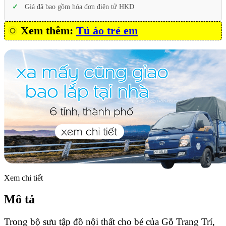
Giá đã bao gồm hóa đơn điện tử HKD
Xem thêm:
Tủ áo trẻ em
Xem chi tiết
Mô tả
Trong bộ sưu tập đồ nội thất cho bé của Gỗ Trang Trí,