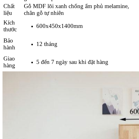
Chất
Gỗ
MDF lõi xanh chống ẩm phủ melamine,
liệu
chân gỗ tự nhiên
Kích
600x450x1400mm
thước
Bảo
12 tháng
hành
Giao
5 đến 7 ngày sau khi đặt hàng
hàng