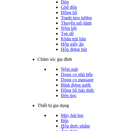
Đèn
Ghế đôn
Đồng hồ
Tranh treo tường
Thuyền mô hình
Nệm bệt
Tạp dề
Khăn trải bàn
Hộp giấy ăn
Hộp đựng bút
Chăm sóc gia đình
Nệm mát
Dụng cụ nhà bếp
Dụng cụ massage
Bình đựng nước
Đồng hồ báo thức
Đèn học
Thiết bị gia dụng
Máy hút bụi
Bếp
Hộp thực phẩm