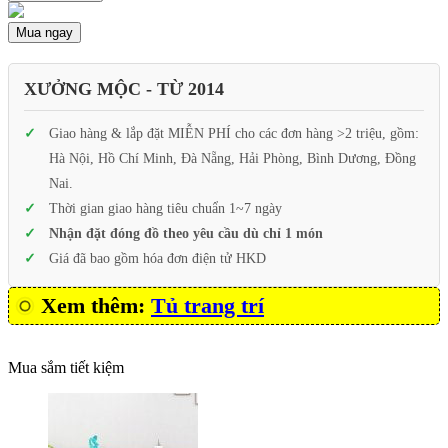
Mua ngay
XƯỞNG MỘC - TỪ 2014
Giao hàng & lắp đặt MIỄN PHÍ cho các đơn hàng >2 triệu, gồm:
Hà Nội, Hồ Chí Minh, Đà Nẵng, Hải Phòng, Bình Dương, Đồng
Nai.
Thời gian giao hàng tiêu chuẩn 1~7 ngày
Nhận đặt đóng đồ theo yêu cầu dù chỉ 1 món
Giá đã bao gồm hóa đơn điện tử HKD
Xem thêm:
Tủ trang trí
Mua sắm tiết kiệm