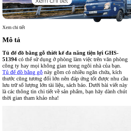
Xem chi tiết
Mô tả
Tủ để đồ bằng gỗ thiết kế đa năng tiện lợi GHS-
51394
có thể sử dụng ở phòng làm việc trên văn phòng
công ty hay mọi không gian trong ngôi nhà của bạn.
Tủ để đồ bằng gỗ
này gồm có nhiều ngăn chứa, kích
thước cũng tương đối lớn nên đáp ứng tốt được nhu cầu
lưu trữ số lượng lớn tài liệu, sách báo. Dưới bài viết này
là các thông tin chi tiết về sản phẩm, bạn hãy dành chút
thời gian tham khảo nha!