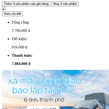
Thêm
3
sản phẩm vào giỏ hàng
Mua
3
sản phẩm
Xem chi tiết
Tổng cộng:
7.700.000
đ
Tiết kiệm:
616.000 đ
Thanh toán:
7.084.000 đ