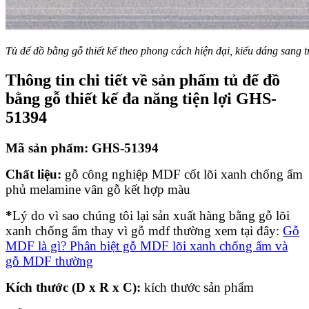
Tủ để đồ bằng gỗ thiết kế theo phong cách hiện đại, kiểu dáng sang 
Thông tin chi tiết về sản phẩm tủ để đồ
bằng gỗ thiết kế đa năng tiện lợi GHS-
51394
Mã sản phẩm: GHS-51394
Chất liệu:
gỗ công nghiệp MDF cốt lõi xanh chống ẩm
phủ melamine vân gỗ kết hợp màu
*
Lý do vì sao chúng tôi lại sản xuất hàng bằng gỗ lõi
xanh chống ẩm thay vì gỗ mdf thường xem tại đây:
Gỗ
MDF là gì? Phân biệt gỗ MDF lõi xanh chống ẩm và
gỗ MDF thường
Kích thước (D x R x C):
kích thước sản phẩm