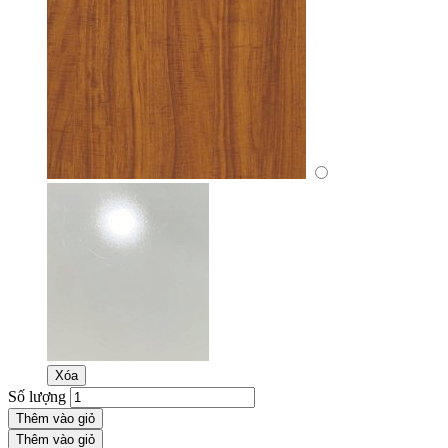
Xóa
Số lượng
Thêm vào giỏ
Thêm vào giỏ