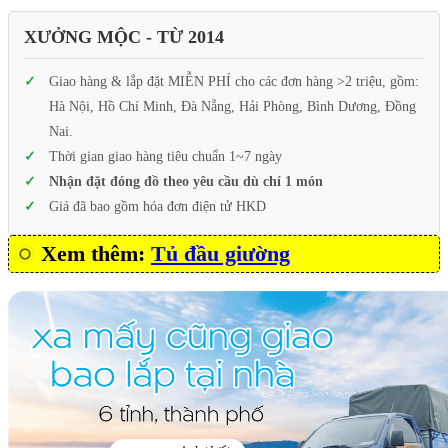
XƯỞNG MỘC - TỪ 2014
Giao hàng & lắp đặt MIỄN PHÍ cho các đơn hàng >2 triệu, gồm:
Hà Nội, Hồ Chí Minh, Đà Nẵng, Hải Phòng, Bình Dương, Đồng
Nai.
Thời gian giao hàng tiêu chuẩn 1~7 ngày
Nhận đặt đóng đồ theo yêu cầu dù chỉ 1 món
Giá đã bao gồm hóa đơn điện tử HKD
Xem thêm:
Tủ đầu giường