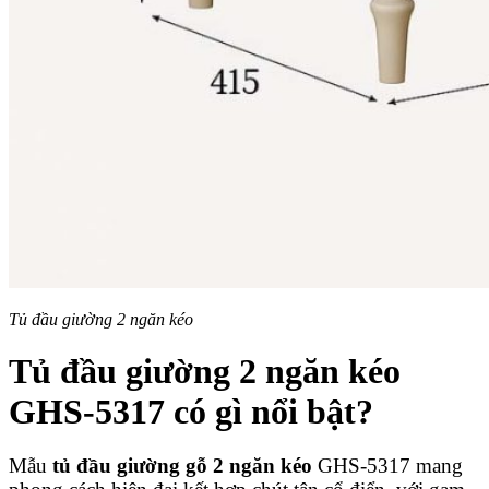
Tủ đầu giường 2 ngăn kéo
Tủ đầu giường 2 ngăn kéo
GHS-5317 có gì nổi bật?
Mẫu
tủ đầu giường gỗ 2 ngăn kéo
GHS-5317 mang