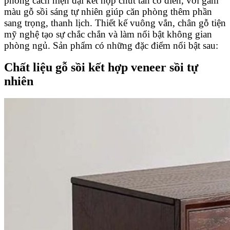
phong cách hiện đại kết hợp chút tân cổ điển, với gam
màu gỗ sồi sáng tự nhiên giúp căn phòng thêm phần
sang trọng, thanh lịch. Thiết kế vuông vắn, chân gỗ tiện
mỹ nghệ tạo sự chắc chắn và làm nổi bật không gian
phòng ngủ. Sản phẩm có những đặc điểm nổi bật sau:
Chất liệu gỗ sồi kết hợp veneer sồi tự
nhiên