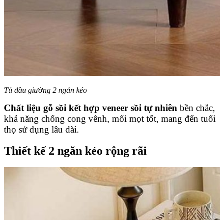
Tủ đầu giường 2 ngăn kéo
Chất liệu gỗ sồi kết hợp veneer sồi tự nhiên
bền chắc,
khả năng chống cong vênh, mối mọt tốt, mang đến tuổi
thọ sử dụng lâu dài.
Thiết kế 2 ngăn kéo rộng rãi