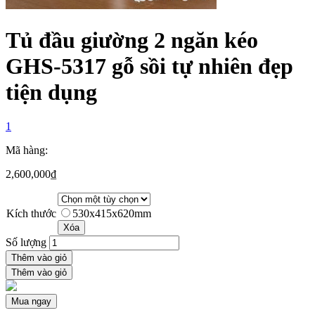
Tủ đầu giường 2 ngăn kéo
GHS-5317 gỗ sồi tự nhiên đẹp
tiện dụng
1
Mã hàng:
2,600,000
₫
Kích thước
530x415x620mm
Xóa
Số lượng
Thêm vào giỏ
Thêm vào giỏ
Mua ngay