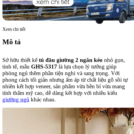
Xem chi tiết
Mô tả
Sở hữu thiết kế
tủ đầu giường 2 ngăn kéo
nhỏ gọn,
tinh tế, mẫu
GHS-5317
là lựa chọn lý tưởng giúp
phòng ngủ thêm phần tiện nghi và sang trọng. Với
phong cách tối giản nhưng ấm áp từ chất liệu gỗ sồi tự
nhiên kết hợp veneer, sản phẩm vừa bền bỉ vừa mang
tính thẩm mỹ cao, dễ dàng kết hợp với nhiều kiểu
giường ngủ
khác nhau.