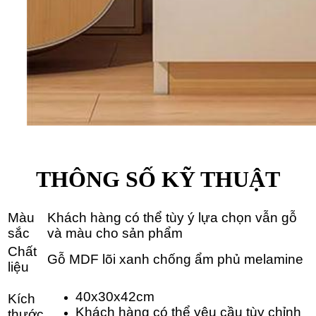
THÔNG SỐ KỸ THUẬT
Màu
Khách hàng có thể tùy ý lựa chọn vẫn gỗ
sắc
và màu cho sản phẩm
Chất
Gỗ MDF lõi xanh chống ẩm phủ melamine
liệu
40x30x42cm
Kích
Khách hàng có thể yêu cầu tùy chỉnh
thước