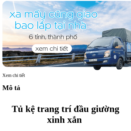
Xem chi tiết
Mô tả
Tủ kệ trang trí đầu giường
xinh xắn