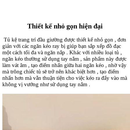
Thiết kế nhỏ gọn hiện đại
Tủ kệ trang trí đầu giường được thiết kế nhỏ gọn , đơn
giản với các ngăn kéo ray bị giúp bạn sắp xếp đồ đạc
một cách tối đa và ngăn nắp . Khác với nhiều loại tủ ,
ngăn kéo thường sử dụng tay nắm , sản phẩm này được
làm vát âm , tạo điểm nhấn giữa hai ngăn kéo , nhờ vậy
mà trông chiếc tủ sẽ trở nên khác biệt hơn , tạo điểm
nhấn hơn mà vẫn thuận tiện cho việc kéo ra đẩy vào mà
không vị vướng như sử dụng tay nắm .