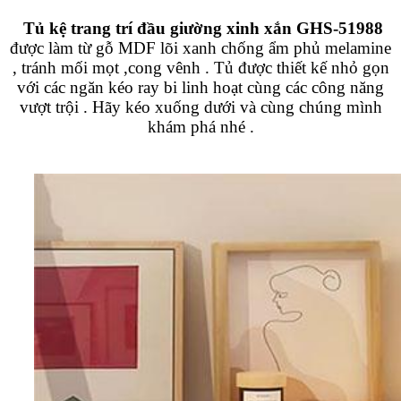
Tủ kệ trang trí đầu giường xinh xắn GHS-51988
được làm từ gỗ MDF lõi xanh chống ẩm phủ melamine
, tránh mối mọt ,cong vênh . Tủ được thiết kế nhỏ gọn
với các ngăn kéo ray bi linh hoạt cùng các công năng
vượt trội . Hãy kéo xuống dưới và cùng chúng mình
khám phá nhé .