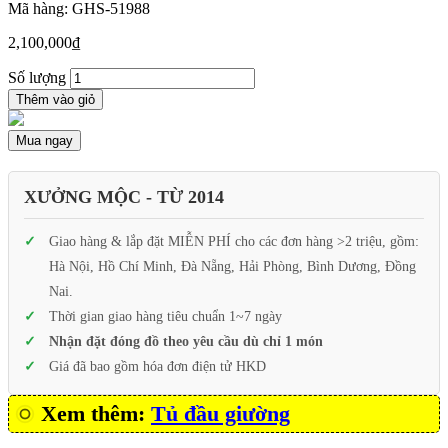
Mã hàng: GHS-51988
2,100,000
₫
Số lượng
Thêm vào giỏ
Mua ngay
XƯỞNG MỘC - TỪ 2014
Giao hàng & lắp đặt MIỄN PHÍ cho các đơn hàng >2 triệu, gồm:
Hà Nội, Hồ Chí Minh, Đà Nẵng, Hải Phòng, Bình Dương, Đồng
Nai.
Thời gian giao hàng tiêu chuẩn 1~7 ngày
Nhận đặt đóng đồ theo yêu cầu dù chỉ 1 món
Giá đã bao gồm hóa đơn điện tử HKD
Xem thêm:
Tủ đầu giường