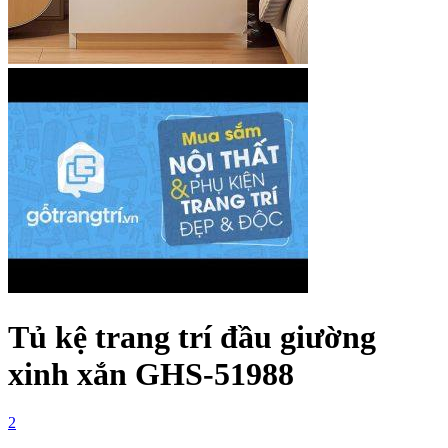
Tủ kệ trang trí đầu giường
xinh xắn GHS-51988
2