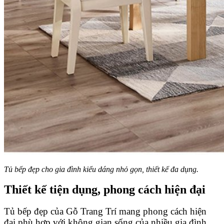
Tủ bếp đẹp cho gia đình kiểu dáng nhỏ gọn, thiết kế đa dụng.
Thiết kế tiện dụng, phong cách hiện đại
Tủ bếp đẹp của Gỗ Trang Trí mang phong cách hiện
đại phù hợp với không gian sống của nhiều gia đình