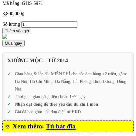
Mã hàng: GHS-5971
3,800,000
₫
Số lượng
Thêm vào giỏ
Mua ngay
XƯỞNG MỘC - TỪ 2014
Giao hàng & lắp đặt MIỄN PHÍ cho các đơn hàng >2 triệu, gồm:
Hà Nội, Hồ Chí Minh, Đà Nẵng, Hải Phòng, Bình Dương, Đồng
Nai.
Thời gian giao hàng tiêu chuẩn 1~7 ngày
Nhận đặt đóng đồ theo yêu cầu dù chỉ 1 món
Giá đã bao gồm hóa đơn điện tử HKD
Xem thêm:
Tủ bát đĩa