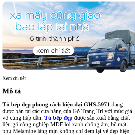
Xem chi tiết
Mô tả
Tủ bếp đẹp phong cách hiện đại GHS-5971
đang
được bán tại các cửa hàng của Gỗ Trang Trí với mức giá
vô cùng hấp dẫn.
Tủ bếp đẹp
được sản xuất bằng chất
liệu gỗ công nghiệp MDF lõi xanh chống ẩm, bề mặt
phủ Melamine láng mịn không chỉ đem lại vẻ đẹp hiện