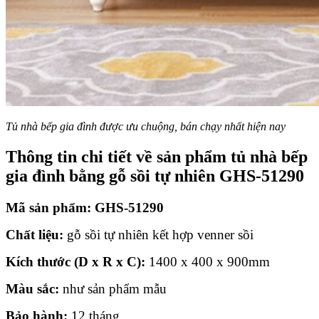
Tủ nhà bếp gia đình được ưu chuộng, bán chạy nhất hiện nay
Thông tin chi tiết về sản phẩm
tủ nhà bếp
gia đình bằng gỗ sồi tự nhiên GHS-51290
Mã sản phẩm:
GHS-51290
Chất liệu:
gỗ sồi tự nhiên kết hợp venner sồi
Kích thước (D x R x C):
1400 x 400 x 900mm
Màu sắc:
như sản phẩm mẫu
Bảo hành:
12 tháng