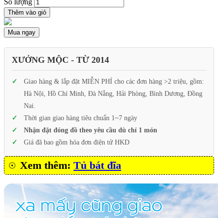
Số lượng
Thêm vào giỏ
Mua ngay
XƯỞNG MỘC - TỪ 2014
Giao hàng & lắp đặt MIỄN PHÍ cho các đơn hàng >2 triệu, gồm:
Hà Nội, Hồ Chí Minh, Đà Nẵng, Hải Phòng, Bình Dương, Đồng
Nai.
Thời gian giao hàng tiêu chuẩn 1~7 ngày
Nhận đặt đóng đồ theo yêu cầu dù chỉ 1 món
Giá đã bao gồm hóa đơn điện tử HKD
Xem thêm:
Tủ bát đĩa