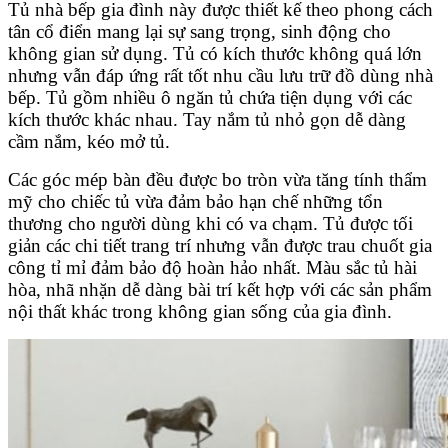
Tủ nhà bếp gia đình này được thiết kế theo phong cách
tân cổ điển mang lại sự sang trọng, sinh động cho
không gian sử dụng. Tủ có kích thước không quá lớn
nhưng vẫn đáp ứng rất tốt nhu cầu lưu trữ đồ dùng nhà
bếp.
Tủ gồm nhiều ô ngăn tủ chứa tiện dụng với các
kích thước khác nhau. Tay nắm tủ nhỏ gọn dễ dàng
cầm nắm, kéo mở tủ.
Các góc mép bàn đều được bo tròn vừa tăng tính thẩm
mỹ cho chiếc tủ vừa đảm bảo hạn chế những tổn
thương cho người dùng khi có va chạm. Tủ được tối
giản các chi tiết trang trí nhưng vẫn được trau chuốt gia
công tỉ mỉ đảm bảo độ hoàn hảo nhất. Màu sắc tủ hài
hòa, nhã nhặn dễ dàng bài trí kết hợp với các sản phẩm
nội thất khác trong không gian sống của gia đình.