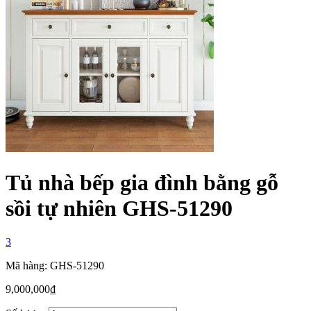
Tủ nhà bếp gia đình bằng gỗ
sồi tự nhiên GHS-51290
3
Mã hàng: GHS-51290
9,000,000
₫