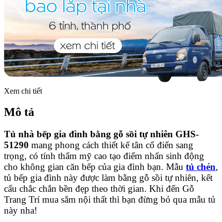
Xem chi tiết
Mô tả
Tủ nhà bếp gia đình bằng gỗ sồi tự nhiên GHS-
51290
mang phong cách thiết kế tân cổ điển sang
trọng, có tính thẩm mỹ cao tạo điểm nhấn sinh động
cho không gian căn bếp của gia đình bạn. Mẫu
tủ chén
,
tủ bếp gia đình này được làm bằng gỗ sồi tự nhiên, kết
cấu chắc chắn bền đẹp theo thời gian. Khi đến Gỗ
Trang Trí mua sắm nội thất thì bạn đừng bỏ qua mẫu tủ
này nha!