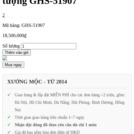
tượng GHS-51907
2
Mã hàng: GHS-51907
18,500,000
₫
Số lượng
Thêm vào giỏ
Mua ngay
XƯỞNG MỘC - TỪ 2014
Giao hàng & lắp đặt MIỄN PHÍ cho các đơn hàng >2 triệu, gồm:
Hà Nội, Hồ Chí Minh, Đà Nẵng, Hải Phòng, Bình Dương, Đồng
Nai.
Thời gian giao hàng tiêu chuẩn 1~7 ngày
Nhận đặt đóng đồ theo yêu cầu dù chỉ 1 món
Giá đã bao gồm hóa đơn điện tử HKD