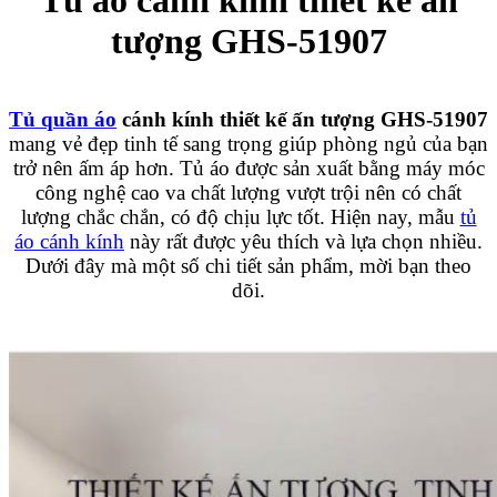
tượng GHS-51907
Tủ quần áo
cánh kính thiết kế ấn tượng GHS-51907
mang vẻ đẹp tinh tế sang trọng giúp phòng ngủ của bạn
trở nên ấm áp hơn. Tủ áo được sản xuất bằng máy móc
công nghệ cao va chất lượng vượt trội nên có chất
lượng chắc chắn, có độ chịu lực tốt. Hiện nay, mẫu
tủ
áo cánh kính
này rất được yêu thích và lựa chọn nhiều.
Dưới đây mà một số chi tiết sản phẩm, mời bạn theo
dõi.