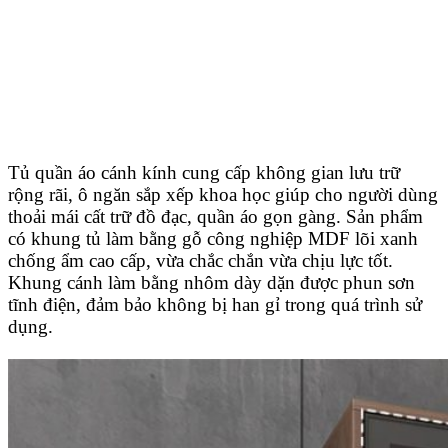
Tủ quần áo cánh kính cung cấp không gian lưu trữ
rộng rãi, ô ngăn sắp xếp khoa học giúp cho người dùng
thoải mái cất trữ đồ đạc, quần áo gọn gàng. Sản phẩm
có khung tủ làm bằng gỗ công nghiệp MDF lõi xanh
chống ẩm cao cấp, vừa chắc chắn vừa chịu lực tốt.
Khung cánh làm bằng nhôm dày dặn được phun sơn
tĩnh điện, đảm bảo không bị han gỉ trong quá trình sử
dụng.