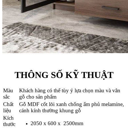
THÔNG SỐ KỸ THUẬT
Màu
Khách hàng có thể tùy ý lựa chọn màu và vân
sắc
gỗ cho sản phẩm
Chất
Gỗ MDF cốt lõi xanh chống ẩm phủ melamine,
liệu
cánh kính thường khung gỗ
Kích
2050 x 600 x 2500mm
thước