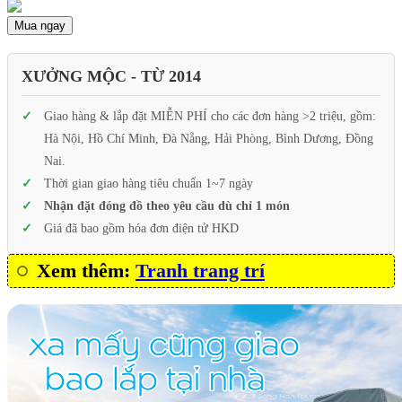
Mua ngay
XƯỞNG MỘC - TỪ 2014
Giao hàng & lắp đặt MIỄN PHÍ cho các đơn hàng >2 triệu, gồm:
Hà Nội, Hồ Chí Minh, Đà Nẵng, Hải Phòng, Bình Dương, Đồng
Nai.
Thời gian giao hàng tiêu chuẩn 1~7 ngày
Nhận đặt đóng đồ theo yêu cầu dù chỉ 1 món
Giá đã bao gồm hóa đơn điện tử HKD
Xem thêm:
Tranh trang trí