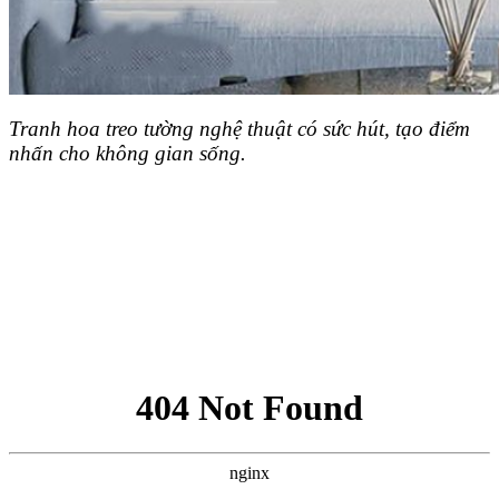
Tranh hoa treo tường nghệ thuật có sức hút, tạo điểm
nhấn cho không gian sống.
Đặt hàng đơn giản !
Chỉ cần để lại thông tin – Không cần thanh toán trước