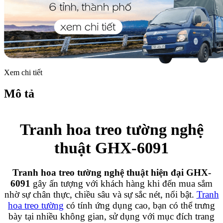
Xem chi tiết
Mô tả
Tranh hoa treo tường nghệ
thuật GHX-6091
Tranh hoa treo tường nghệ thuật hiện đại GHX-
6091
gây ấn tượng với khách hàng khi đến mua sắm
nhờ sự chân thực, chiều sâu và sự sắc nét, nổi bật.
Tranh
hoa treo tường
có tính ứng dụng cao, bạn có thể trưng
bày tại nhiều không gian, sử dụng với mục đích trang