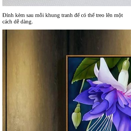
Đính kèm sau mỗi khung tranh để có thể treo lên một
cách dễ dàng.