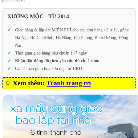
XƯỞNG MỘC - TỪ 2014
Giao hàng & lắp đặt MIỄN PHÍ cho các đơn hàng >2 triệu, gồm:
Hà Nội, Hồ Chí Minh, Đà Nẵng, Hải Phòng, Bình Dương, Đồng
Nai.
Thời gian giao hàng tiêu chuẩn 1~7 ngày
Nhận đặt đóng đồ theo yêu cầu dù chỉ 1 món
Giá đã bao gồm hóa đơn điện tử HKD
Xem thêm:
Tranh trang trí