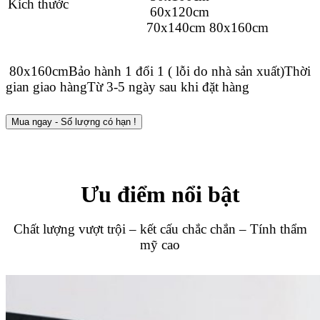
Kích thước
60x120cm
70x140cm
80x160cm
80x160cm
Bảo hành
1 đổi 1 ( lỗi do nhà sản xuất)
Thời
gian giao hàng
Từ 3-5 ngày sau khi đặt hàng
Mua ngay - Số lượng có hạn !
Ưu điểm nổi bật
Chất lượng vượt trội – kết cấu chắc chắn – Tính thẩm
mỹ cao