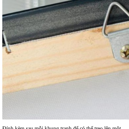
Đính kèm sau mỗi khung tranh để có thể treo lên một