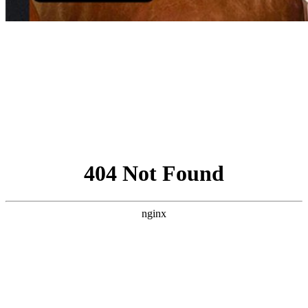
Đặt hàng đơn giản !
Chỉ cần để lại thông tin – Không cần thanh toán trước