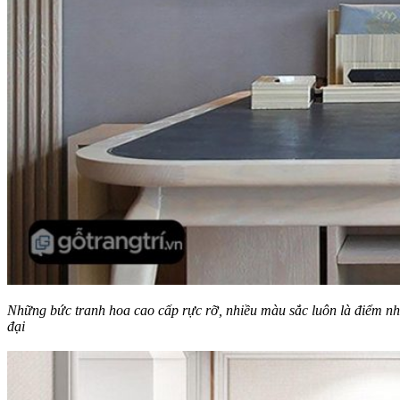
Những bức tranh hoa cao cấp rực rỡ, nhiều màu sắc luôn là điểm nhấ
đại