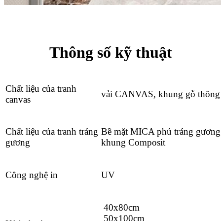
Thông số kỹ thuật
Chất liệu của tranh
vải CANVAS, khung gỗ thông
canvas
Chất liệu của tranh tráng
Bề mặt MICA phủ tráng gương
gương
khung Composit
Công nghệ in
UV
40x80cm
50x100cm