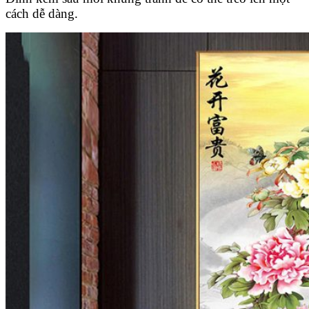
cách dễ dàng.