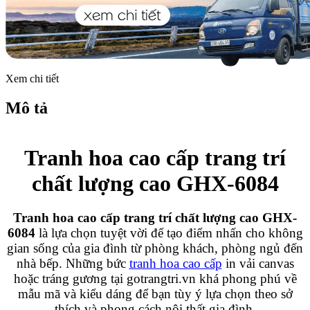
Xem chi tiết
Mô tả
Tranh hoa cao cấp trang trí
chất lượng cao GHX-6084
Tranh hoa cao cấp trang trí chất lượng cao GHX-
6084
là lựa chọn tuyệt vời để tạo điểm nhấn cho không
gian sống của gia đình từ phòng khách, phòng ngủ đến
nhà bếp. Những bức
tranh hoa cao cấp
in vải canvas
hoặc tráng gương tại gotrangtri.vn khá phong phú về
mẫu mã và kiểu dáng để bạn tùy ý lựa chọn theo sở
thích và phong cách nội thất gia đình.