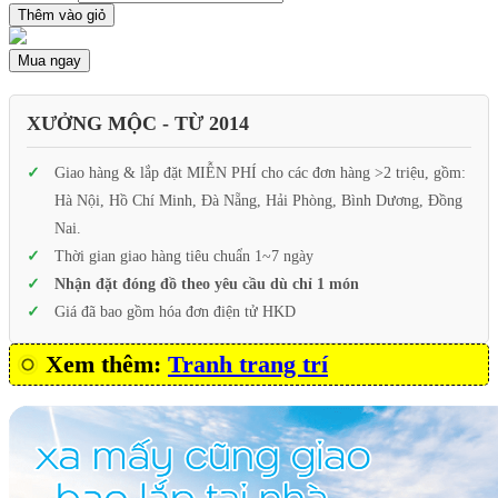
Thêm vào giỏ
Mua ngay
XƯỞNG MỘC - TỪ 2014
Giao hàng & lắp đặt MIỄN PHÍ cho các đơn hàng >2 triệu, gồm:
Hà Nội, Hồ Chí Minh, Đà Nẵng, Hải Phòng, Bình Dương, Đồng
Nai.
Thời gian giao hàng tiêu chuẩn 1~7 ngày
Nhận đặt đóng đồ theo yêu cầu dù chỉ 1 món
Giá đã bao gồm hóa đơn điện tử HKD
Xem thêm:
Tranh trang trí