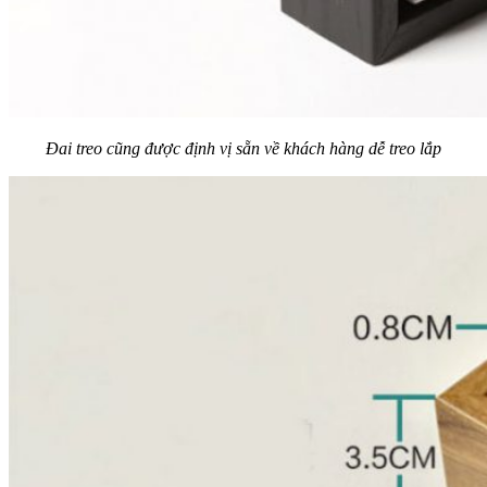
Đai treo cũng được định vị sẵn về khách hàng dễ treo lắp