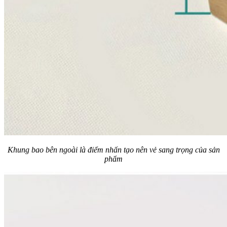
Khung bao bên ngoài là điểm nhấn tạo nên vẻ sang trọng của sản
phẩm