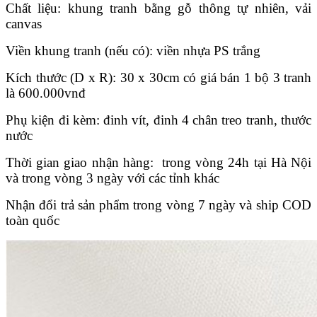
Chất liệu: khung tranh bằng gỗ thông tự nhiên, vải
canvas
Viền khung tranh (nếu có): viền nhựa PS trắng
Kích thước (D x R):
30 x 30cm có giá bán 1 bộ 3 tranh
là 600.000vnđ
Phụ kiện đi kèm: đinh vít, đinh 4 chân treo tranh, thước
nước
Thời gian giao nhận hàng: trong vòng 24h tại Hà Nội
và trong vòng 3 ngày với các tỉnh khác
Nhận đổi trả sản phẩm trong vòng 7 ngày và ship COD
toàn quốc