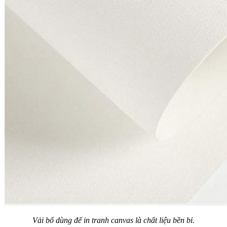
Vải bố dùng để in tranh canvas là chất liệu bền bỉ.