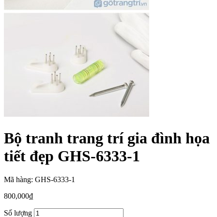
Bộ tranh trang trí gia đình họa
tiết đẹp GHS-6333-1
Mã hàng: GHS-6333-1
800,000
₫
Số lượng