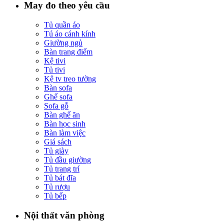
May đo theo yêu cầu
Tủ quần áo
Tú áo cánh kính
Giường ngủ
Bàn trang điểm
Kệ tivi
Tủ tivi
Kệ tv treo tường
Bàn sofa
Ghế sofa
Sofa gỗ
Bàn ghế ăn
Bàn học sinh
Bàn làm việc
Giá sách
Tủ giày
Tủ đầu giường
Tủ trang trí
Tủ bát đĩa
Tủ rượu
Tủ bếp
Nội thất văn phòng