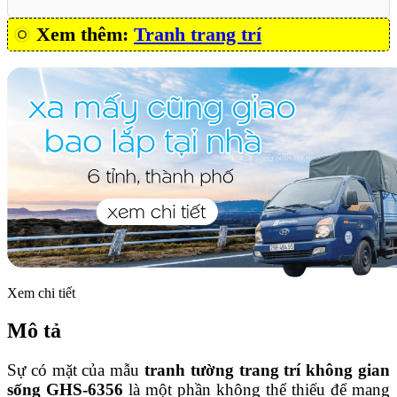
Xem thêm:
Tranh trang trí
Xem chi tiết
Mô tả
Sự có mặt của mẫu
tranh tường trang trí không gian
sống GHS-6356
là một phần không thể thiếu để mang