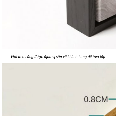
Đai treo cũng được định vị sẵn về khách hàng dễ treo lắp