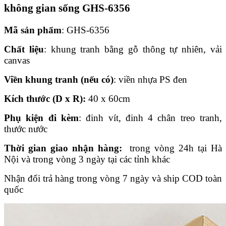
không gian sống GHS-6356
Mã sản phẩm
: GHS-6356
Chất liệu
: khung tranh bằng gỗ thông tự nhiên, vải
canvas
Viền khung tranh (nếu có)
: viền nhựa PS đen
Kích thước (D x R):
40 x 60cm
Phụ kiện đi kèm
: đinh vít, đinh 4 chân treo tranh,
thước nước
Thời gian giao nhận hàng:
trong vòng 24h tại Hà
Nội và trong vòng 3 ngày tại các tỉnh khác
Nhận đổi trả hàng trong vòng 7 ngày và ship COD toàn
quốc