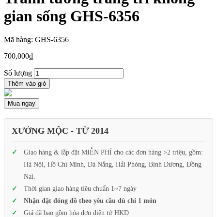
gian sống GHS-6356
Mã hàng: GHS-6356
700,000
₫
Số lượng
Thêm vào giỏ
Mua ngay
XƯỞNG MỘC - TỪ 2014
Giao hàng & lắp đặt MIỄN PHÍ cho các đơn hàng >2 triệu, gồm:
Hà Nội, Hồ Chí Minh, Đà Nẵng, Hải Phòng, Bình Dương, Đồng
Nai.
Thời gian giao hàng tiêu chuẩn 1~7 ngày
Nhận đặt đóng đồ theo yêu cầu dù chỉ 1 món
Giá đã bao gồm hóa đơn điện tử HKD