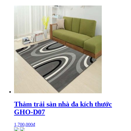
Thảm trải sàn nhà đa kích thước
GHO-D07
1,700,000
₫