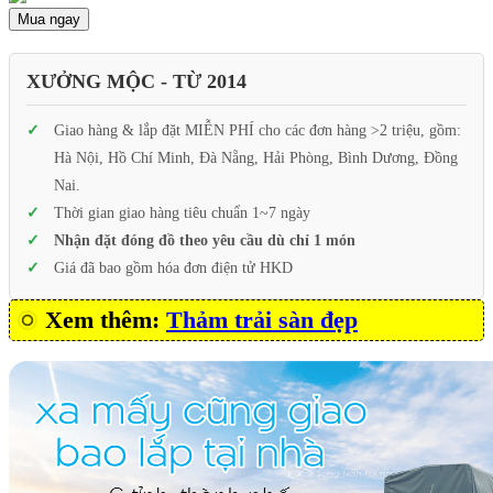
Mua ngay
XƯỞNG MỘC - TỪ 2014
Giao hàng & lắp đặt MIỄN PHÍ cho các đơn hàng >2 triệu, gồm:
Hà Nội, Hồ Chí Minh, Đà Nẵng, Hải Phòng, Bình Dương, Đồng
Nai.
Thời gian giao hàng tiêu chuẩn 1~7 ngày
Nhận đặt đóng đồ theo yêu cầu dù chỉ 1 món
Giá đã bao gồm hóa đơn điện tử HKD
Xem thêm:
Thảm trải sàn đẹp