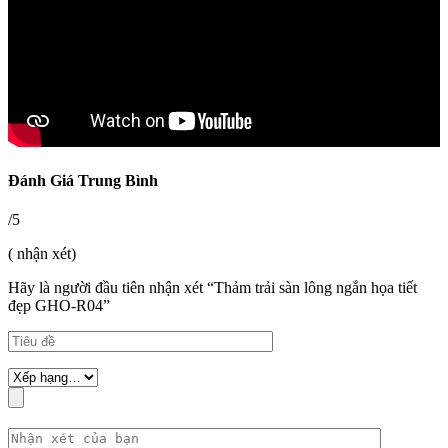
Đánh Giá Trung Bình
/5
( nhận xét)
Hãy là người đầu tiên nhận xét “Thảm trải sàn lông ngắn họa tiết
đẹp GHO-R04”