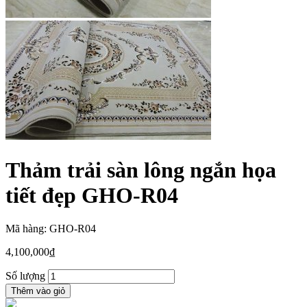
Thảm trải sàn lông ngắn họa
tiết đẹp GHO-R04
Mã hàng: GHO-R04
4,100,000
₫
Số lượng
Thêm vào giỏ