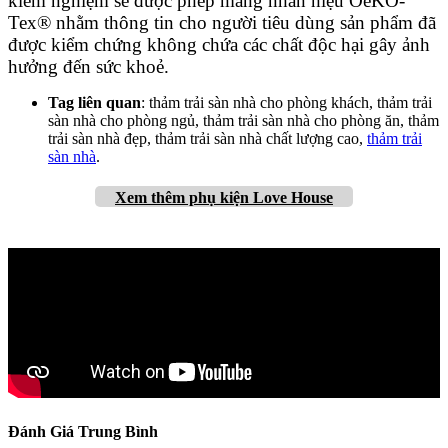
kiểm nghiệm sẽ được phép mang nhãn hiệu OeKO-
Tex® nhằm thông tin cho người tiêu dùng sản phẩm đã
được kiểm chứng không chứa các chất độc hại gây ảnh
hưởng đến sức khoẻ.
Tag liên quan
: thảm trải sàn nhà cho phòng khách, thảm trải
sàn nhà cho phòng ngủ, thảm trải sàn nhà cho phòng ăn, thảm
trải sàn nhà đẹp, thảm trải sàn nhà chất lượng cao,
thảm trải
sàn nhà
.
Xem thêm phụ kiện Love House
Đánh Giá Trung Bình