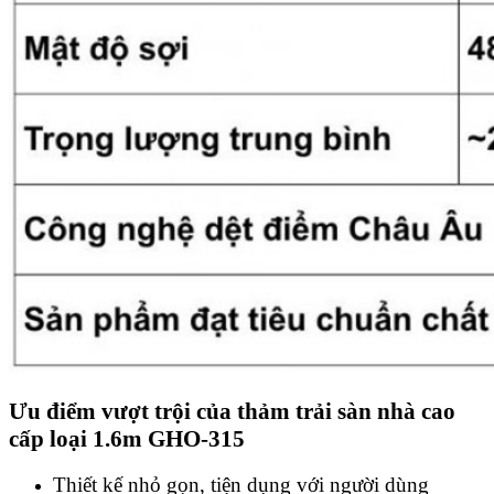
Ưu điểm vượt trội của
thảm trải sàn nhà cao
cấp loại 1.6m GHO-315
Thiết kế nhỏ gọn, tiện dụng với người dùng