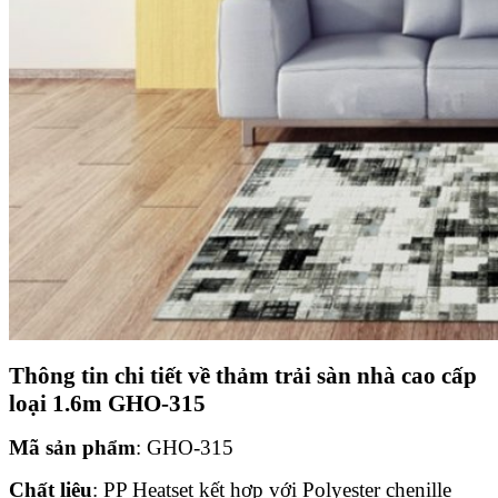
Thông tin chi tiết về
thảm trải sàn nhà cao cấp
loại 1.6m GHO-315
Mã sản phẩm
: GHO-315
Chất liệu
: PP Heatset kết hợp với Polyester chenille