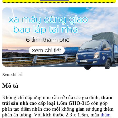
Xem chi tiết
Mô tả
Không chỉ đáp ứng nhu cầu sử của các gia đình,
thảm
trải sàn nhà cao cấp loại 1.6m GHO-315
còn góp
phần tạo điểm nhấn cho mỗi không gian sử dụng thêm
phần ấn tượng. Với kích thước 2.3 x 1.6m, mẫu
thảm