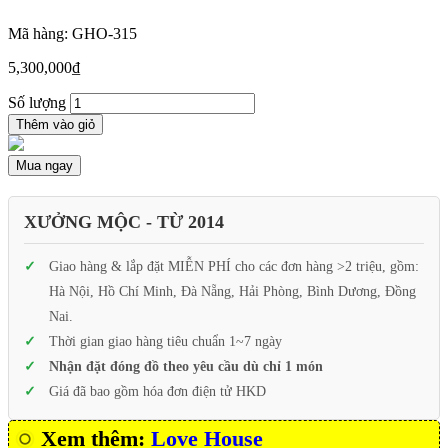
Mã hàng: GHO-315
5,300,000
₫
Số lượng
Thêm vào giỏ
Mua ngay
XƯỞNG MỘC - TỪ 2014
Giao hàng & lắp đặt MIỄN PHÍ cho các đơn hàng >2 triệu, gồm:
Hà Nội, Hồ Chí Minh, Đà Nẵng, Hải Phòng, Bình Dương, Đồng
Nai.
Thời gian giao hàng tiêu chuẩn 1~7 ngày
Nhận đặt đóng đồ theo yêu cầu dù chỉ 1 món
Giá đã bao gồm hóa đơn điện tử HKD
Xem thêm:
Love House