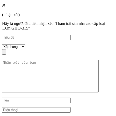
/5
( nhận xét)
Hãy là người đầu tiên nhận xét “Thảm trải sàn nhà cao cấp loại
1.6m GHO-315”