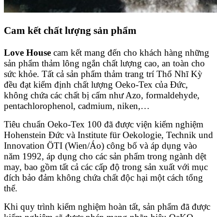
Cam kết chất lượng sản phẩm
Love House
cam kết mang đến cho khách hàng những
sản phẩm thảm lông ngắn chất lượng cao, an toàn cho
sức khỏe. Tất cả sản phẩm thảm trang trí Thổ Nhĩ Kỳ
đều đạt kiểm định chất lượng Oeko-Tex của Đức,
không chứa các chất bị cấm như Azo, formaldehyde,
pentachlorophenol, cadmium, niken,…
Tiêu chuẩn Oeko-Tex 100 đã được viện kiểm nghiệm
Hohenstein Đức và Institute für Oekologie, Technik und
Innovation ÖTI (Wien/Áo) công bố và áp dụng vào
năm 1992, áp dụng cho các sản phẩm trong ngành dệt
may, bao gồm tất cả các cấp độ trong sản xuất với mục
đích bảo đảm không chứa chất độc hại một cách tổng
thể.
Khi quy trình kiểm nghiệm hoàn tất, sản phẩm đã được