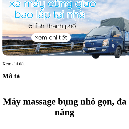
Xem chi tiết
Mô tả
Máy massage bụng nhỏ gọn, đa
năng