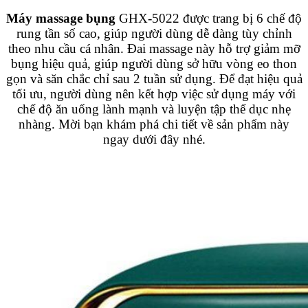
Máy massage bụng
GHX-5022 được trang bị 6 chế độ
rung tần số cao, giúp người dùng dễ dàng tùy chỉnh
theo nhu cầu cá nhân. Đai massage này hỗ trợ giảm mỡ
bụng hiệu quả, giúp người dùng sở hữu vòng eo thon
gọn và săn chắc chỉ sau 2 tuần sử dụng. Để đạt hiệu quả
tối ưu, người dùng nên kết hợp việc sử dụng máy với
chế độ ăn uống lành mạnh và luyện tập thể dục nhẹ
nhàng. Mời bạn khám phá chi tiết về sản phẩm này
ngay dưới đây nhé.