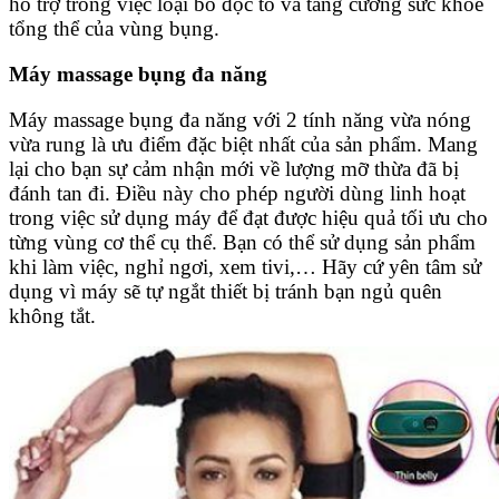
hỗ trợ trong việc loại bỏ độc tố và tăng cường sức khỏe
tổng thể của vùng bụng.
Máy massage bụng đa năng
Máy massage bụng đa năng với 2 tính năng vừa nóng
vừa rung là ưu điểm đặc biệt nhất của sản phẩm. Mang
lại cho bạn sự cảm nhận mới về lượng mỡ thừa đã bị
đánh tan đi. Điều này cho phép người dùng linh hoạt
trong việc sử dụng máy để đạt được hiệu quả tối ưu cho
từng vùng cơ thể cụ thể. Bạn có thể sử dụng sản phẩm
khi làm việc, nghỉ ngơi, xem tivi,… Hãy cứ yên tâm sử
dụng vì máy sẽ tự ngắt thiết bị tránh bạn ngủ quên
không tắt.