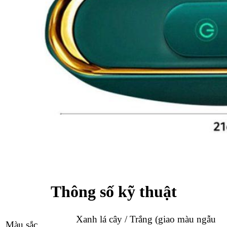
Thông số kỹ thuật
Xanh lá cây / Trắng (giao màu ngẫu
Màu sắc