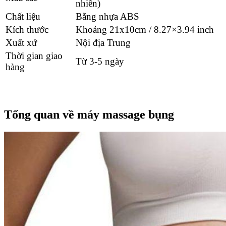
nhiên)
Chất liệu
Bằng nhựa ABS
Kích thước
Khoảng 21x10cm / 8.27×3.94 inch
Xuất xứ
Nội địa Trung
Thời gian giao
Từ 3-5 ngày
hàng
Tổng quan về máy massage bụng