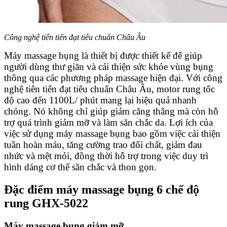
Công nghệ tiên tiến đạt tiêu chuẩn Châu Âu
Máy massage bụng là thiết bị được thiết kế để giúp
người dùng thư giãn và cải thiện sức khỏe vùng bụng
thông qua các phương pháp massage hiện đại. Với công
nghệ tiên tiến đạt tiêu chuẩn Châu Âu, motor rung tốc
độ cao đến 1100L/ phút mang lại hiệu quả nhanh
chóng. Nó không chỉ giúp giảm căng thẳng mà còn hỗ
trợ quá trình giảm mỡ và làm săn chắc da. Lợi ích của
việc sử dụng máy massage bụng bao gồm việc cải thiện
tuần hoàn máu, tăng cường trao đổi chất, giảm đau
nhức và mệt mỏi, đồng thời hỗ trợ trong việc duy trì
hình dáng cơ thể săn chắc và thon gọn.
Đặc điểm máy massage bụng 6 chế độ
rung GHX-5022
Máy massage bụng giảm mỡ