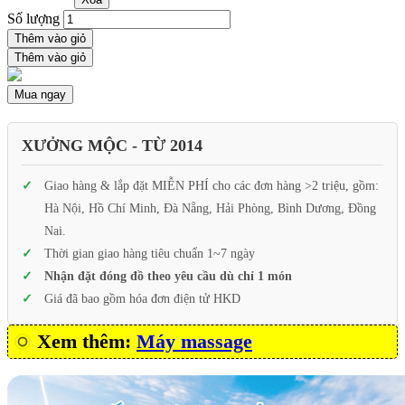
Số lượng
Thêm vào giỏ
Thêm vào giỏ
Mua ngay
XƯỞNG MỘC - TỪ 2014
Giao hàng & lắp đặt MIỄN PHÍ cho các đơn hàng >2 triệu, gồm:
Hà Nội, Hồ Chí Minh, Đà Nẵng, Hải Phòng, Bình Dương, Đồng
Nai.
Thời gian giao hàng tiêu chuẩn 1~7 ngày
Nhận đặt đóng đồ theo yêu cầu dù chỉ 1 món
Giá đã bao gồm hóa đơn điện tử HKD
Xem thêm:
Máy massage