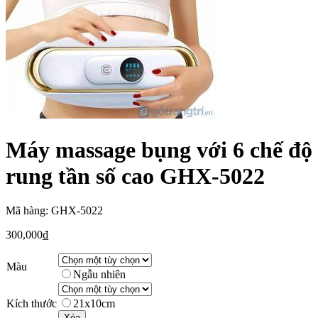
Máy massage bụng với 6 chế độ
rung tần số cao GHX-5022
Mã hàng: GHX-5022
300,000
₫
Màu
Ngẫu nhiên
Kích thước
21x10cm
Xóa