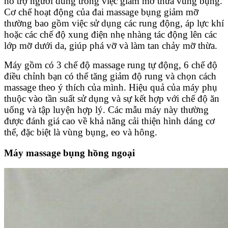
hỗ trợ người dùng trong việc giảm mỡ thừa vùng bụng.
Cơ chế hoạt động của đai massage bụng giảm mỡ
thường bao gồm việc sử dụng các rung động, áp lực khí
hoặc các chế độ xung điện nhẹ nhàng tác động lên các
lớp mỡ dưới da, giúp phá vỡ và làm tan chảy mỡ thừa.
Máy gồm có 3 chế độ massage rung tự động, 6 chế độ
điều chỉnh bạn có thể tăng giảm độ rung và chọn cách
massage theo ý thích của mình. Hiệu quả của máy phụ
thuộc vào tần suất sử dụng và sự kết hợp với chế độ ăn
uống và tập luyện hợp lý. Các mẫu máy này thường
được đánh giá cao về khả năng cải thiện hình dáng cơ
thể, đặc biệt là vùng bụng, eo và hông.
Máy massage bụng hồng ngoại