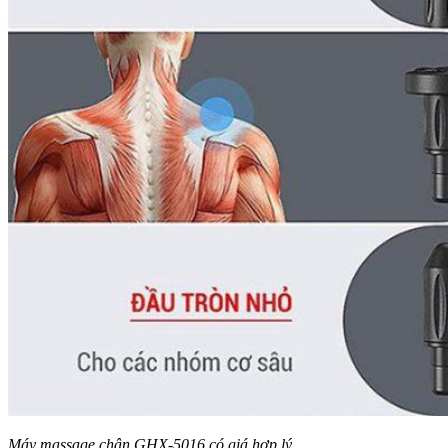
Máy massage chân GHX-5016 có giá hợp lý