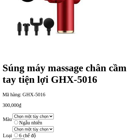
Súng máy massage chân cầm
tay tiện lợi GHX-5016
Mã hàng: GHX-5016
300,000
₫
Màu
Ngẫu nhiên
Loại
6 chế độ