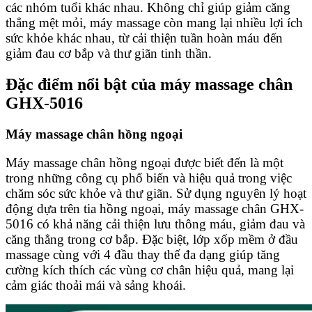
các nhóm tuổi khác nhau. Không chỉ giúp giảm căng
thẳng mệt mỏi, máy massage còn mang lại nhiều lợi ích
sức khỏe khác nhau, từ cải thiện tuần hoàn máu đến
giảm đau cơ bắp và thư giãn tinh thần.
Đặc điểm nổi bật của máy massage chân
GHX-5016
Máy massage chân hồng ngoại
Máy massage chân hồng ngoại được biết đến là một
trong những công cụ phổ biến và hiệu quả trong việc
chăm sóc sức khỏe và thư giãn. Sử dụng nguyên lý hoạt
động dựa trên tia hồng ngoại, máy massage chân GHX-
5016 có khả năng cải thiện lưu thông máu, giảm đau và
căng thẳng trong cơ bắp. Đặc biệt, lớp xốp mềm ở đầu
massage cùng với 4 đầu thay thế đa dạng giúp tăng
cường kích thích các vùng cơ chân hiệu quả, mang lại
cảm giác thoải mái và sảng khoái.