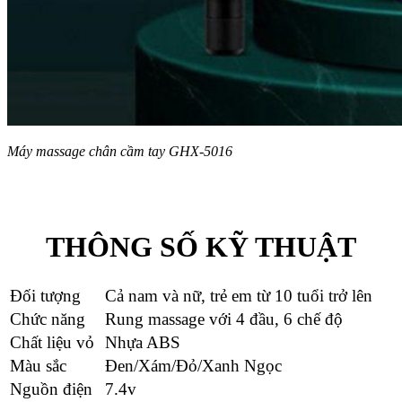
Máy massage chân cầm tay GHX-5016
THÔNG SỐ KỸ THUẬT
Đối tượng
Cả nam và nữ, trẻ em từ 10 tuổi trở lên
Chức năng
Rung massage với 4 đầu, 6 chế độ
Chất liệu vỏ
Nhựa ABS
Màu sắc
Đen/Xám/Đỏ/Xanh Ngọc
Nguồn điện
7.4v