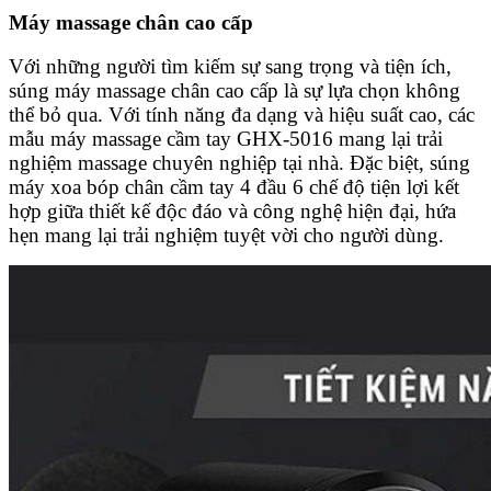
Máy massage chân cao cấp
Với những người tìm kiếm sự sang trọng và tiện ích,
súng máy massage chân cao cấp là sự lựa chọn không
thể bỏ qua. Với tính năng đa dạng và hiệu suất cao, các
mẫu máy massage cầm tay GHX-5016 mang lại trải
nghiệm massage chuyên nghiệp tại nhà. Đặc biệt, súng
máy xoa bóp chân cầm tay 4 đầu 6 chế độ tiện lợi kết
hợp giữa thiết kế độc đáo và công nghệ hiện đại, hứa
hẹn mang lại trải nghiệm tuyệt vời cho người dùng.