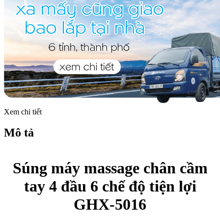
Xem chi tiết
Mô tả
Súng máy massage chân cầm
tay 4 đầu 6 chế độ tiện lợi
GHX-5016