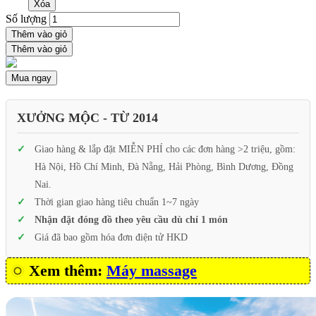
Xóa
Số lượng
Thêm vào giỏ
Thêm vào giỏ
Mua ngay
XƯỞNG MỘC - TỪ 2014
Giao hàng & lắp đặt MIỄN PHÍ cho các đơn hàng >2 triệu, gồm:
Hà Nội, Hồ Chí Minh, Đà Nẵng, Hải Phòng, Bình Dương, Đồng
Nai.
Thời gian giao hàng tiêu chuẩn 1~7 ngày
Nhận đặt đóng đồ theo yêu cầu dù chỉ 1 món
Giá đã bao gồm hóa đơn điện tử HKD
Xem thêm:
Máy massage