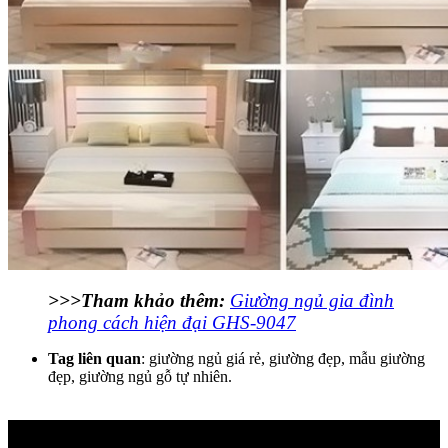
>>>Tham khảo thêm:
Giường ngủ gia đình
phong cách hiện đại GHS-9047
Tag liên quan
: giường ngủ giá rẻ, giường đẹp, mẫu giường
đẹp, giường ngủ gỗ tự nhiên.