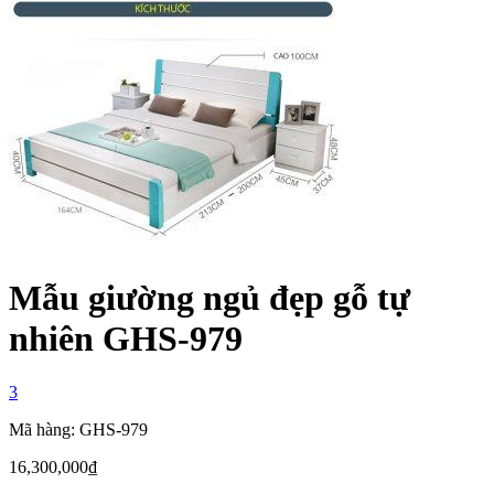
Mẫu giường ngủ đẹp gỗ tự
nhiên GHS-979
3
Mã hàng: GHS-979
16,300,000
₫