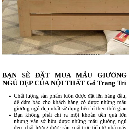
B
ẠN SẼ ĐẶT MUA MẪU GIƯỜNG
NGỦ ĐẸP CỦA NỘI THẤT Gỗ Trang Trí
Chất lượng sản phẩm luôn được đặt lên hàng đầu,
để đảm bảo cho khách hàng có được những mẫu
giường ngủ đẹp
nhất sử dụng bền bỉ theo thời gian
Bạn không phải chi ra một khoản tiền quá lớn
nhưng vẫn sở hữu được những mẫu giường ngủ
đẹp, chất lượng được sản xuất trực tiếp từ nhà máy