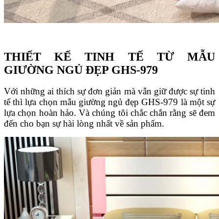
THIẾT KẾ TINH TẾ TỪ MẪU
GIƯỜNG NGỦ ĐẸP GHS-979
Với những ai thích sự đơn giản mà vẫn giữ được sự tinh
tế thì lựa chọn mẫu giường ngủ đẹp GHS-979 là một sự
lựa chọn hoàn hảo. Và chúng tôi chắc chắn rằng sẽ đem
đến cho bạn sự hài lòng nhất về sản phẩm.