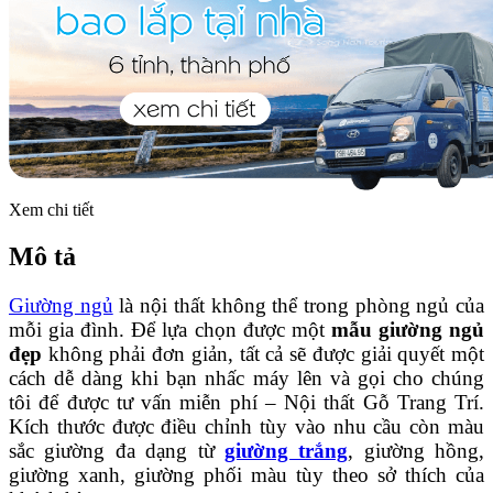
Xem chi tiết
Mô tả
Giường ngủ
là nội thất không thể trong phòng ngủ của
mỗi gia đình. Để lựa chọn được một
mẫu giường ngủ
đẹp
không phải đơn giản, tất cả sẽ được giải quyết một
cách dễ dàng khi bạn nhấc máy lên và gọi cho chúng
tôi để được tư vấn miễn phí – Nội thất Gỗ Trang Trí.
Kích thước được điều chỉnh tùy vào nhu cầu còn màu
sắc giường đa dạng từ
giường trắng
, giường hồng,
giường xanh, giường phối màu tùy theo sở thích của