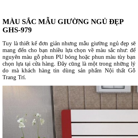
MÀU S
Ắ
C M
ẪU GIƯỜNG NGỦ ĐẸP
GHS-979
Tuy là thiết kế đơn giản nhưng mẫu giường ngủ đẹp sẽ
mang đến cho bạn nhiều lựa chọn về màu sắc như: để
nguyên màu gỗ phun PU bóng hoặc phun màu tùy bạn
chọn lựa tại cửa hàng. Đây cũng là một trong những lý
do mà khách hàng tin dùng sản phẩm Nội thất Gỗ
Trang Trí.