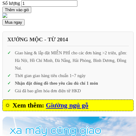
Số lượng
Thêm vào giỏ
Mua ngay
XƯỞNG MỘC - TỪ 2014
Giao hàng & lắp đặt MIỄN PHÍ cho các đơn hàng >2 triệu, gồm:
Hà Nội, Hồ Chí Minh, Đà Nẵng, Hải Phòng, Bình Dương, Đồng
Nai.
Thời gian giao hàng tiêu chuẩn 1~7 ngày
Nhận đặt đóng đồ theo yêu cầu dù chỉ 1 món
Giá đã bao gồm hóa đơn điện tử HKD
Xem thêm:
Giường ngủ gỗ