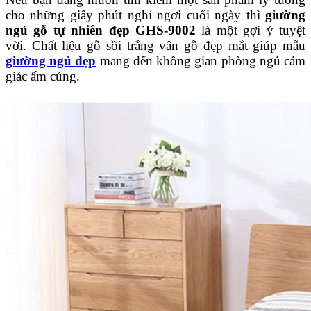
cho những giây phút nghỉ ngơi cuối ngày thì
giường
ngủ gỗ tự nhiên đẹp GHS-9002
là một gợi ý tuyệt
vời. Chất liệu gỗ sồi trắng vân gỗ đẹp mắt giúp mẫu
giường ngủ đẹp
mang đến không gian phòng ngủ cảm
giác ấm cúng.