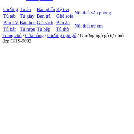
Giường
Tủ áo
Bàn phấn
Kệ tivi
Nội thất văn phòng
Tủ tab
Tủ giày
Bàn trà
Ghế sofa
Bàn LV
Bàn học
Giá sách
Bàn ăn
Nội thất trẻ em
Tủ bát
Tủ rượu
Tủ bếp
Tủ thờ
Trang chủ
/
Cửa hàng
/
Giường ngủ gỗ
/ Giường ngủ gỗ tự nhiên
đẹp GHS-9002