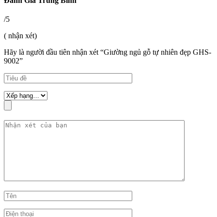
Đánh Giá Trung Bình
/5
( nhận xét)
Hãy là người đầu tiên nhận xét “Giường ngủ gỗ tự nhiên đẹp GHS-
9002”