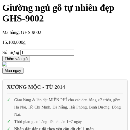
Giường ngủ gỗ tự nhiên đẹp
GHS-9002
Mã hàng: GHS-9002
15,100,000
₫
Số lượng
Thêm vào giỏ
Mua ngay
XƯỞNG MỘC - TỪ 2014
Giao hàng & lắp đặt MIỄN PHÍ cho các đơn hàng >2 triệu, gồm:
Hà Nội, Hồ Chí Minh, Đà Nẵng, Hải Phòng, Bình Dương, Đồng
Nai.
Thời gian giao hàng tiêu chuẩn 1~7 ngày
Nhận đặt đóng đồ theo yêu cầu dù chỉ 1 món