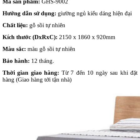
Mã sản phẩm:
GHS-9002
Hướng dẫn sử dụng:
giường ngủ kiểu dáng hiện đại
Chất liệu:
gỗ sồi tự nhiên
Kích thước (DxRxC):
2150 x 1860 x 920mm
Màu sắc:
màu gỗ sồi tự nhiên
Bảo hành:
12 tháng.
Thời gian giao hàng:
Từ 7 đến 10 ngày sau khi đặt
hàng (Giao hàng tới tận nhà)