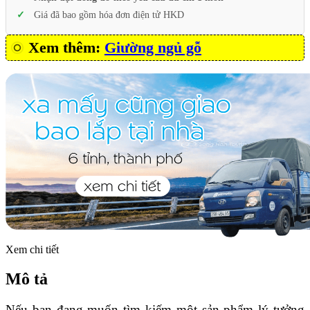
Giá đã bao gồm hóa đơn điện tử HKD
Xem thêm:
Giường ngủ gỗ
Xem chi tiết
Mô tả
Nếu bạn đang muốn tìm kiếm một sản phẩm lý tưởng