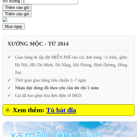
Số lượng
Thêm vào giỏ
Thêm vào giỏ
Mua ngay
XƯỞNG MỘC - TỪ 2014
Giao hàng & lắp đặt MIỄN PHÍ cho các đơn hàng >2 triệu, gồm:
Hà Nội, Hồ Chí Minh, Đà Nẵng, Hải Phòng, Bình Dương, Đồng
Nai.
Thời gian giao hàng tiêu chuẩn 1~7 ngày
Nhận đặt đóng đồ theo yêu cầu dù chỉ 1 món
Giá đã bao gồm hóa đơn điện tử HKD
Xem thêm:
Tủ bát đĩa