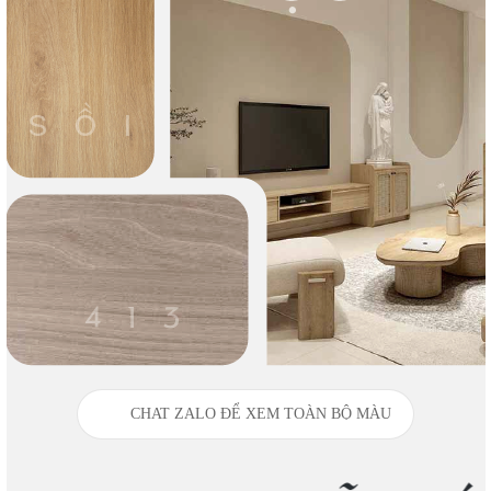
CHAT ZALO ĐỂ XEM TOÀN BỘ MÀU