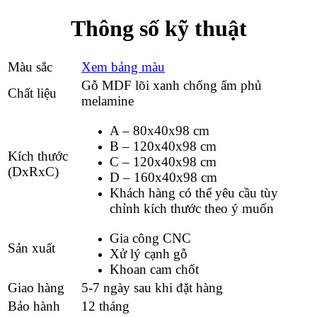
Thông số kỹ thuật
Màu sắc
Xem bảng màu
Gỗ MDF lõi xanh chống ẩm phủ
Chất liệu
melamine
A – 80x40x98 cm
B – 120x40x98 cm
Kích thước
C – 120x40x98 cm
(DxRxC)
D – 160x40x98 cm
Khách hàng có thể yêu cầu tùy
chỉnh kích thước theo ý muốn
Gia công CNC
Sản xuất
Xử lý cạnh gỗ
Khoan cam chốt
Giao hàng
5-7 ngày sau khi đặt hàng
Bảo hành
12 tháng