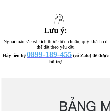
Lưu ý:
Ngoài màu sắc và kích thước tiêu chuẩn, quý khách có
thể đặt theo yêu cầu
0899-189-455
Hãy liên hệ
(có Zalo) để được
hỗ trợ