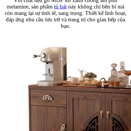
Với chất liệu gỗ MDF lõi xanh chống ẩm phủ
melamine, sản phẩm
tủ bát
này không chỉ bền bỉ mà
còn mang lại sự tinh tế, sang trọng. Thiết kế linh hoạt,
đáp ứng nhu cầu lưu trữ và trang trí cho gian bếp của
bạn.