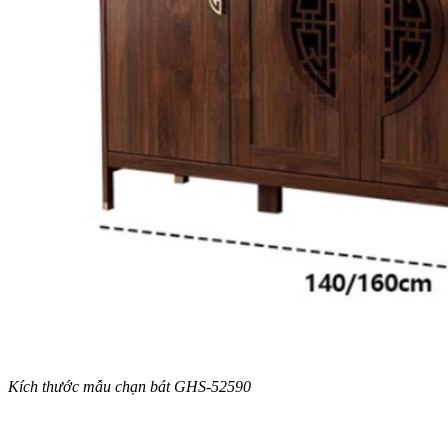
Kích thước mẫu chạn bát GHS-52590