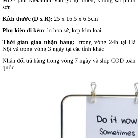
MDF phủ Melamine vân gỗ tự nhiên, khung sắt phun
sơn
Kích thước (D x R):
25 x 16.5 x 6.5cm
Phụ kiện đi kèm
: lọ hoa sứ, kẹp kim loại
Thời gian giao nhận hàng:
trong vòng 24h tại Hà
Nội và trong vòng 3 ngày tại các tỉnh khác
Nhận đổi trả hàng trong vòng 7 ngày và ship COD toàn
quốc