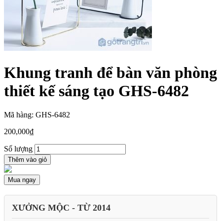
Khung tranh để bàn văn phòng
thiết kế sáng tạo GHS-6482
Mã hàng: GHS-6482
200,000
₫
Số lượng
Thêm vào giỏ
Mua ngay
XƯỞNG MỘC - TỪ 2014