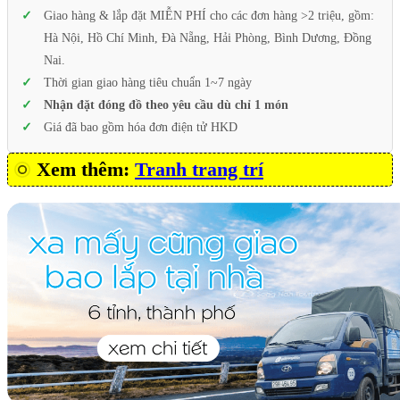
Giao hàng & lắp đặt MIỄN PHÍ cho các đơn hàng >2 triệu, gồm:
Hà Nội, Hồ Chí Minh, Đà Nẵng, Hải Phòng, Bình Dương, Đồng
Nai.
Thời gian giao hàng tiêu chuẩn 1~7 ngày
Nhận đặt đóng đồ theo yêu cầu dù chỉ 1 món
Giá đã bao gồm hóa đơn điện tử HKD
Xem thêm:
Tranh trang trí