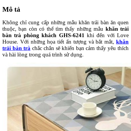
Mô tả
Không chỉ cung cấp những mẫu khăn trải bàn ăn quen
thuộc, bạn còn có thể tìm thấy những mẫu
khăn trải
bàn trà phòng khách GHS-6241
khi đến với Love
House. Với những họa tiết ấn tượng và bắt mắt,
khăn
trải bàn trà
chắc chắn sẽ khiến bạn cảm thấy yêu thích
và hài lòng trong quá trình sử dụng.