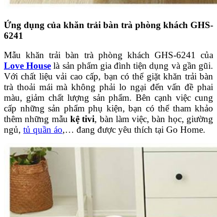
Ứng dụng của khăn trải bàn trà phòng khách GHS-
6241
Mẫu khăn trải bàn trà phòng khách GHS-6241 của
Love House
là sản phẩm gia đình tiện dụng và gần gũi.
Với chất liệu vải cao cấp, bạn có thể giặt khăn trải bàn
trà thoải mái mà không phải lo ngại đến vấn đề phai
màu, giảm chất lượng sản phẩm. Bên cạnh việc cung
cấp những sản phẩm phụ kiện, bạn có thể tham khảo
thêm những mẫu
kệ tivi
, bàn làm việc, bàn học, giường
ngủ,
tủ quần áo
,… đang được yêu thích tại Go Home.