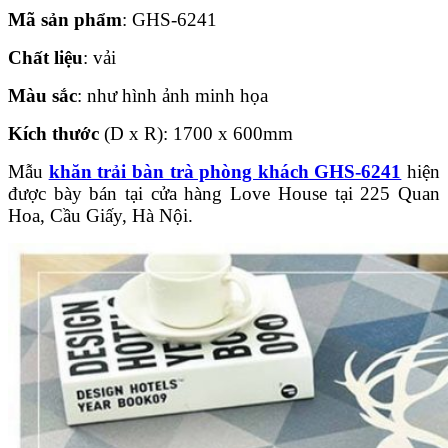
Mã sản phẩm
: GHS-6241
Chất liệu
: vải
Màu sắc
: như hình ảnh minh họa
Kích thước
(D x R): 1700 x 600mm
Mẫu
khăn trải bàn trà phòng khách GHS-6241
hiện
được bày bán tại cửa hàng Love House tại 225 Quan
Hoa, Cầu Giấy, Hà Nội.