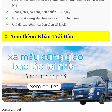
Nai.
Thời gian giao hàng tiêu chuẩn 1~7 ngày
Nhận đặt đóng đồ theo yêu cầu dù chỉ 1 món
Giá đã bao gồm hóa đơn điện tử HKD
Xem thêm:
Khăn Trải Bàn
Xem chi tiết