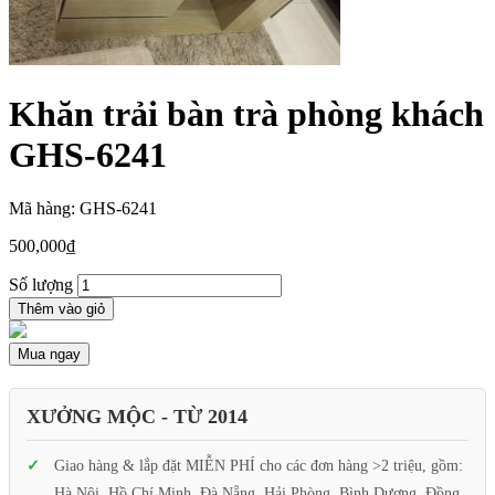
Khăn trải bàn trà phòng khách
GHS-6241
Mã hàng: GHS-6241
500,000
₫
Số lượng
Thêm vào giỏ
Mua ngay
XƯỞNG MỘC - TỪ 2014
Giao hàng & lắp đặt MIỄN PHÍ cho các đơn hàng >2 triệu, gồm:
Hà Nội, Hồ Chí Minh, Đà Nẵng, Hải Phòng, Bình Dương, Đồng