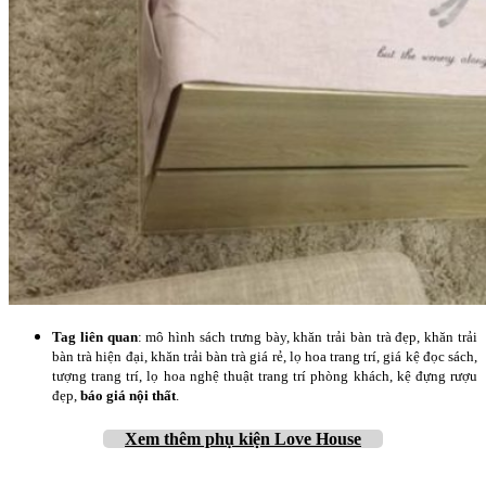
Tag liên quan
: mô hình sách trưng bày, khăn trải bàn trà đẹp, khăn trải
bàn trà hiện đại, khăn trải bàn trà giá rẻ, lọ hoa trang trí, giá kệ đọc sách,
tượng trang trí, lọ hoa nghệ thuật trang trí phòng khách, kệ đựng rượu
đẹp,
báo giá nội thất
.
Xem thêm phụ kiện Love House