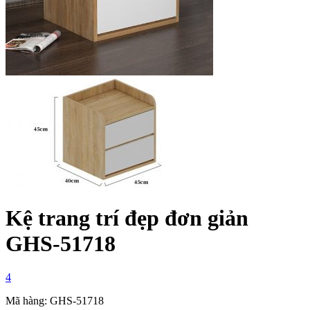
Kệ trang trí đẹp đơn giản
GHS-51718
4
Mã hàng: GHS-51718