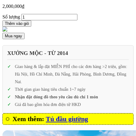
2,000,000
₫
Số lượng
Thêm vào giỏ
Mua ngay
XƯỞNG MỘC - TỪ 2014
Giao hàng & lắp đặt MIỄN PHÍ cho các đơn hàng >2 triệu, gồm:
Hà Nội, Hồ Chí Minh, Đà Nẵng, Hải Phòng, Bình Dương, Đồng
Nai.
Thời gian giao hàng tiêu chuẩn 1~7 ngày
Nhận đặt đóng đồ theo yêu cầu dù chỉ 1 món
Giá đã bao gồm hóa đơn điện tử HKD
Xem thêm:
Tủ đầu giường