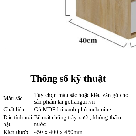
Thông số kỹ thuật
Tùy chọn màu sắc hoặc kiểu vân gỗ cho
Màu sắc
sản phẩm tại gotrangtri.vn
Chất liệu
Gỗ MDF lõi xanh phủ melamine
Đặc tính nổi
Bề mặt chống trầy xước, không thấm
bật
nước
Kích thước
450 x 400 x 450mm