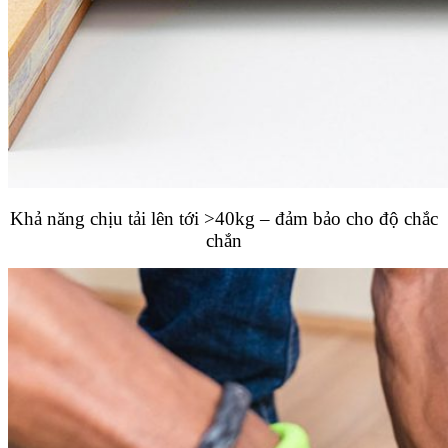
Khả năng chịu tải lên tới >40kg – đảm bảo cho độ chắc
chắn