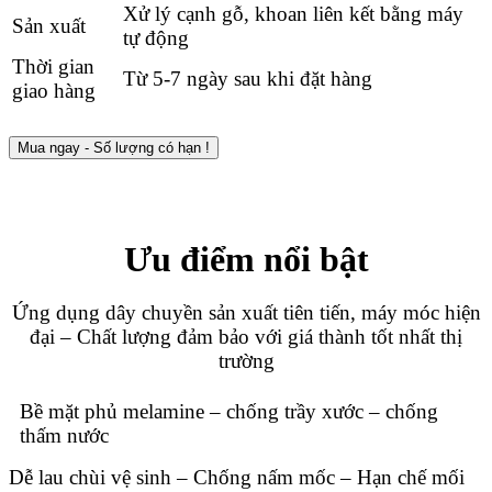
Xử lý cạnh gỗ, khoan liên kết bằng máy
Sản xuất
tự động
Thời gian
Từ 5-7 ngày sau khi đặt hàng
giao hàng
Mua ngay - Số lượng có hạn !
Ưu điểm nổi bật
Ứng dụng dây chuyền sản xuất tiên tiến, máy móc hiện
đại – Chất lượng đảm bảo với giá thành tốt nhất thị
trường
Bề mặt phủ melamine – chống trầy xước – chống
thấm nước
Dễ lau chùi vệ sinh – Chống nấm mốc – Hạn chế mối