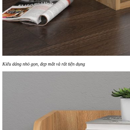
Kiểu dáng nhỏ gọn, đẹp mắt và rất tiện dụng