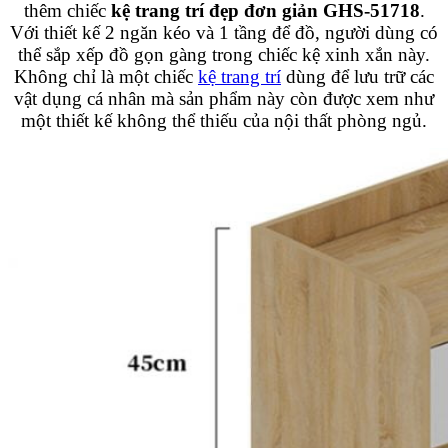
thêm chiếc
kệ trang trí đẹp đơn giản GHS-51718
.
Với thiết kế 2 ngăn kéo và 1 tầng để đồ, người dùng có
thể sắp xếp đồ gọn gàng trong chiếc kệ xinh xắn này.
Không chỉ là một chiếc
kệ trang trí
dùng để lưu trữ các
vật dụng cá nhân mà sản phẩm này còn được xem như
một thiết kế không thể thiếu của nội thất phòng ngủ.