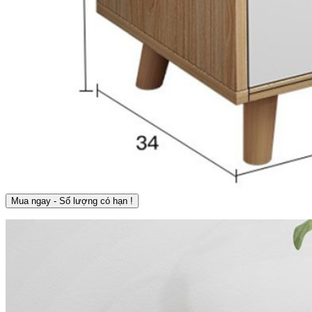
Mua ngay - Số lượng có hạn !