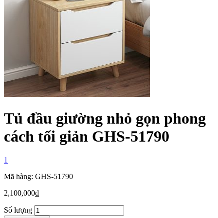
Tủ đầu giường nhỏ gọn phong
cách tối giản GHS-51790
1
Mã hàng: GHS-51790
2,100,000
₫
Số lượng