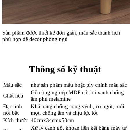
Sản phẩm được thiết kế đơn giản, màu sắc thanh lịch
phù hợp để decor phòng ngủ
Thông số kỹ thuật
Màu sắc
như sản phẩm mẫu hoặc tùy chỉnh màu sắc
Gỗ công nghiệp MDF cốt lõi xanh chống
Chất liệu
ẩm phủ melamine
Đặc tính
Khả năng chống cong vênh, co ngót, mối
nổi bật
mọt, chống ẩm và chịu lực tốt
Kích thước
40cmx34cmx50cm
Xử lý cạnh gỗ, khoan liên kết bằng máy tự