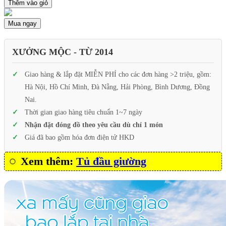
Thêm vào giỏ
Mua ngay
XƯỞNG MỘC - TỪ 2014
Giao hàng & lắp đặt MIỄN PHÍ cho các đơn hàng >2 triệu, gồm:
Hà Nội, Hồ Chí Minh, Đà Nẵng, Hải Phòng, Bình Dương, Đồng
Nai.
Thời gian giao hàng tiêu chuẩn 1~7 ngày
Nhận đặt đóng đồ theo yêu cầu dù chỉ 1 món
Giá đã bao gồm hóa đơn điện tử HKD
Xem thêm:
Tủ đầu giường