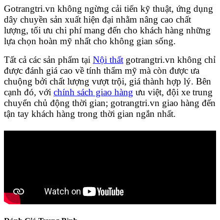
Gotrangtri.vn không ngừng cải tiến kỹ thuật, ứng dụng
dây chuyền sản xuất hiện đại nhằm nâng cao chất
lượng, tối ưu chi phí mang đến cho khách hàng những
lựa chọn hoàn mỹ nhất cho không gian sống.
Tất cả các sản phẩm tại
Nội thất
gotrangtri.vn không chỉ
được đánh giá cao về tính thẩm mỹ mà còn được ưa
chuộng bởi chất lượng vượt trội, giá thành hợp lý. Bên
cạnh đó, v
ới
chính sách giao hàng
ưu việt, đội xe trung
chuyển chủ động thời gian; gotrangtri.vn
giao hàng đến
tận tay khách hàng trong thời gian ngắn nhất.