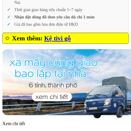
Nai.
Thời gian giao hàng tiêu chuẩn 1~7 ngày
Nhận đặt đóng đồ theo yêu cầu dù chỉ 1 món
Giá đã bao gồm hóa đơn điện tử HKD
Xem thêm:
Kệ tivi gỗ
Xem chi tiết