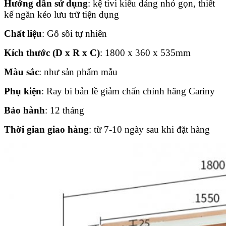
Hướng dẫn sử dụng
: kệ tivi kiểu dáng nhỏ gọn, thiết
kế ngăn kéo lưu trữ tiện dụng
Chất liệu
: Gỗ sồi tự nhiên
Kích thước (D x R x C)
:
1800 x 360 x 535mm
Màu sắc
: như sản phẩm mẫu
Phụ kiện
: Ray bi bản lề giảm chấn chính hãng Cariny
Bảo hành
: 12 tháng
Thời gian giao hàng
: từ 7-10 ngày sau khi đặt hàng