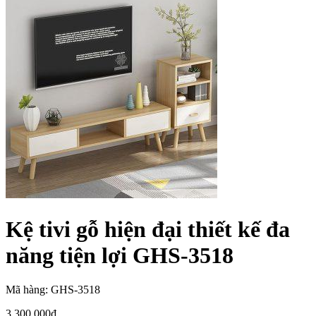
Kệ tivi gỗ hiện đại thiết kế đa
năng tiện lợi GHS-3518
Mã hàng: GHS-3518
3,300,000
₫