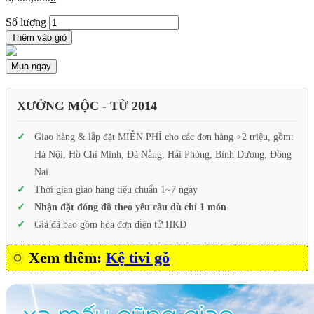
Số lượng
Thêm vào giỏ
Mua ngay
XƯỞNG MỘC - TỪ 2014
Giao hàng & lắp đặt MIỄN PHÍ cho các đơn hàng >2 triệu, gồm:
Hà Nội, Hồ Chí Minh, Đà Nẵng, Hải Phòng, Bình Dương, Đồng
Nai.
Thời gian giao hàng tiêu chuẩn 1~7 ngày
Nhận đặt đóng đồ theo yêu cầu dù chỉ 1 món
Giá đã bao gồm hóa đơn điện tử HKD
Xem thêm:
Kệ tivi gỗ