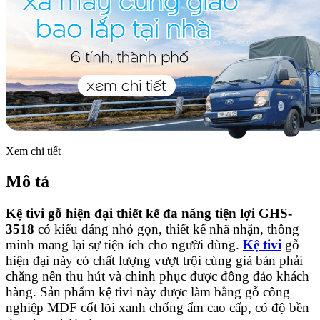
Xem chi tiết
Mô tả
Kệ tivi gỗ hiện đại thiết kế đa năng tiện lợi GHS-
3518
có kiểu dáng nhỏ gọn, thiết kế nhã nhặn, thông
minh mang lại sự tiện ích cho người dùng.
Kệ tivi
gỗ
hiện đại này có chất lượng vượt trội cùng giá bán phải
chăng nên thu hút và chinh phục được đông đảo khách
hàng. Sản phẩm kệ tivi này được làm bằng gỗ công
nghiệp MDF cốt lõi xanh chống ẩm cao cấp, có độ bền