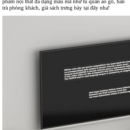
phẩm nội thất đa dạng mẫu mã như tủ quần áo gỗ, bàn
trà phòng khách, giá sách trưng bày tại đây nha!