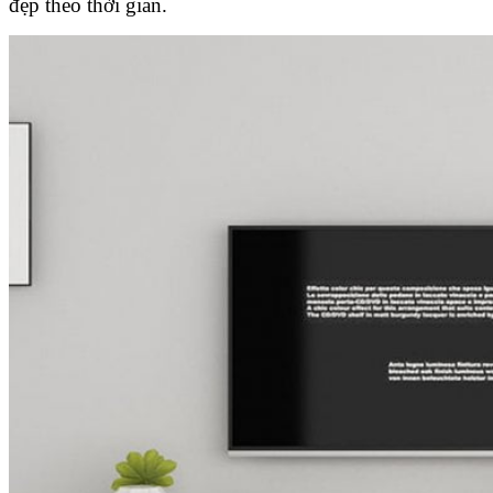
đẹp theo thời gian.