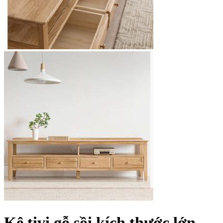
Kệ tivi gỗ sồi kích thước lớn