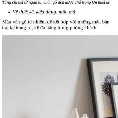
Từng chi tiết từ ngăn tủ, chân gỗ đều được chú trọng khi thiết kế
Về thiết kế, kiểu dáng, mẫu mã
Màu vân gỗ tự nhiên, dễ kết hợp với những mẫu bàn
trà, kệ trang trí, kệ đa năng trong phòng khách.