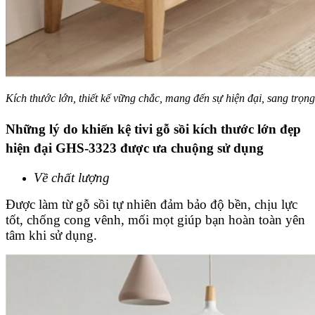
Kích thước lớn, thiết kế vững chắc, mang đến sự hiện đại, sang trọ
Những lý do khiến kệ tivi gỗ sồi kích thước lớn đẹp
hiện đại GHS-3323 được ưa chuộng sử dụng
Về chất lượng
Được làm từ gỗ sồi tự nhiên đảm bảo độ bền, chịu lực
tốt, chống cong vênh, mối mọt giúp bạn hoàn toàn yên
tâm khi sử dụng.