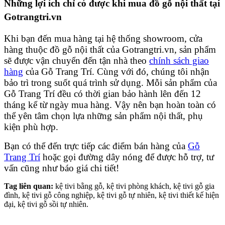
Những lợi ích chỉ có được khi mua đồ gỗ nội thất tại
Gotrangtri.vn
Khi bạn đến mua hàng tại hệ thống showroom, cửa
hàng thuộc đồ gỗ nội thất của Gotrangtri.vn, sản phẩm
sẽ được vận chuyển đến tận nhà theo
chính sách giao
hàng
của Gỗ Trang Trí. Cùng với đó, chúng tôi nhận
bảo trì trong suốt quá trình sử dụng. Mỗi sản phẩm của
Gỗ Trang Trí đều có thời gian bảo hành lên đến 12
tháng kể từ ngày mua hàng. Vậy nên bạn hoàn toàn có
thể yên tâm chọn lựa những sản phẩm nội thất, phụ
kiện phù hợp.
Bạn có thể đến trực tiếp các điểm bán hàng của
Gỗ
Trang Trí
hoặc gọi đường dây nóng để được hỗ trợ, tư
vấn cũng như báo giá chi tiết!
Tag liên quan:
kệ tivi bằng gỗ, kệ tivi phòng khách, kệ tivi gỗ gia
đình, kệ tivi gỗ công nghiệp, kệ tivi gỗ tự nhiên, kệ tivi thiết kế hiện
đại, kệ tivi gỗ sồi tự nhiên.