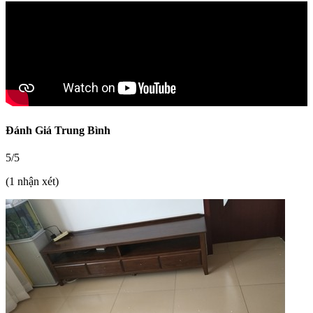
Đánh Giá Trung Bình
5/5
(1 nhận xét)