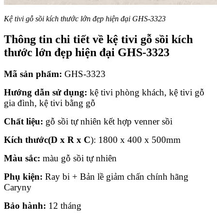
Kệ tivi gỗ sồi kích thước lớn đẹp hiện đại GHS-3323
Thông tin chi tiết về kệ tivi gỗ sồi kích
thước lớn đẹp hiện đại GHS-3323
Mã sản phẩm:
GHS-3323
Hướng dẫn sử dụng:
kệ tivi phòng khách, kệ tivi gỗ
gia đình, kệ tivi bằng gỗ
Chất liệu:
gỗ sồi tự nhiên kết hợp venner sồi
Kích thước(D x R x C
): 1800 x 400 x 500mm
Màu sắc:
màu gỗ sồi tự nhiên
Phụ kiện:
Ray bi + Bản lề giảm chấn chính hãng
Caryny
Bảo hành:
12 tháng