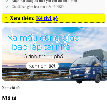
Nhận đặt đóng đồ theo yêu cầu dù chỉ 1 món
Giá đã bao gồm hóa đơn điện tử HKD
Xem thêm:
Kệ tivi gỗ
Xem chi tiết
Mô tả