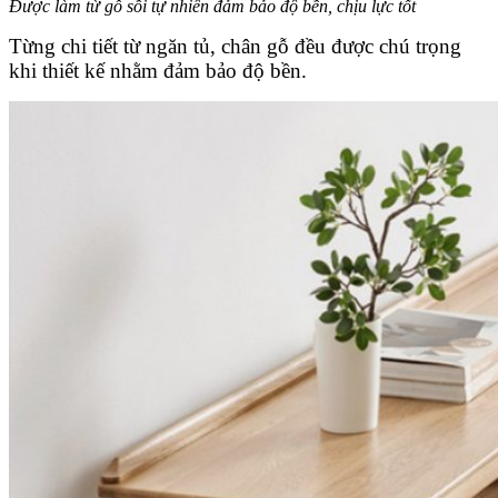
Được làm từ gỗ sồi tự nhiên đảm bảo độ bền, chịu lực tốt
Từng chi tiết từ ngăn tủ, chân gỗ đều được chú trọng
khi thiết kế nhằm đảm bảo độ bền.