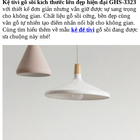
Kệ tivi gỗ sồi kích thước lớn đẹp hiện đại GHS-3323
với thiết kế đơn giản nhưng vẫn giữ được sự sang trọng
cho không gian. Chất liệu gỗ sồi cứng, bền đẹp cùng
vân gỗ tự nhiên tạo điểm nhấn nổi bật cho không gian.
Cùng tìm hiểu thêm về mẫu
kệ để tivi
gỗ sồi đang được
ưa chuộng này nhé!