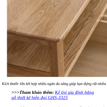
Kích thước lớn kết hợp nhiều ngăn đa năng giúp bạn đựng rất nhiều 
>>>Tham khảo thêm:
Kệ tivi gia đình bằng
gỗ thiết kế hiện đại GHS-3325