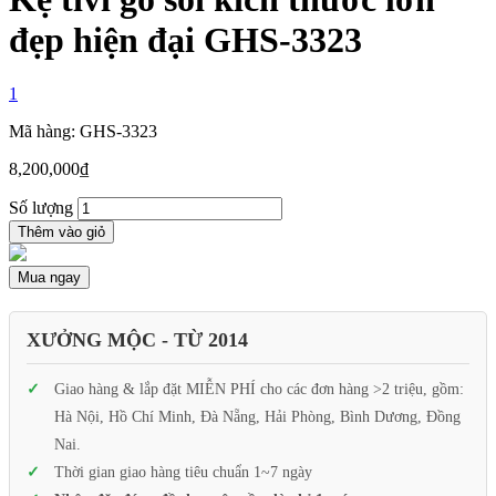
đẹp hiện đại GHS-3323
1
Mã hàng: GHS-3323
8,200,000
₫
Số lượng
Thêm vào giỏ
Mua ngay
XƯỞNG MỘC - TỪ 2014
Giao hàng & lắp đặt MIỄN PHÍ cho các đơn hàng >2 triệu, gồm:
Hà Nội, Hồ Chí Minh, Đà Nẵng, Hải Phòng, Bình Dương, Đồng
Nai.
Thời gian giao hàng tiêu chuẩn 1~7 ngày