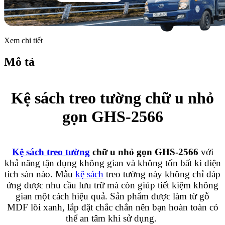
Xem chi tiết
Mô tả
Kệ sách treo tường chữ u nhỏ
gọn GHS-2566
Kệ sách treo tường
chữ u nhỏ gọn GHS-2566
với
khả năng tận dụng không gian và không tốn bất kì diện
tích sàn nào. Mẫu
kệ sách
treo tường này không chỉ đáp
ứng được nhu cầu lưu trữ mà còn giúp tiết kiệm không
gian một cách hiệu quả. Sản phẩm được làm từ gỗ
MDF lõi xanh, lắp đặt chắc chắn nên bạn hoàn toàn có
thể an tâm khi sử dụng.