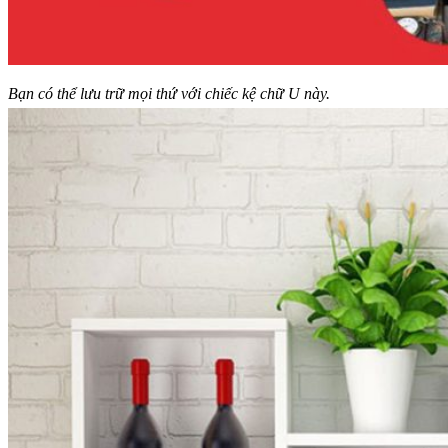
Bạn có thể lưu trữ mọi thứ với chiếc kệ chữ U này.