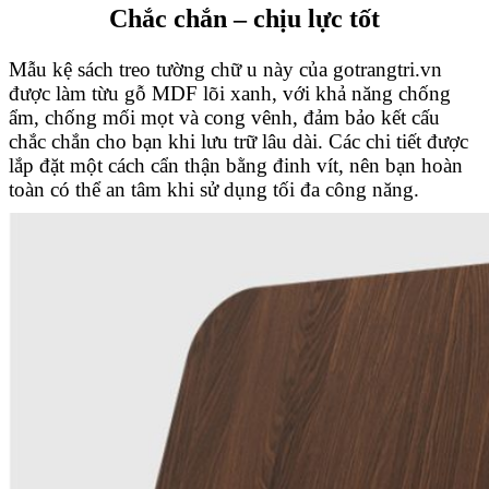
Chắc chắn – chịu lực tốt
Mẫu kệ sách treo tường chữ u này của gotrangtri.vn
được làm từu gỗ MDF lõi xanh, với khả năng chống
ẩm, chống mối mọt và cong vênh, đảm bảo kết cấu
chắc chắn cho bạn khi lưu trữ lâu dài. Các chi tiết được
lắp đặt một cách cẩn thận bằng đinh vít, nên bạn hoàn
toàn có thể an tâm khi sử dụng tối đa công năng.