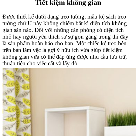
Tiết kiệm không gian
Được thiết kế dưới dạng treo tường, mẫu kệ sách treo
tường chữ U này không chiếm bất kì diện tích không
gian sàn nào. Đối với những căn phòng có diện tích
nhỏ hay người yêu thích sự sự gọn gàng trong thì đây
là sản phẩm hoàn hảo cho bạn. Một chiếc kệ treo bên
trên bàn làm vệc là gợi ý hữu ích vừa giúp tiết kiệm
không gian vừa có thể đáp ứng được nhu cầu lưu trữ,
thuận tiện cho việc cất và lấy đồ.