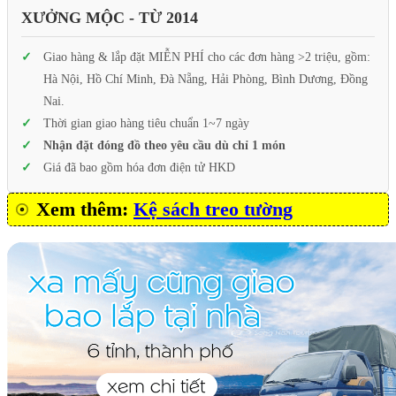
XƯỞNG MỘC - TỪ 2014
Giao hàng & lắp đặt MIỄN PHÍ cho các đơn hàng >2 triệu, gồm:
Hà Nội, Hồ Chí Minh, Đà Nẵng, Hải Phòng, Bình Dương, Đồng
Nai.
Thời gian giao hàng tiêu chuẩn 1~7 ngày
Nhận đặt đóng đồ theo yêu cầu dù chỉ 1 món
Giá đã bao gồm hóa đơn điện tử HKD
Xem thêm:
Kệ sách treo tường