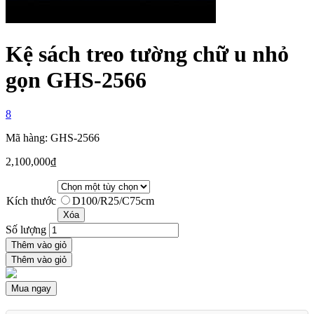
Kệ sách treo tường chữ u nhỏ
gọn GHS-2566
8
Mã hàng: GHS-2566
2,100,000
₫
Kích thước
D100/R25/C75cm
Xóa
Số lượng
Thêm vào giỏ
Thêm vào giỏ
Mua ngay