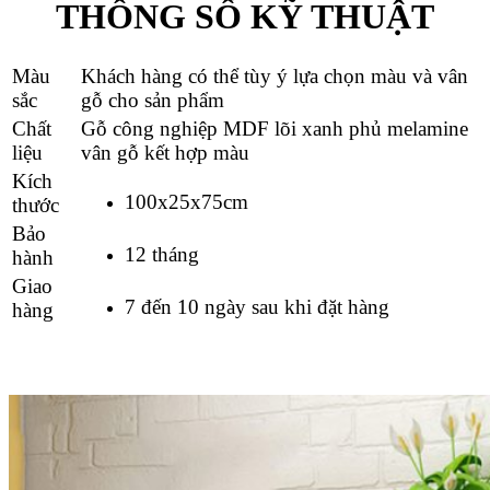
THÔNG SỐ KỸ THUẬT
Màu
Khách hàng có thể tùy ý lựa chọn màu và vân
sắc
gỗ cho sản phẩm
Chất
Gỗ công nghiệp MDF lõi xanh phủ melamine
liệu
vân gỗ kết hợp màu
Kích
100x25x75cm
thước
Bảo
12 tháng
hành
Giao
7 đến 10 ngày sau khi đặt hàng
hàng