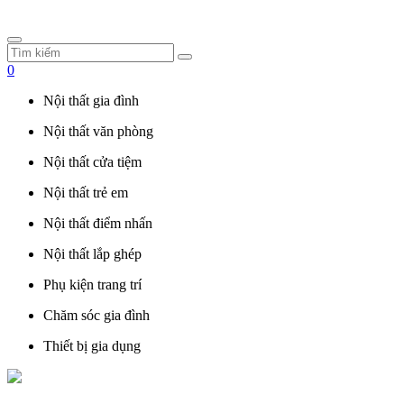
0
Nội thất gia đình
Nội thất văn phòng
Nội thất cửa tiệm
Nội thất trẻ em
Nội thất điểm nhấn
Nội thất lắp ghép
Phụ kiện trang trí
Chăm sóc gia đình
Thiết bị gia dụng