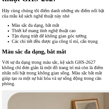
Hãy cùng chúng tôi điểm danh những ưu điểm nổi bật
của mẫu kệ sách nghệ thuật này nhé
Màu sắc đa dạng, bắt mắt
Thiết kế mang tính nghệ thuật cao
Tận dụng triệt để không gian góc tường
Các chi tiết đều được gia công tỉ mỉ, cẩn trọng
Màu sắc đa dạng, bắt mắt
Với sự đa dạng trong màu sắc, kệ sách GHS-2627
không chỉ đơn giản là một đồ trang trí mà còn là điểm
nhấn nổi bật trong không gian sống. Màu sắc bắt mắt
giúp tạo ra một sự hài hòa và sự sống động trong căn
phòng.