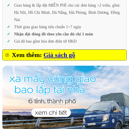
Giao hàng & lắp đặt MIỄN PHÍ cho các đơn hàng >2 triệu, gồm:
Hà Nội, Hồ Chí Minh, Đà Nẵng, Hải Phòng, Bình Dương, Đồng
Nai.
Thời gian giao hàng tiêu chuẩn 1~7 ngày
Nhận đặt đóng đồ theo yêu cầu dù chỉ 1 món
Giá đã bao gồm hóa đơn điện tử HKD
Xem thêm:
Giá sách gỗ