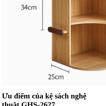
Ưu điểm của kệ sách nghệ
thuật GHS-2627