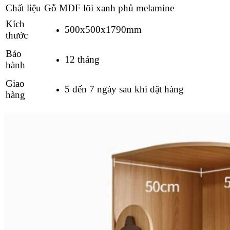
Chất liệu
Gỗ MDF lõi xanh phủ melamine
Kích
500x500x1790mm
thước
Bảo
12 tháng
hành
Giao
5 đến 7 ngày sau khi đặt hàng
hàng