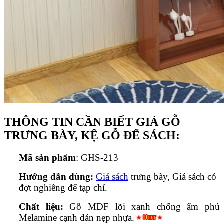
THÔNG TIN CẦN BIẾT GIÁ GỖ
TRƯNG BÀY, KỆ GỖ ĐỂ SÁCH:
Mã sản phẩm
: GHS-213
Hướng dẫn dùng:
Giá sách
trưng bày, Giá sách có
đợt nghiêng để tạp chí.
Chất liệu:
Gỗ MDF lõi xanh chống ẩm phủ
Melamine cạnh dán nẹp nhựa.