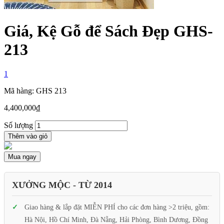
Giá, Kệ Gỗ để Sách Đẹp GHS-
213
1
Mã hàng: GHS 213
4,400,000
₫
Số lượng
Thêm vào giỏ
Mua ngay
XƯỞNG MỘC - TỪ 2014
Giao hàng & lắp đặt MIỄN PHÍ cho các đơn hàng >2 triệu, gồm:
Hà Nội, Hồ Chí Minh, Đà Nẵng, Hải Phòng, Bình Dương, Đồng