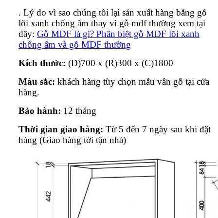
. Lý do vì sao chúng tôi lại sản xuất hàng bằng gỗ
lõi xanh chống ẩm thay vì gỗ mdf thường xem tại
đây:
Gỗ MDF là gì? Phân biệt gỗ MDF lõi xanh
chống ẩm và gỗ MDF thường
Kích thước:
(D)700 x (R)300 x (C)1800
Màu sắc:
khách hàng tùy chọn mẫu vân gỗ tại cửa
hàng.
Bảo hành:
12 tháng
Thời gian giao hàng:
Từ 5 đến 7 ngày sau khi đặt
hàng (Giao hàng tới tận nhà)