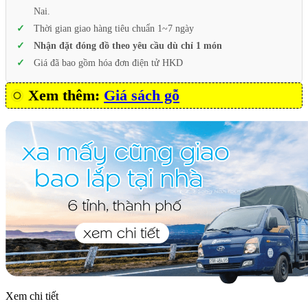
Nai.
Thời gian giao hàng tiêu chuẩn 1~7 ngày
Nhận đặt đóng đồ theo yêu cầu dù chỉ 1 món
Giá đã bao gồm hóa đơn điện tử HKD
Xem thêm:
Giá sách gỗ
Xem chi tiết