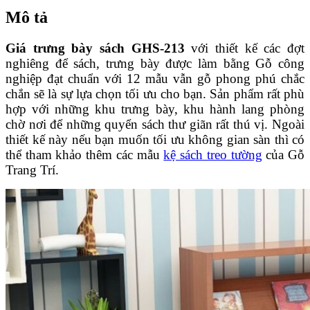
Mô tả
Giá trưng bày sách GHS-213
với thiết kế các đợt
nghiêng để sách, trưng bày được làm bằng Gỗ công
nghiệp đạt chuẩn với 12 mẫu vẫn gỗ phong phú chắc
chắn sẽ là sự lựa chọn tối ưu cho bạn. Sản phẩm rất phù
hợp với những khu trưng bày, khu hành lang phòng
chờ nơi để những quyển sách thư giãn rất thú vị. Ngoài
thiết kế này nếu bạn muốn tối ưu không gian sàn thì có
thể tham khảo thêm các mẫu
kệ sách treo tường
của Gỗ
Trang Trí.