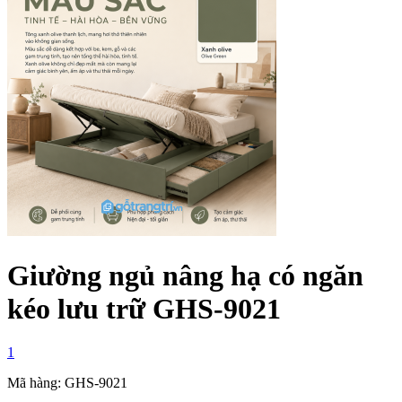
Giường ngủ nâng hạ có ngăn
kéo lưu trữ GHS-9021
1
Mã hàng: GHS-9021