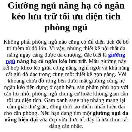
Giường ngủ nâng hạ có ngăn
kéo lưu trữ tối ưu diện tích
phòng ngủ
Không phải phòng ngủ nào cũng có đủ diện tích để bố
trí thêm tủ đồ lớn. Vì vậy, những thiết kế nội thất đa
năng ngày càng được ưa chuộng, đặc biệt là
giường
ngủ
nâng hạ có ngăn kéo lưu trữ
. Mẫu giường này
kết hợp khéo léo giữa công năng nghỉ ngơi và khả năng
cất giữ đồ đạc trong cùng một thiết kế gọn gàng. Với
khoang chứa đồ rộng bên dưới mặt giường cùng hệ
ngăn kéo tiện dụng ở cạnh bên, sản phẩm phù hợp với
căn hộ nhỏ, phòng ngủ chung cư hoặc không gian cần
tối ưu diện tích. Gam xanh sage nhẹ nhàng mang lại
cảm giác thư giãn, đồng thời tạo điểm nhấn hiện đại
cho căn phòng. Nếu bạn đang tìm một
giường ngủ đa
năng hiện đại
vừa đẹp vừa thực tế, đây là lựa chọn rất
đáng cân nhắc.