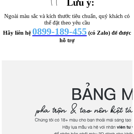
Lưu ý:
Ngoài màu sắc và kích thước tiêu chuẩn, quý khách có
thể đặt theo yêu cầu
0899-189-455
Hãy liên hệ
(có Zalo) để được
hỗ trợ