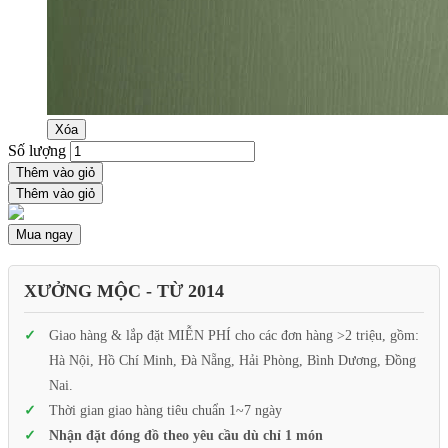
Xóa
Số lượng
Thêm vào giỏ
Thêm vào giỏ
Mua ngay
XƯỞNG MỘC - TỪ 2014
Giao hàng & lắp đặt MIỄN PHÍ cho các đơn hàng >2 triệu, gồm:
Hà Nội, Hồ Chí Minh, Đà Nẵng, Hải Phòng, Bình Dương, Đồng
Nai.
Thời gian giao hàng tiêu chuẩn 1~7 ngày
Nhận đặt đóng đồ theo yêu cầu dù chỉ 1 món