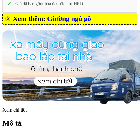
Giá đã bao gồm hóa đơn điện tử HKD
Xem thêm:
Giường ngủ gỗ
Xem chi tiết
Mô tả