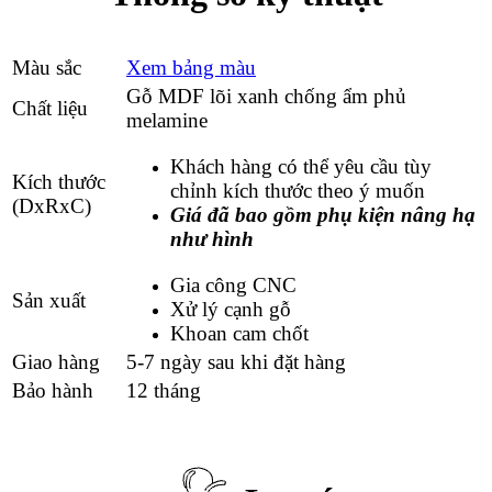
Màu sắc
Xem bảng màu
Gỗ MDF lõi xanh chống ẩm phủ
Chất liệu
melamine
Khách hàng có thể yêu cầu tùy
Kích thước
chỉnh kích thước theo ý muốn
(DxRxC)
Giá đã bao gồm phụ kiện nâng hạ
như hình
Gia công CNC
Sản xuất
Xử lý cạnh gỗ
Khoan cam chốt
Giao hàng
5-7 ngày sau khi đặt hàng
Bảo hành
12 tháng