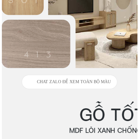
CHAT ZALO ĐỂ XEM TOÀN BỘ MÀU