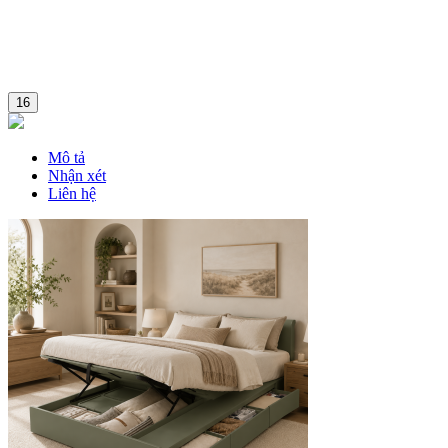
16
Mô tả
Nhận xét
Liên hệ