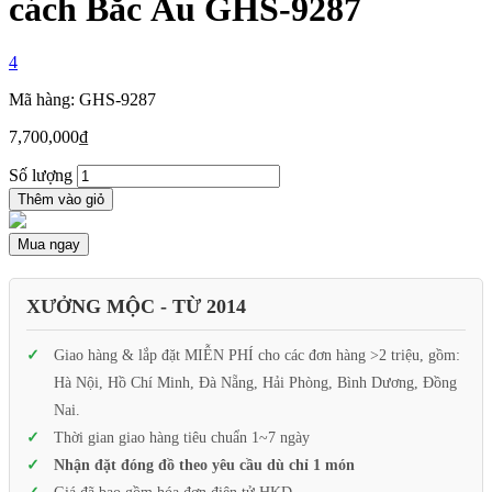
cách Bắc Âu GHS-9287
4
Mã hàng: GHS-9287
7,700,000
₫
Số lượng
Thêm vào giỏ
Mua ngay
XƯỞNG MỘC - TỪ 2014
Giao hàng & lắp đặt MIỄN PHÍ cho các đơn hàng >2 triệu, gồm:
Hà Nội, Hồ Chí Minh, Đà Nẵng, Hải Phòng, Bình Dương, Đồng
Nai.
Thời gian giao hàng tiêu chuẩn 1~7 ngày
Nhận đặt đóng đồ theo yêu cầu dù chỉ 1 món