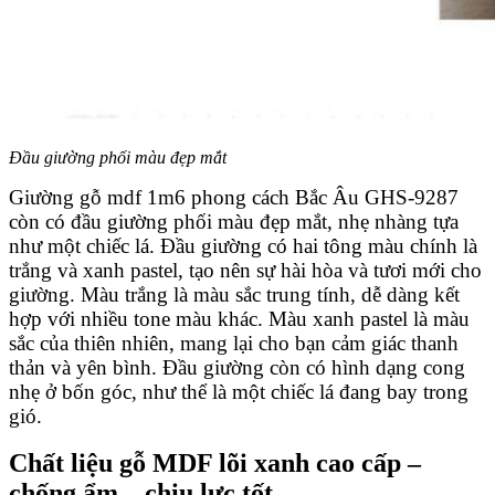
Đầu giường phối màu đẹp mắt
Giường gỗ mdf 1m6 phong cách Bắc Âu GHS-9287
còn có đầu giường phối màu đẹp mắt, nhẹ nhàng tựa
như một chiếc lá. Đầu giường có hai tông màu chính là
trắng và xanh pastel, tạo nên sự hài hòa và tươi mới cho
giường. Màu trắng là màu sắc trung tính, dễ dàng kết
hợp với nhiều tone màu khác. Màu xanh pastel là màu
sắc của thiên nhiên, mang lại cho bạn cảm giác thanh
thản và yên bình. Đầu giường còn có hình dạng cong
nhẹ ở bốn góc, như thể là một chiếc lá đang bay trong
gió.
Chất liệu gỗ MDF lõi xanh cao cấp –
chống ẩm – chịu lực tốt