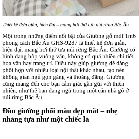
Thiết kế đơn giản, hiện đại – mang hơi thở tựa núi rừng Bắc Âu
Một trong những điểm nổi bật của Giường gỗ mdf 1m6
phong cách Bắc Âu GHS-9287 là thiết kế đơn giản,
hiện đại, mang hơi thở tựa núi rừng Bắc Âu. Giường có
hình dạng hộp vuông vắn, không có quá nhiều chi tiết
hoa văn hay trang trí. Điều này giúp giường dễ dàng
phối hợp với nhiều loại nội thất khác nhau, tạo nên
không gian ngủ gọn gàng và thoáng đãng. Giường
cũng mang đến cho bạn cảm giác gần gũi với thiên
nhiên, như thể bạn đang ngủ trong một căn nhà gỗ ở
núi rừng Bắc Âu.
Đầu giường phối màu đẹp mắt – nhẹ
nhàng tựa như một chiếc lá