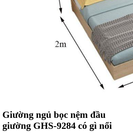
Giường ngủ
bọc nệm đầu
giường GHS-9284
có gì nổi