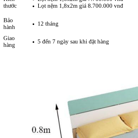
thước
Lọt nệm 1,8x2m giá 8.7
00.000 vnđ
Bảo
12 tháng
hành
Giao
5 đến 7 ngày sau khi đặt hàng
hàng