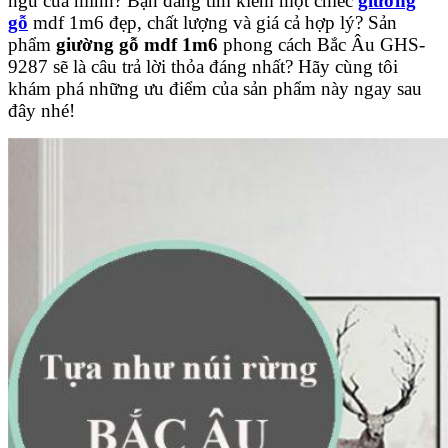
ngủ của mình? Bạn đang tìm kiếm một chiếc
giường
gỗ
mdf 1m6 đẹp, chất lượng và giá cả hợp lý?
Sản
phẩm
giường gỗ mdf 1m6
phong cách Bắc Âu GHS-
9287 sẽ là câu trả lời thỏa đáng nhất? Hãy cùng tôi
khám phá những ưu điểm của sản phẩm này ngay sau
đây nhé!