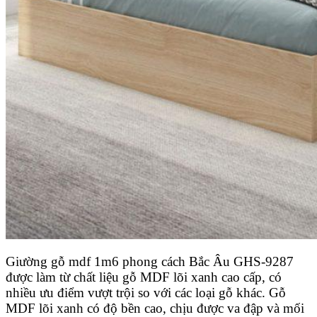
Giường gỗ mdf 1m6 phong cách Bắc Âu GHS-9287
được làm từ chất liệu gỗ MDF lõi xanh cao cấp, có
nhiều ưu điểm vượt trội so với các loại gỗ khác. Gỗ
MDF lõi xanh có độ bền cao, chịu được va đập và mối