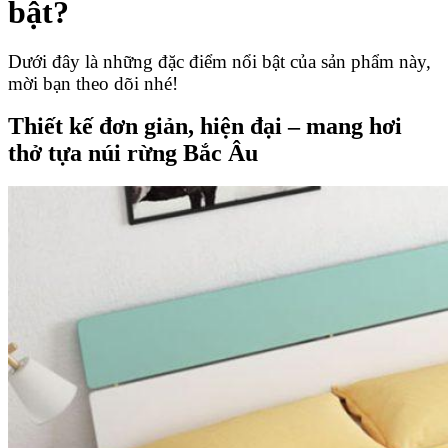
bật?
Dưới đây là những đặc điểm nổi bật của sản phẩm này,
mời bạn theo dõi nhé!
Thiết kế đơn giản, hiện đại – mang hơi
thở tựa núi rừng Bắc Âu