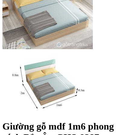
Giường gỗ mdf 1m6 phong